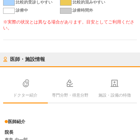
:
比較的受診しやすい
:
比較的混みやすい
:
診療中
:
診療時間外
※実際の状況とは異なる場合があります。目安としてご利用くださ
い。
医師・施設情報
ドクター紹介
専門分野・得意分野
施設・設備の特徴
医師紹介
院長
東島 由一郎