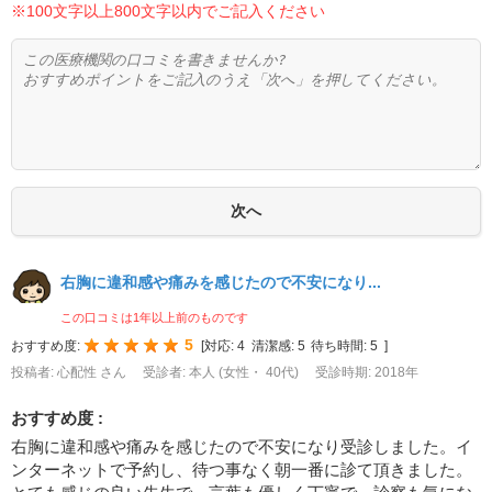
※100文字以上800文字以内でご記入ください
右胸に違和感や痛みを感じたので不安になり...
この口コミは1年以上前のものです
5
おすすめ度:
[
対応:
4
清潔感:
5
待ち時間:
5
]
投稿者: 心配性 さん
受診者: 本人 (女性・ 40代)
受診時期: 2018年
おすすめ度 :
右胸に違和感や痛みを感じたので不安になり受診しました。イ
ンターネットで予約し、待つ事なく朝一番に診て頂きました。