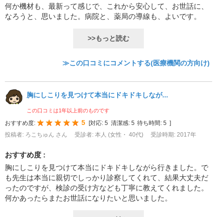
何か機材も、最新って感じで、これから安心して、お世話に、
なろうと、思いました。病院と、薬局の導線も、よいです。
>>もっと読む
≫この口コミにコメントする(医療機関の方向け)
胸にしこりを見つけて本当にドキドキしなが...
この口コミは1年以上前のものです
5
おすすめ度:
[
対応:
5
清潔感:
5
待ち時間:
5
]
投稿者: ろこちゅん さん
受診者: 本人 (女性・ 40代)
受診時期: 2017年
おすすめ度 :
胸にしこりを見つけて本当にドキドキしながら行きました。で
も先生は本当に親切でしっかり診察してくれて、結果大丈夫だ
ったのですが、検診の受け方なども丁寧に教えてくれました。
何かあったらまたお世話になりたいと思いました。