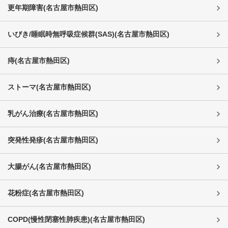
更年期障害
(
名古屋市熱田区
)
いびき/睡眠時無呼吸症候群(SAS)
(
名古屋市熱田区
)
痔
(
名古屋市熱田区
)
ストーマ
(
名古屋市熱田区
)
乳がん治療
(
名古屋市熱田区
)
突発性発疹
(
名古屋市熱田区
)
大腸がん
(
名古屋市熱田区
)
花粉症
(
名古屋市熱田区
)
COPD(慢性閉塞性肺疾患)
(
名古屋市熱田区
)