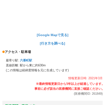
[Google Mapで見る]
[行き方を調べる]
アクセス・駐車場
最寄り駅:
六番町駅
直線距離: 駅から
東に約630m
(この情報は経緯度情報を元に生成しています)
情報更新日時:
2021年
3月
(医療機関ID:
261849
)