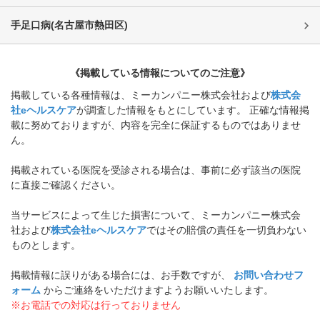
手足口病
(
名古屋市熱田区
)
《掲載している情報についてのご注意》
掲載している各種情報は、ミーカンパニー株式会社および
株式会
社eヘルスケア
が調査した情報をもとにしています。 正確な情報掲
載に努めておりますが、内容を完全に保証するものではありませ
ん。
掲載されている医院を受診される場合は、事前に必ず該当の医院
に直接ご確認ください。
当サービスによって生じた損害について、ミーカンパニー株式会
社および
株式会社eヘルスケア
ではその賠償の責任を一切負わない
ものとします。
掲載情報に誤りがある場合には、お手数ですが、
お問い合わせフ
ォーム
からご連絡をいただけますようお願いいたします。
※お電話での対応は行っておりません