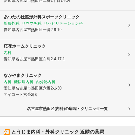
愛知県名古屋市熱田区
二番1丁目14-14
あつたの杜整形外科スポーツクリニック
整形外科, リウマチ科, リハビリテーション科
愛知県名古屋市熱田区
一番2-9-19
桜花ホームクリニック
内科
愛知県名古屋市熱田区
白鳥2-4-17-1
なかやまクリニック
内科, 糖尿病内科, 内分泌内科
愛知県名古屋市熱田区
六番2-1-30
アイコート六番2階
名古屋市熱田区(内科)の病院・クリニック一覧
とうじま内科・外科クリニック
近隣の薬局