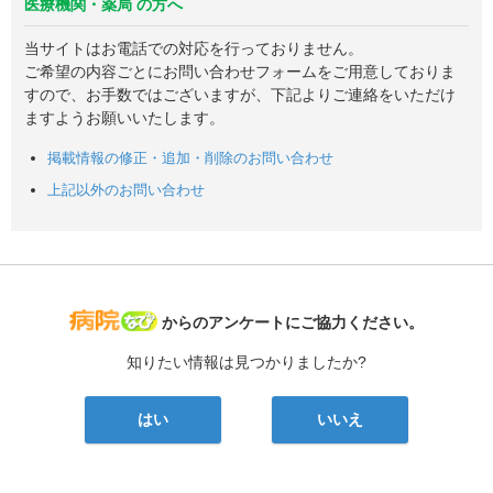
医療機関・薬局 の方へ
当サイトはお電話での対応を行っておりません。
ご希望の内容ごとにお問い合わせフォームをご用意しておりま
すので、お手数ではございますが、下記よりご連絡をいただけ
ますようお願いいたします。
掲載情報の修正・追加・削除のお問い合わせ
上記以外のお問い合わせ
病院なび
からのアンケートにご協力ください。
知りたい情報は見つかりましたか?
はい
いいえ