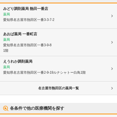
みどり調剤薬局 熱田一番店
薬局
愛知県名古屋市熱田区
一番3-3-7-2
あおば薬局 一番町店
薬局
愛知県名古屋市熱田区
一番3-9-8
1階
えうれか調剤薬局
薬局
愛知県名古屋市熱田区
一番2-9-19ルナシャトー白鳥1階
名古屋市熱田区
の薬局一覧
各条件で他の医療機関を探す