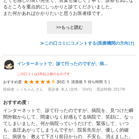
とても感じの良い先生で、言葉も優しく丁寧で、診察も気にな
るところを重点的にしっかりと診てくださいました。
また何かあればかかりたいと思うお医者様です。
>>もっと読む
≫この口コミにコメントする(医療機関の方向け)
インターネットで、診て行ったのですが、病...
この口コミは1年以上前のものです
5
おすすめ度:
[
対応:
5
清潔感:
5
待ち時間:
5
]
投稿者: シィちゃん さん
受診者: 本人 (女性・ 50代)
受診時期: 2017年
おすすめ度 :
インターネットで、診て行ったのですが、病院を、見つけた瞬
間外観からして、間違いなく好感もてる病院で、笑顔に、なっ
てしまいました。何か病院っていうだけで、緊張して、いつ
も、血圧あがってしまうんですが、院長先生が、優しく的確
に、病状を、教えて下さり前日からの、不安も、消えました。