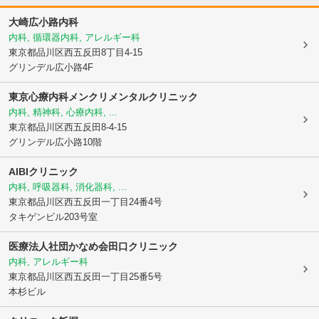
大崎広小路内科
内科, 循環器内科, アレルギー科
東京都品川区
西五反田8丁目4-15
グリンデル広小路4F
東京心療内科メンクリメンタルクリニック
内科, 精神科, 心療内科, ...
東京都品川区
西五反田8-4-15
グリンデル広小路10階
AIBIクリニック
内科, 呼吸器科, 消化器科, ...
東京都品川区
西五反田一丁目24番4号
タキゲンビル203号室
医療法人社団かなめ会田口クリニック
内科, アレルギー科
東京都品川区
西五反田一丁目25番5号
本杉ビル