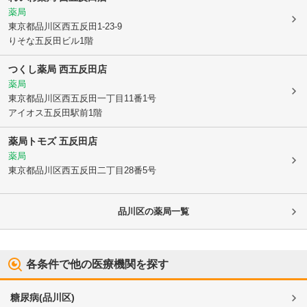
薬局
東京都品川区
西五反田1-23-9
りそな五反田ビル1階
つくし薬局 西五反田店
薬局
東京都品川区
西五反田一丁目11番1号
アイオス五反田駅前1階
薬局トモズ 五反田店
薬局
東京都品川区
西五反田二丁目28番5号
品川区
の薬局一覧
各条件で他の医療機関を探す
糖尿病
(
品川区
)