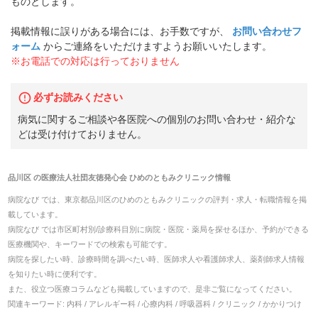
ものとします。
掲載情報に誤りがある場合には、お手数ですが、
お問い合わせフ
ォーム
からご連絡をいただけますようお願いいたします。
※お電話での対応は行っておりません
必ずお読みください
病気に関するご相談や各医院への個別のお問い合わせ・紹介な
どは受け付けておりません。
品川区
の
医療法人社団友徳発心会 ひめのともみクリニック
情報
病院なび では、
東京都
品川区
の
ひめのともみクリニック
の
評判・求人・転職
情報を掲
載しています。
病院なび では市区町村別/診療科目別に病院・医院・薬局を探せるほか、予約ができる
医療機関や、キーワードでの検索も可能です。
病院を探したい時、診療時間を調べたい時、医師求人や看護師求人、薬剤師求人情報
を知りたい時に便利です。
また、役立つ医療コラムなども掲載していますので、是非ご覧になってください。
関連キーワード:
内科 / アレルギー科 / 心療内科 / 呼吸器科 / クリニック / かかりつけ