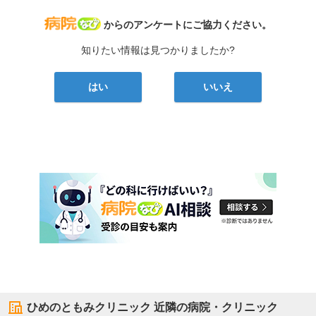
病院なび
からのアンケートにご協力ください。
知りたい情報は見つかりましたか?
はい
いいえ
ひめのともみクリニック
近隣の病院・クリニック