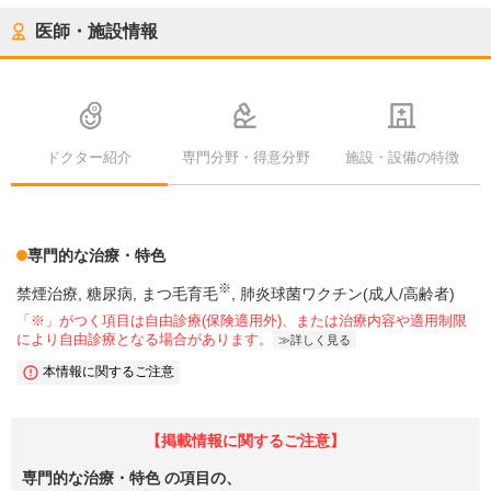
医師・施設情報
ドクター紹介
専門分野・得意分野
施設・設備の特徴
専門的な治療・特色
※
禁煙治療
糖尿病
まつ毛育毛
肺炎球菌ワクチン(成人/高齢者)
「※」がつく項目は自由診療(保険適用外)、または治療内容や適用制限
により自由診療となる場合があります。
詳しく見る
本情報に関するご注意
【掲載情報に関するご注意】
専門的な治療・特色
の項目の、