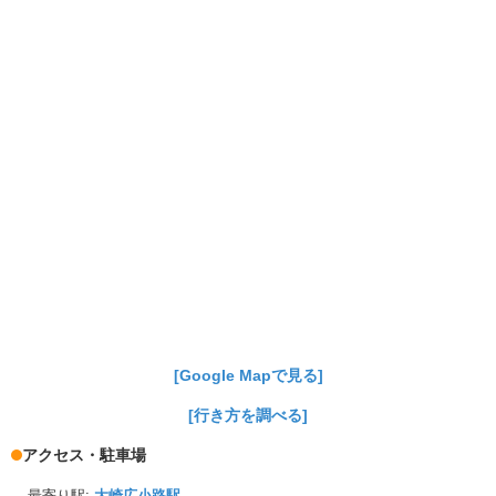
[Google Mapで見る]
[行き方を調べる]
アクセス・駐車場
最寄り駅:
大崎広小路駅