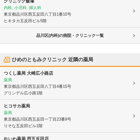
クリニック飯塚
内科, 小児科, 婦人科
東京都品川区
西五反田八丁目1番10号
ヒキタカ五反田ビル5階
品川区(内科)の病院・クリニック一覧
ひめのともみクリニック
近隣の薬局
つくし薬局 大崎広小路店
薬局
東京都品川区
西五反田八丁目4番15号
グリンデル広小路1階
ヒコサカ薬局
薬局
東京都品川区
西五反田一丁目23番9号
りそな五反田ビル1階
れいわ薬局 西五反田店