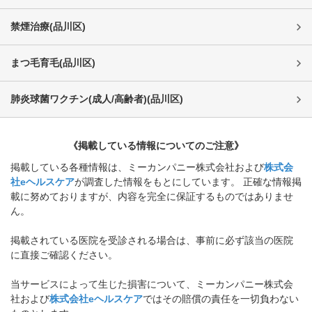
禁煙治療
(
品川区
)
まつ毛育毛
(
品川区
)
肺炎球菌ワクチン(成人/高齢者)
(
品川区
)
《掲載している情報についてのご注意》
掲載している各種情報は、ミーカンパニー株式会社および
株式会
社eヘルスケア
が調査した情報をもとにしています。 正確な情報掲
載に努めておりますが、内容を完全に保証するものではありませ
ん。
掲載されている医院を受診される場合は、事前に必ず該当の医院
に直接ご確認ください。
当サービスによって生じた損害について、ミーカンパニー株式会
社および
株式会社eヘルスケア
ではその賠償の責任を一切負わない