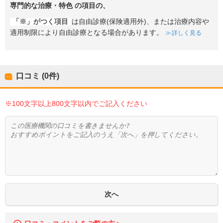
専門的な治療・特色
の項目の、
「※」がつく項目
は自由診療(保険適用外)、または治療内容や
適用制限により自由診療となる場合があります。
詳しく見る
口コミ (0件)
※100文字以上800文字以内でご記入ください