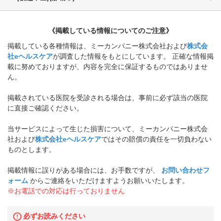
《掲載している情報についてのご注意》
掲載している各種情報は、ミーカンパニー株式会社および
株式会
社eヘルスケア
が調査した情報をもとにしています。 正確な情報掲
載に努めておりますが、内容を完全に保証するものではありませ
ん。
掲載されている医院を受診される場合は、事前に必ず該当の医院
に直接ご確認ください。
当サービスによって生じた損害について、ミーカンパニー株式会
社および
株式会社eヘルスケア
ではその賠償の責任を一切負わない
ものとします。
掲載情報に誤りがある場合には、お手数ですが、
お問い合わせフ
ォーム
からご連絡をいただけますようお願いいたします。
※お電話での対応は行っておりません
必ずお読みください