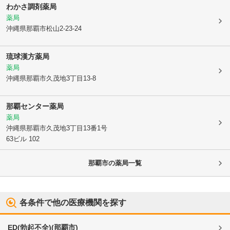
わかさ調剤薬局
薬局
沖縄県那覇市
松山2-23-24
琉球漢方薬局
薬局
沖縄県那覇市
久茂地3丁目13-8
那覇センター薬局
薬局
沖縄県那覇市
久茂地3丁目13番1号
63ビル 102
那覇市
の薬局一覧
各条件で他の医療機関を探す
ED(勃起不全)
(
那覇市
)