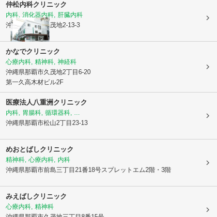
仲松内科クリニック
内科, 消化器内科, 肝臓内科
沖縄県那覇市
久茂地2-13-3
かなでクリニック
心療内科, 精神科, 神経科
沖縄県那覇市
久茂地2丁目6-20
第一久高木材ビル2F
医療法人
八重洲クリニック
内科, 胃腸科, 循環器科, ...
沖縄県那覇市
松山2丁目23-13
めおとばしクリニック
精神科, 心療内科, 内科
沖縄県那覇市
前島三丁目21番18号スプレットエム2階・3階
みえばしクリニック
心療内科, 精神科
沖縄県那覇市
久茂地三丁目8番15号