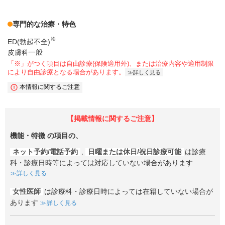
専門的な治療・特色
※
ED(勃起不全)
皮膚科一般
「※」がつく項目は自由診療(保険適用外)、または治療内容や適用制限
により自由診療となる場合があります。
詳しく見る
本情報に関するご注意
【掲載情報に関するご注意】
機能・特徴
の項目の、
ネット予約/電話予約
,
日曜または休日/祝日診療可能
は診療
科・診療日時等によっては対応していない場合があります
詳しく見る
女性医師
は診療科・診療日時によっては在籍していない場合が
あります
詳しく見る