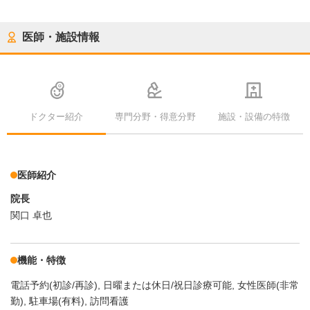
医師・施設情報
ドクター紹介
専門分野・得意分野
施設・設備の特徴
医師紹介
院長
関口 卓也
機能・特徴
電話予約(初診/再診)
日曜または休日/祝日診療可能
女性医師(非常
勤)
駐車場(有料)
訪問看護