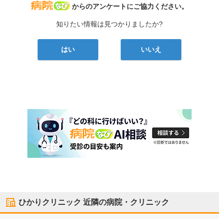
病院なび
からのアンケートにご協力ください。
知りたい情報は見つかりましたか?
はい
いいえ
ひかりクリニック
近隣の病院・クリニック