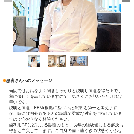
患者さんへのメッセージ
当院ではお話をよく聞きしっかりと説明し同意を得た上で丁
寧に優しくを志していますので、気さくにお話いただければ
幸いです。
説明と同意、EBM(根拠に基づいた医療)を第一と考えます
が、時には例外もあるとの認識で柔軟な対応を目指していま
すので心おきなく相談ください。
歯科用CTなどによる診断のもと、長年の経験値による解決も
得意と自負しています。ご自身の歯・歯ぐきの状態やかぶせ