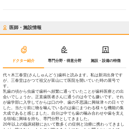
医師・施設情報
ドクター紹介
専門分野・得意分野
施設・設備の特徴
代々木三春堂(さんしゅんどう)歯科と読みます。私は新潟出身です
が、三春堂はかつて祖父が富山にて医院を開いていた時の屋号で
す。
乳歯の頃から虫歯で歯科へ頻繁に通っていたことが歯科医療との出
会いでしょうか。正直歯医者さんに通うのは今でも嫌いです。それ
が歯学部に入学してからは口の中、歯の不思議に興味津々の日々で
した。当たり前に物を噛んでいるのは歯にまつわる様々な機能の集
大成であると感じました。自分は中でも歯の噛み合わせや歯を支え
る領域に興味を持ち、専門分野としてきました。
20年以上の臨床経験において数多くの症例と治療に携わってきまし