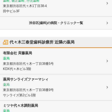
歯科, 矯正歯科, 小児歯科
東京都渋谷区
代々木1丁目38-4
田中ビル3F
渋谷区(歯科)の病院・クリニック一覧
代々木三春堂歯科診療所
近隣の薬局
有限会社 斉藤薬局
薬局
東京都渋谷区
代々木一丁目38番5号
KDX代々木ビル3階
薬局サンライズファーマシィ
薬局
東京都渋谷区
代々木一丁目38番9号
サンライズ第2ビル1階
ミツヤ代々木調剤薬局
薬局