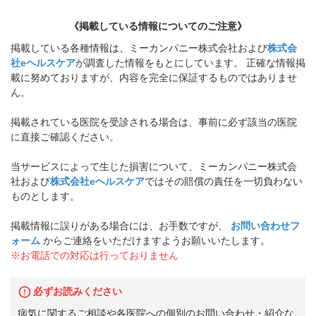
《掲載している情報についてのご注意》
掲載している各種情報は、ミーカンパニー株式会社および
株式会
社eヘルスケア
が調査した情報をもとにしています。 正確な情報掲
載に努めておりますが、内容を完全に保証するものではありませ
ん。
掲載されている医院を受診される場合は、事前に必ず該当の医院
に直接ご確認ください。
当サービスによって生じた損害について、ミーカンパニー株式会
社および
株式会社eヘルスケア
ではその賠償の責任を一切負わない
ものとします。
掲載情報に誤りがある場合には、お手数ですが、
お問い合わせフ
ォーム
からご連絡をいただけますようお願いいたします。
※お電話での対応は行っておりません
必ずお読みください
病気に関するご相談や各医院への個別のお問い合わせ・紹介な