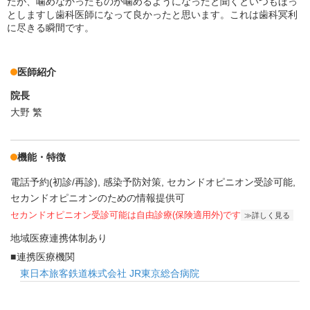
たが、噛めなかったものが噛めるようになったと聞くといつもほっ
としますし歯科医師になって良かったと思います。これは歯科冥利
に尽きる瞬間です。
医師紹介
院長
大野 繁
機能・特徴
電話予約(初診/再診)
感染予防対策
セカンドオピニオン受診可能
セカンドオピニオンのための情報提供可
セカンドオピニオン受診可能
は自由診療(保険適用外)です
詳しく見る
地域医療連携体制あり
連携医療機関
東日本旅客鉄道株式会社 JR東京総合病院