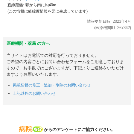
直線距離: 駅から
南に約40m
(この情報は経緯度情報を元に生成しています)
情報更新日時:
2023年
4月
(医療機関ID:
267342
)
医療機関・薬局 の方へ
当サイトはお電話での対応を行っておりません。
ご希望の内容ごとにお問い合わせフォームをご用意しておりま
すので、お手数ではございますが、下記よりご連絡をいただけ
ますようお願いいたします。
掲載情報の修正・追加・削除のお問い合わせ
上記以外のお問い合わせ
病院なび
からのアンケートにご協力ください。