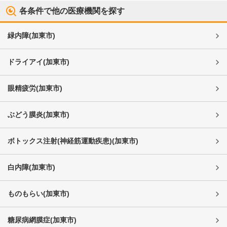
各条件で他の医療機関を探す
緑内障
(
加東市
)
ドライアイ
(
加東市
)
眼精疲労
(
加東市
)
ぶどう膜炎
(
加東市
)
ボトックス注射(神経筋運動疾患)
(
加東市
)
白内障
(
加東市
)
ものもらい
(
加東市
)
糖尿病網膜症
(
加東市
)