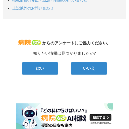
掲載情報の修正・追加・削除のお問い合わせ
上記以外のお問い合わせ
病院なび
からのアンケートにご協力ください。
知りたい情報は見つかりましたか?
はい
いいえ