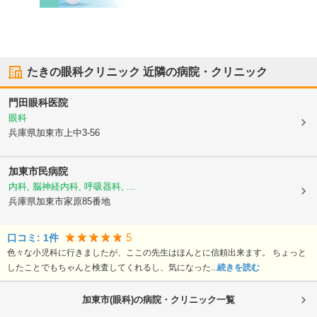
たきの眼科クリニック
近隣の病院・クリニック
門田眼科医院
眼科
兵庫県加東市
上中3-56
加東市民病院
内科, 脳神経内科, 呼吸器科, ...
兵庫県加東市
家原85番地
5
口コミ:
1
件
色々な小児科に行きましたが、ここの先生はほんとに信頼出来ます。 ちょっと
したことでもちゃんと検査してくれるし、気になった...
続きを読む
加東市(眼科)の病院・クリニック一覧