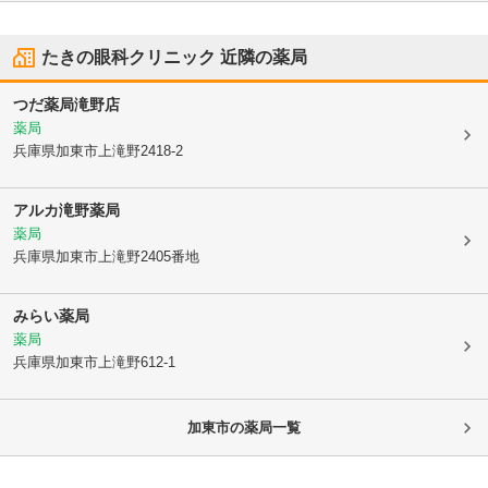
たきの眼科クリニック
近隣の薬局
つだ薬局滝野店
薬局
兵庫県加東市
上滝野2418-2
アルカ滝野薬局
薬局
兵庫県加東市
上滝野2405番地
みらい薬局
薬局
兵庫県加東市
上滝野612-1
加東市
の薬局一覧