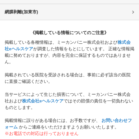
網膜剥離
(
加東市
)
《掲載している情報についてのご注意》
掲載している各種情報は、ミーカンパニー株式会社および
株式会
社eヘルスケア
が調査した情報をもとにしています。 正確な情報掲
載に努めておりますが、内容を完全に保証するものではありませ
ん。
掲載されている医院を受診される場合は、事前に必ず該当の医院
に直接ご確認ください。
当サービスによって生じた損害について、ミーカンパニー株式会
社および
株式会社eヘルスケア
ではその賠償の責任を一切負わない
ものとします。
掲載情報に誤りがある場合には、お手数ですが、
お問い合わせフ
ォーム
からご連絡をいただけますようお願いいたします。
※お電話での対応は行っておりません