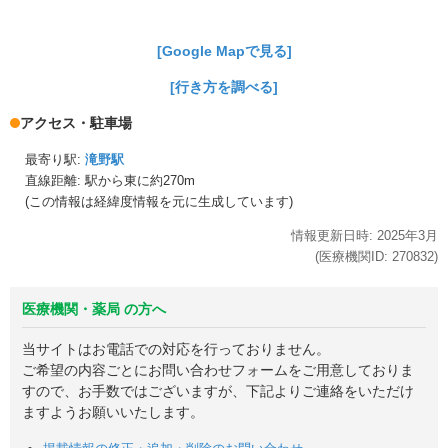
[Google Mapで見る]
[行き方を調べる]
アクセス・駐車場
最寄り駅:
滝野駅
直線距離: 駅から
東に約270m
(この情報は経緯度情報を元に生成しています)
情報更新日時:
2025年
3月
(医療機関ID:
270832
)
医療機関・薬局 の方へ
当サイトはお電話での対応を行っておりません。
ご希望の内容ごとにお問い合わせフォームをご用意しておりま
すので、お手数ではございますが、下記よりご連絡をいただけ
ますようお願いいたします。