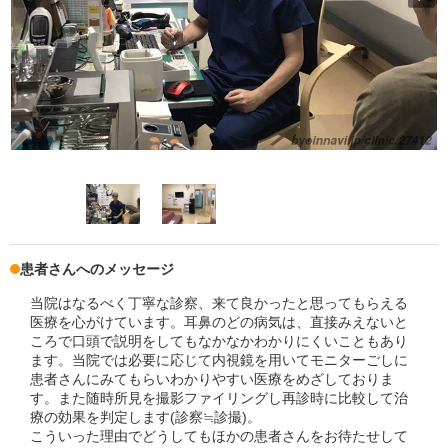
患者さんへのメッセージ
当院はなるべく丁寧な診察、来て良かったと思ってもらえる
医療を心がけています。耳鼻のどの病気は、直接みえないと
ころで口頭で説明をしてもなかなかわかりにくいこともあり
ます。当院では必要に応じて内視鏡を用いてモニターごしに
患者さんにみてもらいわかりやすい医療をめざしておりま
す。また随時所見を撮影ファイリングし再診時に比較して治
療の効果を判定します(診察≒診撮)。
こういった理由でどうしてもほかの患者さんをお待たせして