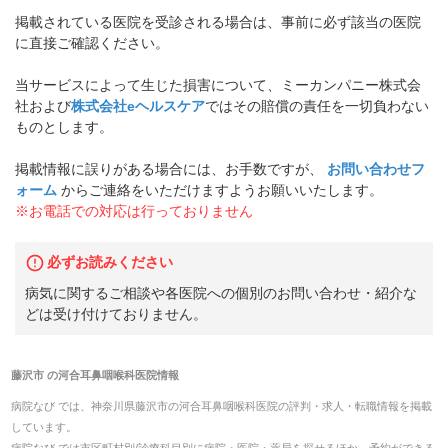
掲載されている医院を受診される場合は、事前に必ず該当の医院
に直接ご確認ください。
当サービスによって生じた損害について、ミーカンパニー株式会
社および
株式会社eヘルスケア
ではその賠償の責任を一切負わない
ものとします。
掲載情報に誤りがある場合には、お手数ですが、
お問い合わせフ
ォーム
からご連絡をいただけますようお願いいたします。
※お電話での対応は行っておりません
必ずお読みください
病気に関するご相談や各医院への個別のお問い合わせ・紹介な
どは受け付けておりません。
藤沢市
の
河合耳鼻咽喉科医院
情報
病院なび では、
神奈川県
藤沢市
の
河合耳鼻咽喉科医院
の
評判・求人・転職
情報を掲載
しています。