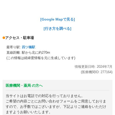
[Google Mapで見る]
[行き方を調べる]
アクセス・駐車場
最寄り駅:
四ツ橋駅
直線距離: 駅から
北に約270m
(この情報は経緯度情報を元に生成しています)
情報更新日時:
2024年
7月
(医療機関ID:
277164
)
医療機関・薬局 の方へ
当サイトはお電話での対応を行っておりません。
ご希望の内容ごとにお問い合わせフォームをご用意しておりま
すので、お手数ではございますが、下記よりご連絡をいただけ
ますようお願いいたします。