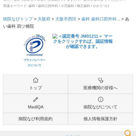
関連キーワード:
歯科 / 歯科口腔外科 / 小児歯科 / 矯正歯科 / かかりつけ
病院なびトップ
>
大阪府
>
大阪市西区
>
歯科
歯科口腔外科
... >
あ
い歯科 四ツ橋院
プライバシーマー
クについて
トップ
医療機関の皆様へ
MediQA
病院なびについて
病院なび利用規約
個人情報保護方針