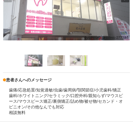
患者さんへのメッセージ
歯痛/応急処置/知覚過敏/虫歯/歯周病/顎関節症/小児歯科/矯正
歯科/ホワイトニング/セラミック/口腔外科/親知らず/マウスピ
ース/マウスピース矯正/裏側矯正/詰め物/被せ物/セカンド・オ
ピニオン/その他なんでも対応
相談無料