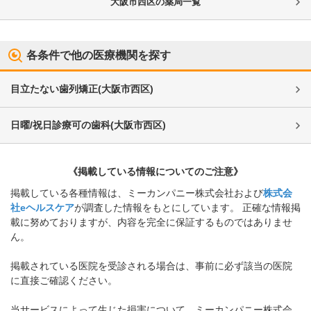
大阪市西区
の薬局一覧
各条件で他の医療機関を探す
目立たない歯列矯正
(
大阪市西区
)
日曜/祝日診療可の歯科
(
大阪市西区
)
《掲載している情報についてのご注意》
掲載している各種情報は、ミーカンパニー株式会社および
株式会
社eヘルスケア
が調査した情報をもとにしています。 正確な情報掲
載に努めておりますが、内容を完全に保証するものではありませ
ん。
掲載されている医院を受診される場合は、事前に必ず該当の医院
に直接ご確認ください。
当サービスによって生じた損害について、ミーカンパニー株式会