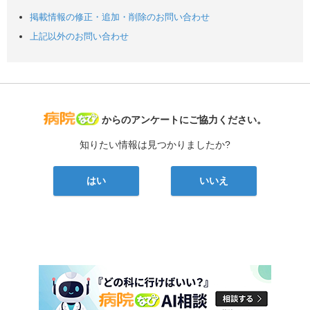
掲載情報の修正・追加・削除のお問い合わせ
上記以外のお問い合わせ
病院なび
からのアンケートにご協力ください。
知りたい情報は見つかりましたか?
はい
いいえ