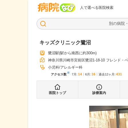
病院なび
人で選べる医院検索
キッズクリニック鷺沼
鷺沼駅
(駅から
南西に約300m
)
神奈川県川崎市宮前区鷺沼1-18-10 フレンド・ベ
小児科
アレルギー科
※
14
16
431
アクセス数
7月
:
6月
:
過去12ヶ月:
医院トップ
診療案内