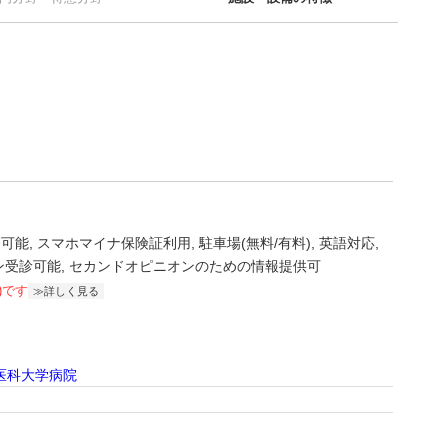
療可能
スマホマイナ保険証利用
駐車場(無料/有料)
英語対応
ン受診可能
セカンドオピニオンのための情報提供可
)です
詳しく見る
医科大学病院