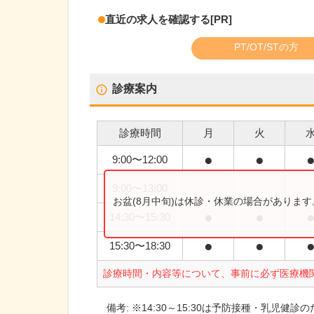
直近の求人を確認する
[PR]
PT/OT/STの方
診療案内
診療時間
月
火
●
●
9:00
〜
12:00
9:00
〜
13:00
お盆(8月中旬)は休診・休業の場合がありま
●
●
14:30
〜
15:30
●
●
15:30
〜
18:30
診療時間・内容等について、事前に必ず医療機
備考:
※14:30～15:30は予防接種・乳児健