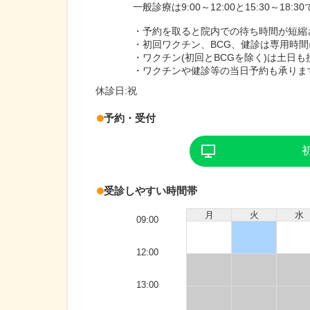
一般診療は9:00～12:00と15:30～18:3
・予約を取ると院内での待ち時間が短縮
・初回ワクチン、BCG、健診は専用時
・ワクチン(初回とBCGを除く)は土日
・ワクチンや健診等の当日予約も承りま
休診日:
祝
予約・受付
受診しやすい時間帯
月
火
水
09:00
12:00
13:00