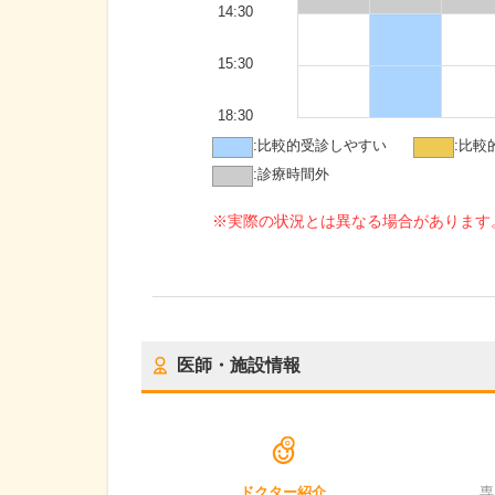
14:30
15:30
18:30
:
比較的受診しやすい
:
比較
:
診療時間外
※実際の状況とは異なる場合があります
医師・施設情報
ドクター紹介
専