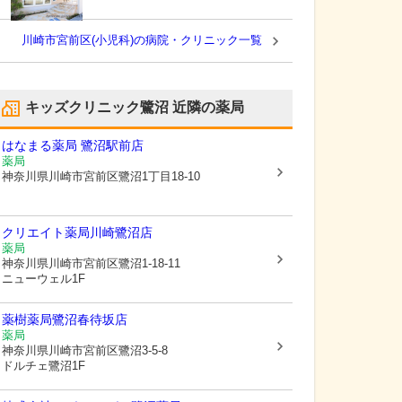
川崎市宮前区(小児科)の病院・クリニック一覧
キッズクリニック鷺沼
近隣の薬局
はなまる薬局 鷺沼駅前店
薬局
神奈川県川崎市宮前区
鷺沼1丁目18-10
クリエイト薬局川崎鷺沼店
薬局
神奈川県川崎市宮前区
鷺沼1-18-11
ニューウェル1F
薬樹薬局鷺沼春待坂店
薬局
神奈川県川崎市宮前区
鷺沼3-5-8
ドルチェ鷺沼1F