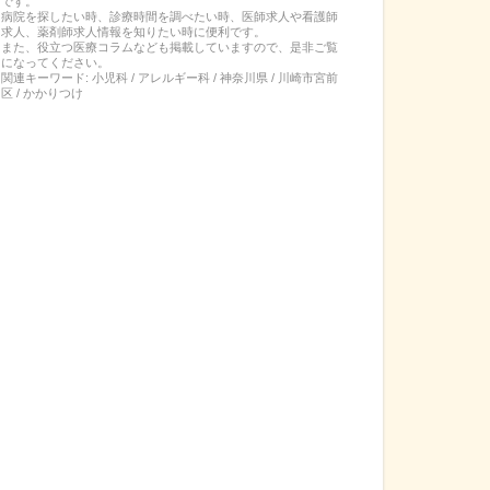
です。
病院を探したい時、診療時間を調べたい時、医師求人や看護師
求人、薬剤師求人情報を知りたい時に便利です。
また、役立つ医療コラムなども掲載していますので、是非ご覧
になってください。
関連キーワード:
小児科 / アレルギー科 / 神奈川県 / 川崎市宮前
区 / かかりつけ