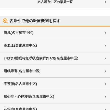
名古屋市中区
の薬局一覧
各条件で他の医療機関を探す
痛風
(
名古屋市中区
)
高血圧
(
名古屋市中区
)
いびき/睡眠時無呼吸症候群(SAS)
(
名古屋市中区
)
睡眠障害
(
名古屋市中区
)
不整脈
(
名古屋市中区
)
狭心症・心筋梗塞
(
名古屋市中区
)
花粉症
(
名古屋市中区
)