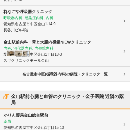
柊なごや呼吸器クリニック
呼吸器内科, 感染症内科, 内科, ...
愛知県名古屋市中区
金山1-14-9
長谷川ビル4階
金山駅前内科・胃と大腸内視鏡NiEWクリニック
内科, 消化器内科, 内視鏡内科
愛知県名古屋市中区
金山1丁目18-3
スギクリニックモール金山
名古屋市中区(循環器内科)の病院・クリニック一覧
金山駅前心臓と血管のクリニック・金子医院
近隣の薬
局
かりん薬局金山総合駅前
薬局
愛知県名古屋市中区
金山1丁目15-10