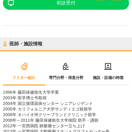
初診受付
医師・施設情報
ドクター紹介
専門分野・得意分野
施設・設備の特徴
1996年 藤田保健衛生大学卒業
2003年 医学博士号取得
2004年 国立循環器病センター シニアレジデント
2005年 カリフォルニア大学サンディエゴ校留学
2008年 オハイオ州クリーブランドクリニック留学
2008年～2011年 藤田保健衛生大学病院 助手・講師
2012年 一宮西病院 静脈瘤センター立ち上げ
2013年 一宮西病院 大動脈瘤ステントグラフトセンター長