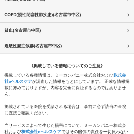
COPD(慢性閉塞性肺疾患)
(
名古屋市中区
)
貧血
(
名古屋市中区
)
過敏性腸症候群
(
名古屋市中区
)
《掲載している情報についてのご注意》
掲載している各種情報は、ミーカンパニー株式会社および
株式会
社eヘルスケア
が調査した情報をもとにしています。 正確な情報掲
載に努めておりますが、内容を完全に保証するものではありませ
ん。
掲載されている医院を受診される場合は、事前に必ず該当の医院
に直接ご確認ください。
当サービスによって生じた損害について、ミーカンパニー株式会
社および
株式会社eヘルスケア
ではその賠償の責任を一切負わない