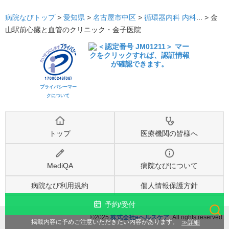
病院なびトップ
>
愛知県
>
名古屋市中区
>
循環器内科
内科
... >
金
山駅前心臓と血管のクリニック・金子医院
プライバシーマー
クについて
トップ
医療機関の皆様へ
MediQA
病院なびについて
病院なび利用規約
個人情報保護方針
予約/受付
©2025
株式会社eヘルスケア
, All rights reserved.
検索
詳細
掲載内容に予めご注意いただきたい内容があります。