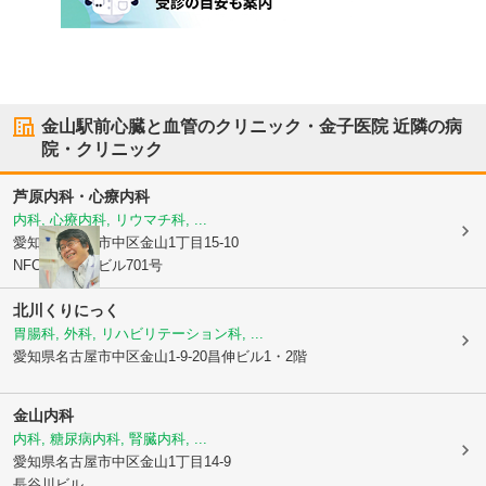
金山駅前心臓と血管のクリニック・金子医院
近隣の病
院・クリニック
芦原内科・心療内科
内科, 心療内科, リウマチ科, ...
愛知県名古屋市中区
金山1丁目15-10
NFC金山駅前ビル701号
北川くりにっく
胃腸科, 外科, リハビリテーション科, ...
愛知県名古屋市中区
金山1-9-20昌伸ビル1・2階
金山内科
内科, 糖尿病内科, 腎臓内科, ...
愛知県名古屋市中区
金山1丁目14-9
長谷川ビル