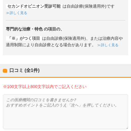
セカンドオピニオン受診可能
は自由診療(保険適用外)です
詳しく見る
専門的な治療・特色
の項目の、
「※」がつく項目
は自由診療(保険適用外)、または治療内容や
適用制限により自由診療となる場合があります。
詳しく見る
口コミ (全
1
件)
※100文字以上800文字以内でご記入ください