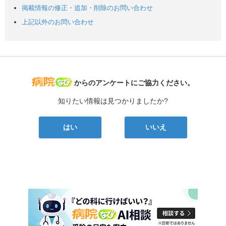
掲載情報の修正・追加・削除のお問い合わせ
上記以外のお問い合わせ
病院なび
からのアンケートにご協力ください。
知りたい情報は見つかりましたか?
はい
いいえ