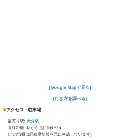
[Google Mapで見る]
[行き方を調べる]
アクセス・駐車場
最寄り駅:
大分駅
直線距離: 駅から
北に約470m
(この情報は経緯度情報を元に生成しています)