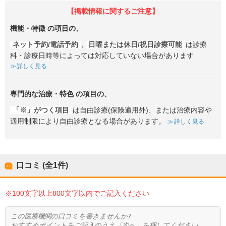
【掲載情報に関するご注意】
機能・特徴
の項目の、
ネット予約/電話予約
,
日曜または休日/祝日診療可能
は診療
科・診療日時等によっては対応していない場合があります
詳しく見る
専門的な治療・特色
の項目の、
「※」がつく項目
は自由診療(保険適用外)、または治療内容や
適用制限により自由診療となる場合があります。
詳しく見る
口コミ (全
1
件)
※100文字以上800文字以内でご記入ください