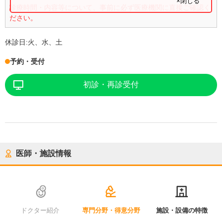
×閉じる
診療時間・内容等について、事前に必ず医療機関に直接ご確認く
ださい。
休診日:
火、水、土
予約・受付
初診・再診受付
医師・施設情報
ドクター紹介
専門分野・得意分野
施設・設備の特徴