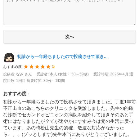
初診から一年経ちましたので投稿させて頂き...
5
おすすめ度:
投稿者: なみ さん
受診者: 本人 (女性・ 50～59歳)
受診時期: 2025年4月
通
院回数: 1回目
所要時間: 30分～1時間
おすすめ度 :
初診から一年経ちましたので投稿させて頂きました。丁度1年前
不正出血の為こちらのクリニックを受診しました。先生の的確
な診断でセカンドオピニオンの病院を紹介して頂きそのあと手
術にはなりましたが全てが速やかにすすみ今は元の生活に戻っ
ています。あの時松山先生の的確、敏速な対応がなかった
ら、、、(ゾッとします)先生本当にありがとうございました。