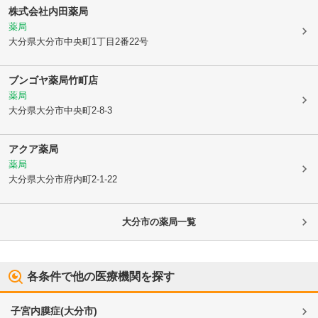
株式会社内田薬局
薬局
大分県大分市
中央町1丁目2番22号
ブンゴヤ薬局竹町店
薬局
大分県大分市
中央町2-8-3
アクア薬局
薬局
大分県大分市
府内町2-1-22
大分市
の薬局一覧
各条件で他の医療機関を探す
子宮内膜症
(
大分市
)