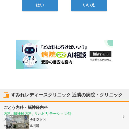
はい
いいえ
すみれレディースクリニック
近隣の病院・クリニック
ごとう内科・脳神経内科
内科, 脳神経内科, リハビリテーション科
大分県大分市
中央町2-5-3
セントポルタビル2階