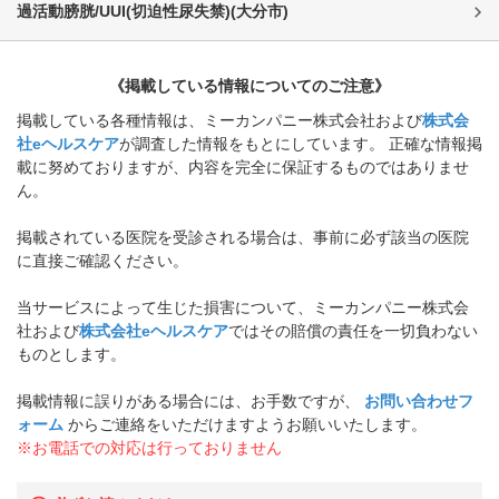
過活動膀胱/UUI(切迫性尿失禁)
(
大分市
)
《掲載している情報についてのご注意》
掲載している各種情報は、ミーカンパニー株式会社および
株式会
社eヘルスケア
が調査した情報をもとにしています。 正確な情報掲
載に努めておりますが、内容を完全に保証するものではありませ
ん。
掲載されている医院を受診される場合は、事前に必ず該当の医院
に直接ご確認ください。
当サービスによって生じた損害について、ミーカンパニー株式会
社および
株式会社eヘルスケア
ではその賠償の責任を一切負わない
ものとします。
掲載情報に誤りがある場合には、お手数ですが、
お問い合わせフ
ォーム
からご連絡をいただけますようお願いいたします。
※お電話での対応は行っておりません