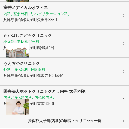
室井メディカルオフィス
内科, 整形外科, リハビリテーション科, ...
兵庫県揖保郡太子町
矢田部335-1
たかはしこどもクリニック
小児科, アレルギー科
兵庫県揖保郡太子町
鵤43番1号
うえおかクリニック
外科, 消化器科, 呼吸器科, ...
兵庫県揖保郡太子町
蓮常寺103番地1
医療法人ホットクリニック
とし内科 太子本院
内科, 消化器内科, 内視鏡内科, ...
兵庫県揖保郡太子町
東南334-6
揖保郡太子町(内科)の病院・クリニック一覧