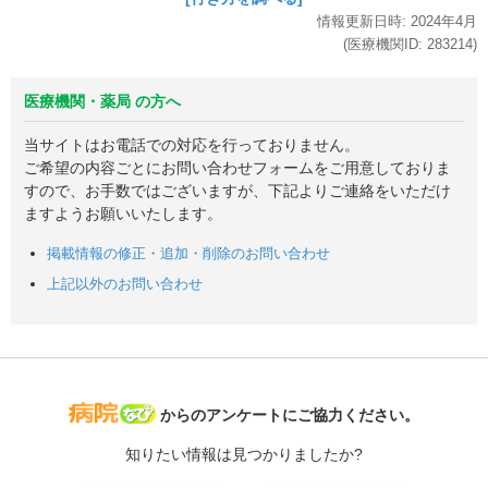
情報更新日時:
2024年
4月
(医療機関ID:
283214
)
医療機関・薬局 の方へ
当サイトはお電話での対応を行っておりません。
ご希望の内容ごとにお問い合わせフォームをご用意しておりま
すので、お手数ではございますが、下記よりご連絡をいただけ
ますようお願いいたします。
掲載情報の修正・追加・削除のお問い合わせ
上記以外のお問い合わせ
病院なび
からのアンケートにご協力ください。
知りたい情報は見つかりましたか?