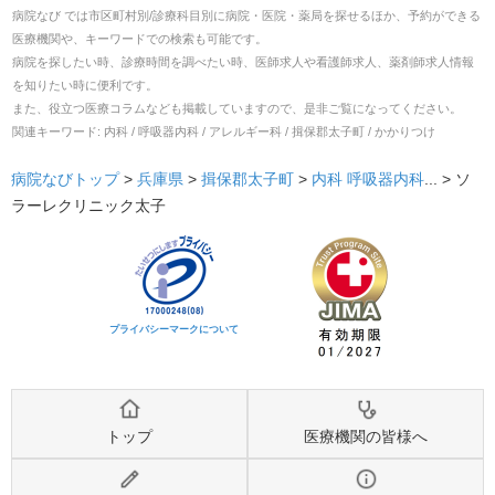
病院なび では市区町村別/診療科目別に病院・医院・薬局を探せるほか、予約ができる
医療機関や、キーワードでの検索も可能です。
病院を探したい時、診療時間を調べたい時、医師求人や看護師求人、薬剤師求人情報
を知りたい時に便利です。
また、役立つ医療コラムなども掲載していますので、是非ご覧になってください。
関連キーワード:
内科 / 呼吸器内科 / アレルギー科 / 揖保郡太子町 / かかりつけ
病院なびトップ
>
兵庫県
>
揖保郡太子町
>
内科
呼吸器内科
... >
ソ
ラーレクリニック太子
プライバシーマークについて
トップ
医療機関の皆様へ