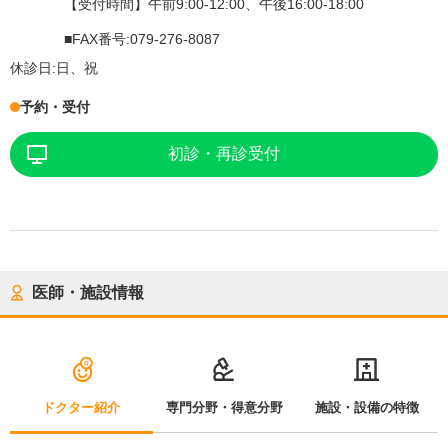
【受付時間】午前9:00-12:00、午後16:00-18:00
■FAX番号:079-276-8087
休診日:
日、祝
予約・受付
初診・再診受付
医師・施設情報
ドクター紹介
専門分野・得意分野
施設・設備の特徴