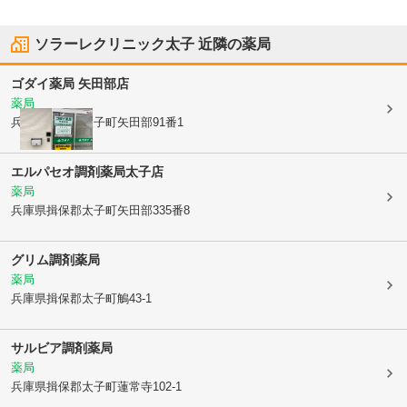
ソラーレクリニック太子
近隣の薬局
ゴダイ薬局 矢田部店
薬局
兵庫県揖保郡太子町
矢田部91番1
エルパセオ調剤薬局太子店
薬局
兵庫県揖保郡太子町
矢田部335番8
グリム調剤薬局
薬局
兵庫県揖保郡太子町
鵤43-1
サルビア調剤薬局
薬局
兵庫県揖保郡太子町
蓮常寺102-1