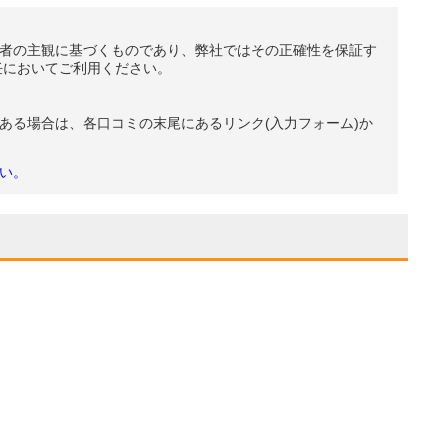
者の主観に基づくものであり、弊社ではその正確性を保証す
任においてご利用ください。
ある場合は、各口コミの末尾にあるリンク(入力フォーム)か
い。