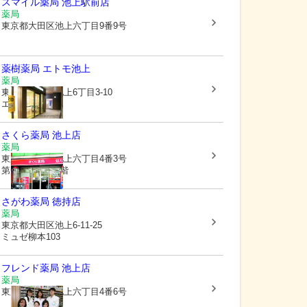
スマイル薬局 池上駅前店
薬局
東京都大田区
池上六丁目9番9号
薬樹薬局 エトモ池上
薬局
東京都大田区
池上6丁目3-10
エトモ池上 2階
さくら薬局 池上店
薬局
東京都大田区
池上六丁目4番3号
第一小木ビル1階
さがわ薬局 徳持店
薬局
東京都大田区
池上6-11-25
ミュゼ柳本103
フレンド薬局 池上店
薬局
東京都大田区
池上六丁目4番6号