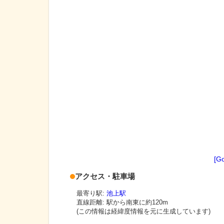
[G
アクセス・駐車場
最寄り駅:
池上駅
直線距離: 駅から
南東に約120m
(この情報は経緯度情報を元に生成しています)