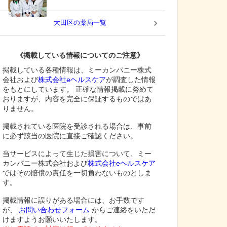
大田区
の薬局一覧
《掲載している情報についてのご注意》
掲載している各種情報は、ミーカンパニー株式
会社および
株式会社eヘルスケア
が調査した情報
をもとにしています。 正確な情報掲載に努めて
おりますが、内容を完全に保証するものではあ
りません。
掲載されている医院を受診される場合は、事前
に必ず該当の医院に直接ご確認ください。
当サービスによって生じた損害について、ミー
カンパニー株式会社および
株式会社eヘルスケア
ではその賠償の責任を一切負わないものとしま
す。
掲載情報に誤りがある場合には、お手数です
が、
お問い合わせフォーム
からご連絡をいただ
けますようお願いいたします。