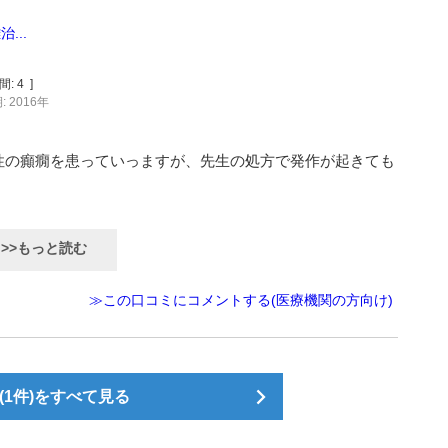
...
間:
4
]
 2016年
性の癲癇を患っていっますが、先生の処方で発作が起きても
>>もっと読む
≫この口コミにコメントする(医療機関の方向け)
1件)をすべて見る