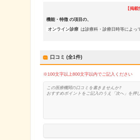
【掲載
機能・特徴
の項目の、
オンライン診療
は診療科・診療日時等によっ
口コミ (全
1
件)
※100文字以上800文字以内でご記入ください