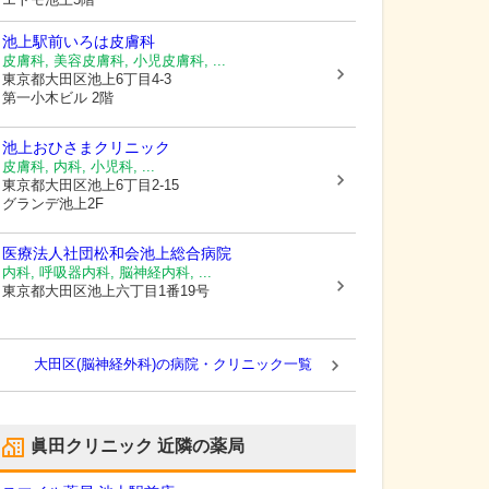
池上駅前いろは皮膚科
皮膚科, 美容皮膚科, 小児皮膚科, ...
東京都大田区
池上6丁目4-3
第一小木ビル 2階
池上おひさまクリニック
皮膚科, 内科, 小児科, ...
東京都大田区
池上6丁目2-15
グランデ池上2F
医療法人社団松和会池上総合病院
内科, 呼吸器内科, 脳神経内科, ...
東京都大田区
池上六丁目1番19号
大田区(脳神経外科)の病院・クリニック一覧
眞田クリニック
近隣の薬局