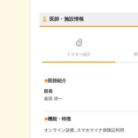
医師・施設情報
ドクター紹介
専
医師紹介
院長
眞田 祥一
機能・特徴
オンライン診療
スマホマイナ保険証利用