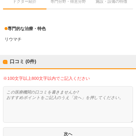
ドクター紹介
専門分野・得意分野
施設・設備の特徴
専門的な治療・特色
リウマチ
口コミ (0件)
※100文字以上800文字以内でご記入ください