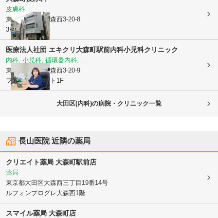
皮膚科
東京都大田区
大森西3-20-8
3F
医療法人社団 エキクリ
大森町駅前内科小児科クリニック
内科, 小児科, 循環器内科, ...
東京都大田区
大森西3-20-9
フォレストコート1F
大田区(内科)の病院・クリニック一覧
長山医院
近隣の薬局
クリエイト薬局 大森町駅前店
薬局
東京都大田区
大森西三丁目19番14号
ルフォンプログレ大森西1階
スマイル薬局 大森町店