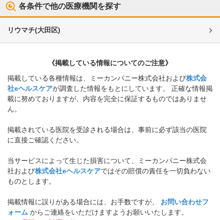
各条件で他の医療機関を探す
リウマチ
(
大田区
)
《掲載している情報についてのご注意》
掲載している各種情報は、ミーカンパニー株式会社および
株式会
社eヘルスケア
が調査した情報をもとにしています。 正確な情報掲
載に努めておりますが、内容を完全に保証するものではありませ
ん。
掲載されている医院を受診される場合は、事前に必ず該当の医院
に直接ご確認ください。
当サービスによって生じた損害について、ミーカンパニー株式会
社および
株式会社eヘルスケア
ではその賠償の責任を一切負わない
ものとします。
掲載情報に誤りがある場合には、お手数ですが、
お問い合わせフ
ォーム
からご連絡をいただけますようお願いいたします。