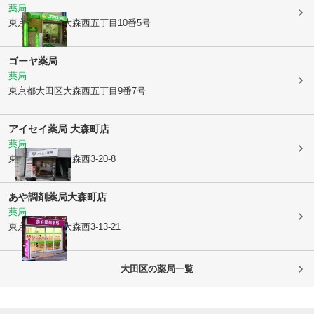
薬局
東京都大田区
大森西五丁目10番5号
ゴーヤ薬局
薬局
東京都大田区
大森西五丁目9番7号
アイセイ薬局 大森町店
薬局
東京都大田区
大森西3-20-8
あや調剤薬局大森町店
薬局
東京都大田区
大森西3-13-21
大田区
の薬局一覧