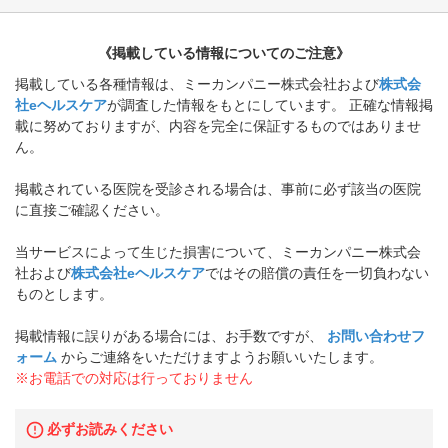
《掲載している情報についてのご注意》
掲載している各種情報は、ミーカンパニー株式会社および
株式会
社eヘルスケア
が調査した情報をもとにしています。 正確な情報掲
載に努めておりますが、内容を完全に保証するものではありませ
ん。
掲載されている医院を受診される場合は、事前に必ず該当の医院
に直接ご確認ください。
当サービスによって生じた損害について、ミーカンパニー株式会
社および
株式会社eヘルスケア
ではその賠償の責任を一切負わない
ものとします。
掲載情報に誤りがある場合には、お手数ですが、
お問い合わせフ
ォーム
からご連絡をいただけますようお願いいたします。
※お電話での対応は行っておりません
必ずお読みください