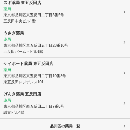
スギ薬局 東五反田店
薬局
東京都品川区
東五反田二丁目3番5号
五反田中央ビル1階
うさぎ薬局
薬局
東京都品川区
東五反田五丁目28番10号
五反田パーム・ビル1階
ケイポート薬局 東五反田店
薬局
東京都品川区
東五反田二丁目10番3号
東五反田レジデンス101
げんき薬局 五反田店
薬局
東京都品川区
西五反田二丁目7番8号
誠實ビル4階
品川区
の薬局一覧