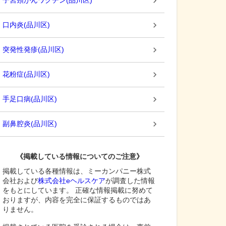
子宮頸がんワクチン
(
品川区
)
口内炎
(
品川区
)
突発性発疹
(
品川区
)
花粉症
(
品川区
)
手足口病
(
品川区
)
副鼻腔炎
(
品川区
)
《掲載している情報についてのご注意》
掲載している各種情報は、ミーカンパニー株式
会社および
株式会社eヘルスケア
が調査した情報
をもとにしています。 正確な情報掲載に努めて
おりますが、内容を完全に保証するものではあ
りません。