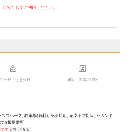
。目安としてご利用ください。
門分野・得意分野
施設・設備の特徴
ッズスペース
駐車場(有料)
英語対応
感染予防対策
セカンド
の情報提供可
)です
詳しく見る