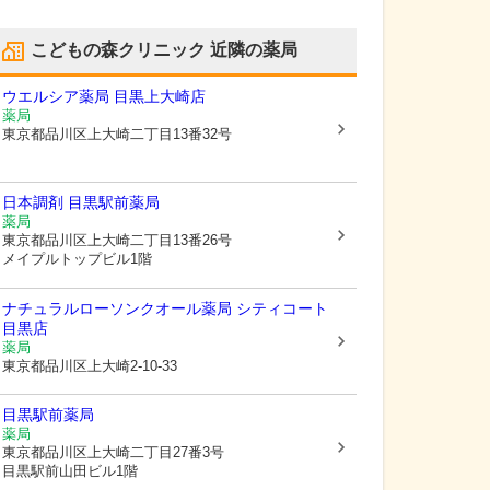
こどもの森クリニック
近隣の薬局
ウエルシア薬局 目黒上大崎店
薬局
東京都品川区
上大崎二丁目13番32号
日本調剤 目黒駅前薬局
薬局
東京都品川区
上大崎二丁目13番26号
メイプルトップビル1階
ナチュラルローソンクオール薬局 シティコート
目黒店
薬局
東京都品川区
上大崎2-10-33
目黒駅前薬局
薬局
東京都品川区
上大崎二丁目27番3号
目黒駅前山田ビル1階