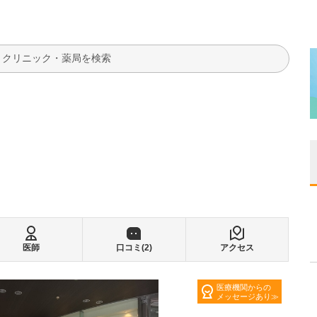
検索
医師
口コミ(
2
)
アクセス
医療機関からの
メッセージあり