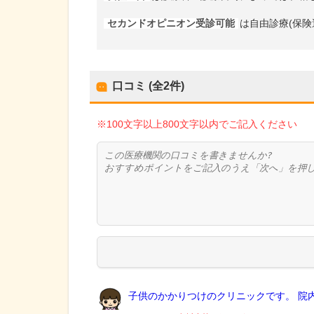
セカンドオピニオン受診可能
は自由診療(保険
口コミ (全
2
件)
※100文字以上800文字以内でご記入ください
子供のかかりつけのクリニックです。 院内.