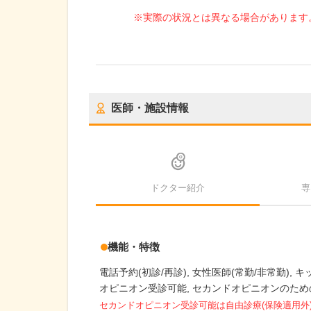
※実際の状況とは異なる場合があります
医師・施設情報
ドクター紹介
専
機能・特徴
電話予約(初診/再診)
女性医師(常勤/非常勤)
キ
オピニオン受診可能
セカンドオピニオンのため
セカンドオピニオン受診可能
は自由診療(保険適用外