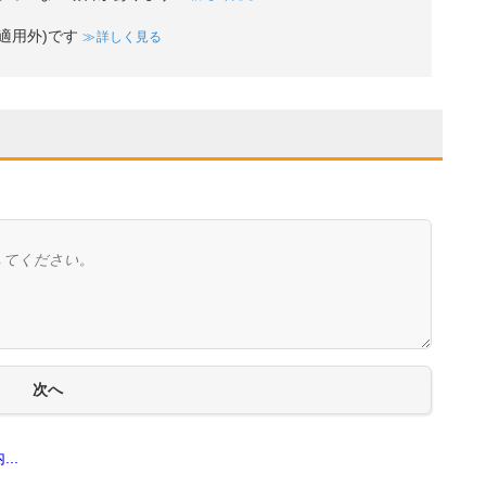
適用外)です
詳しく見る
..