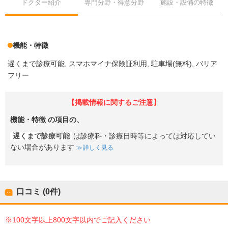
ドクター紹介
専門分野・得意分野
施設・設備の特徴
機能・特徴
遅くまで診療可能
スマホマイナ保険証利用
駐車場(無料)
バリア
フリー
【掲載情報に関するご注意】
機能・特徴
の項目の、
遅くまで診療可能
は診療科・診療日時等によっては対応してい
ない場合があります
詳しく見る
口コミ (0件)
※100文字以上800文字以内でご記入ください