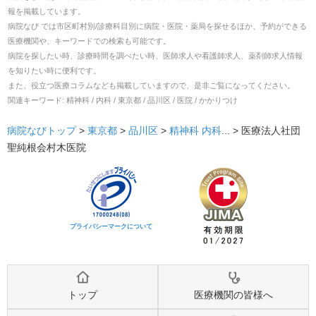
報を掲載しています。
病院なび では市区町村別/診療科目別に病院・医院・薬局を探せるほか、予約ができる
医療機関や、キーワードでの検索も可能です。
病院を探したい時、診療時間を調べたい時、医師求人や看護師求人、薬剤師求人情報
を知りたい時に便利です。
また、役立つ医療コラムなども掲載していますので、是非ご覧になってください。
関連キーワード:
精神科 / 内科 / 東京都 / 品川区 / 医院 / かかりつけ
病院なびトップ
>
東京都
>
品川区
>
精神科
内科
... >
医療法人社団
聖純根会村木医院
プライバシーマークについて
トップ
医療機関の皆様へ