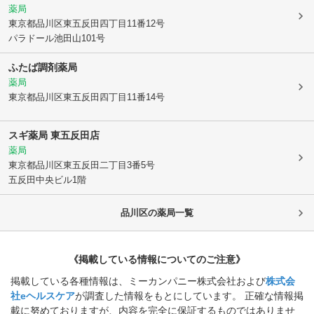
薬局
東京都品川区
東五反田四丁目11番12号
パラドール池田山101号
ふたば調剤薬局
薬局
東京都品川区
東五反田四丁目11番14号
スギ薬局 東五反田店
薬局
東京都品川区
東五反田二丁目3番5号
五反田中央ビル1階
品川区
の薬局一覧
《掲載している情報についてのご注意》
掲載している各種情報は、ミーカンパニー株式会社および
株式会
社eヘルスケア
が調査した情報をもとにしています。 正確な情報掲
載に努めておりますが、内容を完全に保証するものではありませ