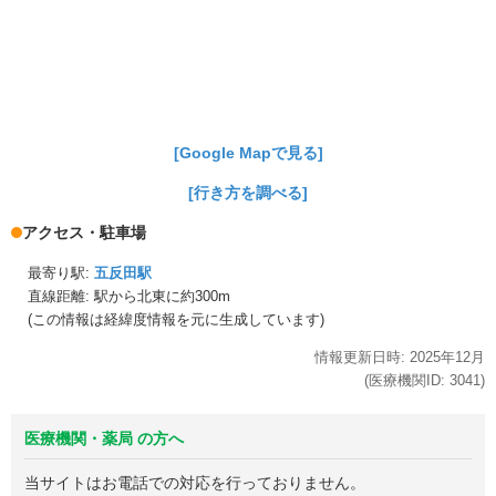
[Google Mapで見る]
[行き方を調べる]
アクセス・駐車場
最寄り駅:
五反田駅
直線距離: 駅から
北東に約300m
(この情報は経緯度情報を元に生成しています)
情報更新日時:
2025年
12月
(医療機関ID:
3041
)
医療機関・薬局 の方へ
当サイトはお電話での対応を行っておりません。