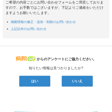
ご希望の内容ごとにお問い合わせフォームをご用意しておりま
すので、お手数ではございますが、下記よりご連絡をいただけ
ますようお願いいたします。
掲載情報の修正・追加・削除のお問い合わせ
上記以外のお問い合わせ
病院なび
からのアンケートにご協力ください。
知りたい情報は見つかりましたか?
はい
いいえ