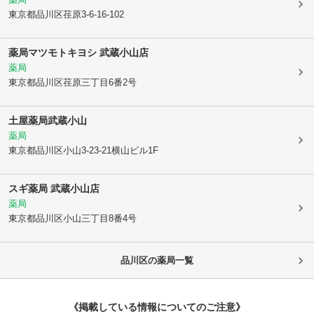
東京都品川区
荏原3-6-16-102
薬局マツモトキヨシ 武蔵小山店
薬局
東京都品川区
荏原三丁目6番2号
土屋薬局武蔵小山
薬局
東京都品川区
小山3-23-21横山ビル1F
スギ薬局 武蔵小山店
薬局
東京都品川区
小山三丁目8番4号
品川区
の薬局一覧
《掲載している情報についてのご注意》