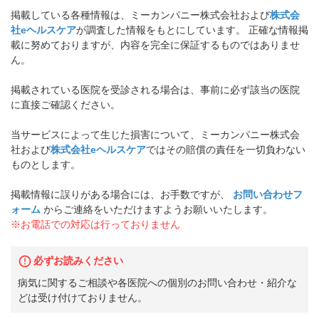
掲載している各種情報は、ミーカンパニー株式会社および
株式会
社eヘルスケア
が調査した情報をもとにしています。 正確な情報掲
載に努めておりますが、内容を完全に保証するものではありませ
ん。
掲載されている医院を受診される場合は、事前に必ず該当の医院
に直接ご確認ください。
当サービスによって生じた損害について、ミーカンパニー株式会
社および
株式会社eヘルスケア
ではその賠償の責任を一切負わない
ものとします。
掲載情報に誤りがある場合には、お手数ですが、
お問い合わせフ
ォーム
からご連絡をいただけますようお願いいたします。
※お電話での対応は行っておりません
必ずお読みください
病気に関するご相談や各医院への個別のお問い合わせ・紹介な
どは受け付けておりません。