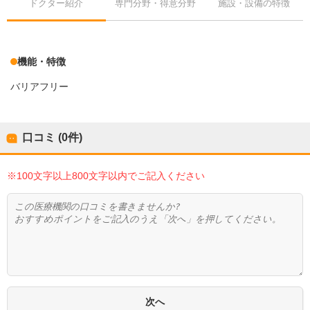
ドクター紹介
専門分野・得意分野
施設・設備の特徴
機能・特徴
バリアフリー
口コミ (0件)
※100文字以上800文字以内でご記入ください