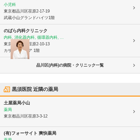
小児科
東京都品川区
荏原2-17-19
武蔵小山グランドハイツ1階
のばら内科クリニック
内科, 消化器内科, 循環器内科, ...
東京都品川区
荏原2-10-13
カサファミリア 1階
品川区(内科)の病院・クリニック一覧
黒須医院
近隣の薬局
土屋薬局小山
薬局
東京都品川区
荏原3-3-12
(有)フォーサイト 爽快薬局
薬局