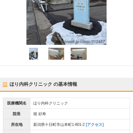
ほり内科クリニック
の基本情報
医療機関名
ほり内科クリニック
院長
堀 好寿
所在地
新潟県十日町市山本町1-801-2
[アクセス]