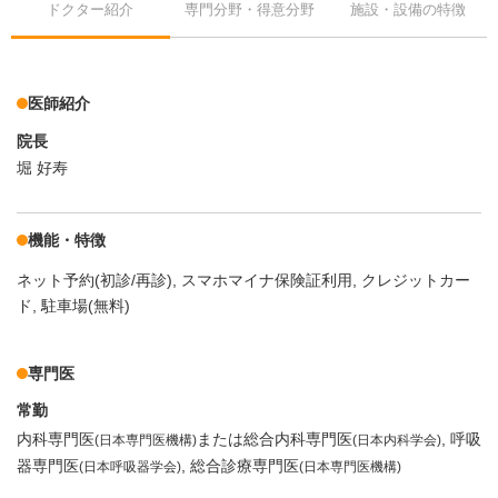
ドクター紹介
専門分野・得意分野
施設・設備の特徴
医師紹介
院長
堀 好寿
機能・特徴
ネット予約(初診/再診)
スマホマイナ保険証利用
クレジットカー
ド
駐車場(無料)
専門医
常勤
内科専門医
または総合内科専門医
呼吸
(日本専門医機構)
(日本内科学会)
器専門医
総合診療専門医
(日本呼吸器学会)
(日本専門医機構)