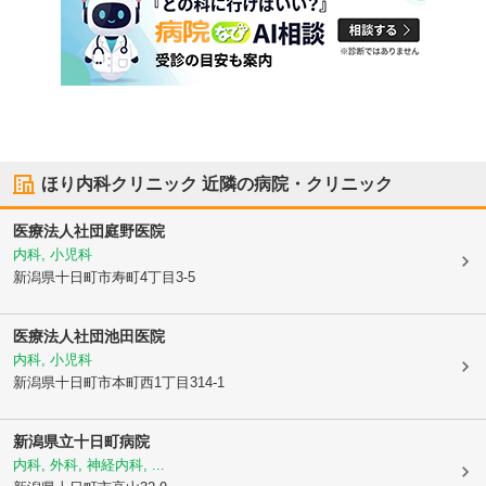
ほり内科クリニック
近隣の病院・クリニック
医療法人社団
庭野医院
内科, 小児科
新潟県十日町市
寿町4丁目3-5
医療法人社団
池田医院
内科, 小児科
新潟県十日町市
本町西1丁目314-1
新潟県立十日町病院
内科, 外科, 神経内科, ...