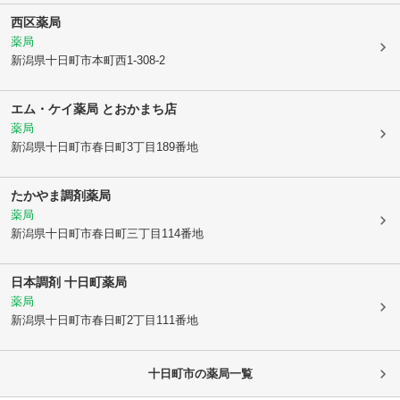
西区薬局
薬局
新潟県十日町市
本町西1-308-2
エム・ケイ薬局 とおかまち店
薬局
新潟県十日町市
春日町3丁目189番地
たかやま調剤薬局
薬局
新潟県十日町市
春日町三丁目114番地
日本調剤 十日町薬局
薬局
新潟県十日町市
春日町2丁目111番地
十日町市
の薬局一覧