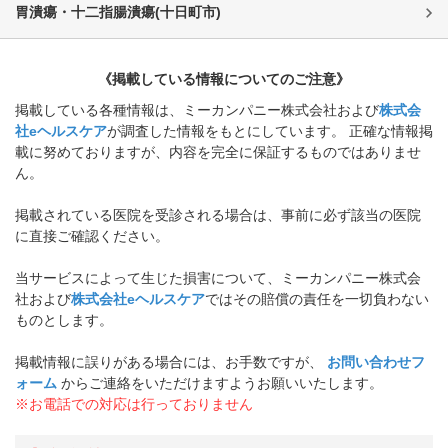
胃潰瘍・十二指腸潰瘍
(
十日町市
)
《掲載している情報についてのご注意》
掲載している各種情報は、ミーカンパニー株式会社および
株式会
社eヘルスケア
が調査した情報をもとにしています。 正確な情報掲
載に努めておりますが、内容を完全に保証するものではありませ
ん。
掲載されている医院を受診される場合は、事前に必ず該当の医院
に直接ご確認ください。
当サービスによって生じた損害について、ミーカンパニー株式会
社および
株式会社eヘルスケア
ではその賠償の責任を一切負わない
ものとします。
掲載情報に誤りがある場合には、お手数ですが、
お問い合わせフ
ォーム
からご連絡をいただけますようお願いいたします。
※お電話での対応は行っておりません