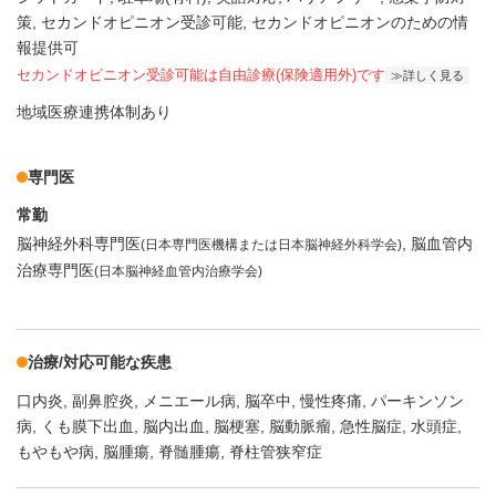
策
セカンドオピニオン受診可能
セカンドオピニオンのための情
報提供可
セカンドオピニオン受診可能
は自由診療(保険適用外)です
詳しく見る
地域医療連携体制あり
専門医
常勤
脳神経外科専門医
脳血管内
(日本専門医機構または日本脳神経外科学会)
治療専門医
(日本脳神経血管内治療学会)
治療/対応可能な疾患
口内炎
副鼻腔炎
メニエール病
脳卒中
慢性疼痛
パーキンソン
病
くも膜下出血
脳内出血
脳梗塞
脳動脈瘤
急性脳症
水頭症
もやもや病
脳腫瘍
脊髄腫瘍
脊柱管狭窄症