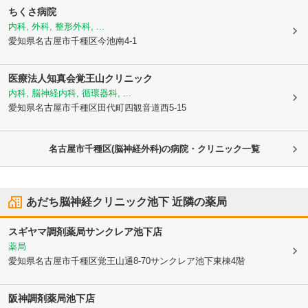
ちくさ病院
内科, 外科, 整形外科, ...
愛知県名古屋市千種区
今池南4-1
医療法人知真会覚王山クリニック
内科, 脳神経内科, 循環器科, ...
愛知県名古屋市千種区
田代町四観音道西5-15
名古屋市千種区(脳神経外科)の病院・クリニック一覧
あだち脳神経クリニック池下
近隣の薬局
スギヤマ調剤薬局サンクレア池下店
薬局
愛知県名古屋市千種区
覚王山通8-70サンクレア池下東棟4階
阪神調剤薬局池下店