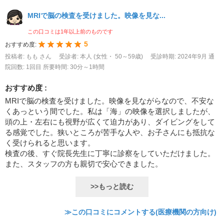
MRIで脳の検査を受けました。映像を見な...
この口コミは1年以上前のものです
5
おすすめ度:
投稿者: もも さん
受診者: 本人 (女性・ 50～59歳)
受診時期: 2024年9月
通
院回数: 1回目
所要時間: 30分～1時間
おすすめ度 :
MRIで脳の検査を受けました。映像を見ながらなので、不安な
くあっという間でした。私は「海」の映像を選択しましたが、
頭の上・左右にも視野が広くて迫力があり、ダイビングをして
る感覚でした。狭いところが苦手な人や、お子さんにも抵抗な
く受けられると思います。
検査の後、すぐ院長先生に丁寧に診察をしていただけました。
また、スタッフの方も親切で安心できました。
>>もっと読む
≫この口コミにコメントする(医療機関の方向け)