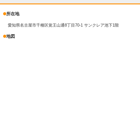
所在地
愛知県名古屋市千種区覚王山通8丁目70-1 サンクレア池下1階
地図