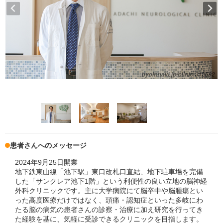
患者さんへのメッセージ
2024年9月25日開業
地下鉄東山線「池下駅」東口改札口直結、地下駐車場を完備
した「サンクレア池下1階」という利便性の良い立地の脳神経
外科クリニックです。主に大学病院にて脳卒中や脳腫瘍とい
った高度医療だけではなく、頭痛・認知症といった多岐にわ
たる脳の病気の患者さんの診察・治療に加え研究を行ってき
た経験を基に、気軽に受診できるクリニックを目指します。