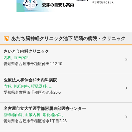
あだち脳神経クリニック池下
近隣の病院・クリニック
さいとう内科クリニック
内科, 血液内科
愛知県名古屋市千種区
仲田2-12-10
医療法人和伸会
和田内科病院
内科, 神経内科, 呼吸器科, ...
愛知県名古屋市千種区
今池南25-5
名古屋市立大学医学部附属東部医療センター
循環器内科, 血液内科, 消化器内科, ...
愛知県名古屋市千種区
若水1丁目2-23