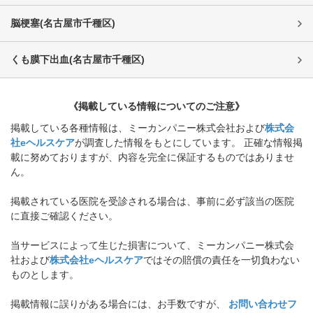
脳梗塞
(
名古屋市千種区
)
くも膜下出血
(
名古屋市千種区
)
《掲載している情報についてのご注意》
掲載している各種情報は、ミーカンパニー株式会社および
株式会
社eヘルスケア
が調査した情報をもとにしています。 正確な情報掲
載に努めておりますが、内容を完全に保証するものではありませ
ん。
掲載されている医院を受診される場合は、事前に必ず該当の医院
に直接ご確認ください。
当サービスによって生じた損害について、ミーカンパニー株式会
社および
株式会社eヘルスケア
ではその賠償の責任を一切負わない
ものとします。
掲載情報に誤りがある場合には、お手数ですが、
お問い合わせフ