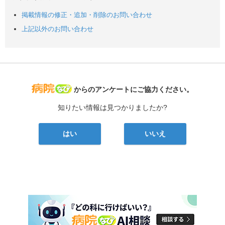
掲載情報の修正・追加・削除のお問い合わせ
上記以外のお問い合わせ
病院なび
からのアンケートにご協力ください。
知りたい情報は見つかりましたか?
はい
いいえ