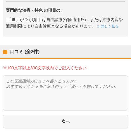
専門的な治療・特色
の項目の、
「※」がつく項目
は自由診療(保険適用外)、または治療内容や
適用制限により自由診療となる場合があります。
詳しく見る
口コミ (全
2
件)
※100文字以上800文字以内でご記入ください