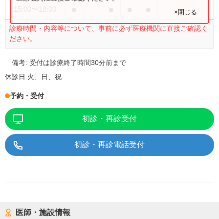
●
●
●
●
15:00
〜
18:00
×閉じる
診療時間・内容等について、事前に必ず医療機関に直接ご確認く
ださい。
備考:
受付は診療終了時間30分前まで
休診日:
火、日、祝
予約・受付
初診・再診受付
初診・再診電話受付
医師・施設情報