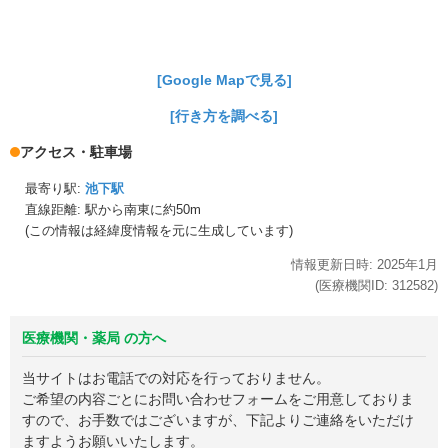
[Google Mapで見る]
[行き方を調べる]
アクセス・駐車場
最寄り駅:
池下駅
直線距離: 駅から
南東に約50m
(この情報は経緯度情報を元に生成しています)
情報更新日時:
2025年
1月
(医療機関ID:
312582
)
医療機関・薬局 の方へ
当サイトはお電話での対応を行っておりません。
ご希望の内容ごとにお問い合わせフォームをご用意しておりま
すので、お手数ではございますが、下記よりご連絡をいただけ
ますようお願いいたします。