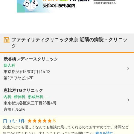
ファティリティクリニック東京
近隣の病院・クリニッ
ク
渋谷橋レディースクリニック
婦人科
東京都渋谷区
東3丁目15-12
第2アワヤビル2F
恵比寿TGクリニック
内科, 精神科, 形成外科, ...
東京都渋谷区
東三丁目23番4号
倉橋ビル2階
5
口コミ:
1
件
先生がとても優しくなんでも相談に乗ってくれるのでおすすめです。体調など
気にかけてくれたり、大したことないことでも聞いてく...
続きを読む