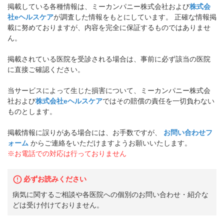
掲載している各種情報は、ミーカンパニー株式会社および
株式会
社eヘルスケア
が調査した情報をもとにしています。 正確な情報掲
載に努めておりますが、内容を完全に保証するものではありませ
ん。
掲載されている医院を受診される場合は、事前に必ず該当の医院
に直接ご確認ください。
当サービスによって生じた損害について、ミーカンパニー株式会
社および
株式会社eヘルスケア
ではその賠償の責任を一切負わない
ものとします。
掲載情報に誤りがある場合には、お手数ですが、
お問い合わせフ
ォーム
からご連絡をいただけますようお願いいたします。
※お電話での対応は行っておりません
必ずお読みください
病気に関するご相談や各医院への個別のお問い合わせ・紹介な
どは受け付けておりません。