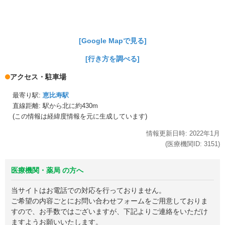
[Google Mapで見る]
[行き方を調べる]
アクセス・駐車場
最寄り駅:
恵比寿駅
直線距離: 駅から
北に約430m
(この情報は経緯度情報を元に生成しています)
情報更新日時:
2022年
1月
(医療機関ID:
3151
)
医療機関・薬局 の方へ
当サイトはお電話での対応を行っておりません。
ご希望の内容ごとにお問い合わせフォームをご用意しておりま
すので、お手数ではございますが、下記よりご連絡をいただけ
ますようお願いいたします。