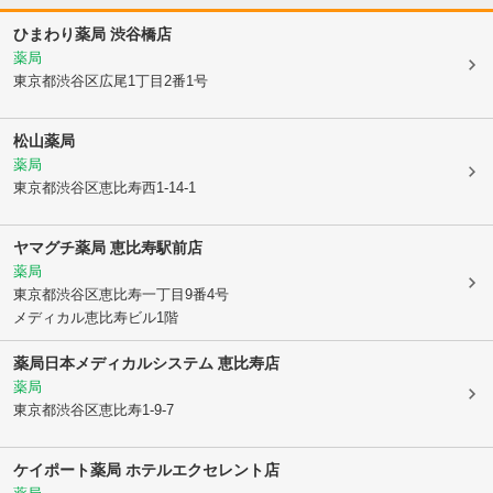
ひまわり薬局 渋谷橋店
薬局
東京都渋谷区
広尾1丁目2番1号
松山薬局
薬局
東京都渋谷区
恵比寿西1-14-1
ヤマグチ薬局 恵比寿駅前店
薬局
東京都渋谷区
恵比寿一丁目9番4号
メディカル恵比寿ビル1階
薬局日本メディカルシステム 恵比寿店
薬局
東京都渋谷区
恵比寿1-9-7
ケイポート薬局 ホテルエクセレント店