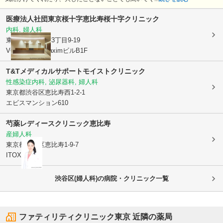
医療法人社団東京桜十字
恵比寿桜十字クリニック
内科, 婦人科
東京都渋谷区
東3丁目9-19
VORT恵比寿maximビルB1F
T&Tメディカルサポート
モイストクリニック
性感染症内科, 泌尿器科, 婦人科
東京都渋谷区
恵比寿西1-2-1
エビスマンション610
芍薬レディースクリニック恵比寿
産婦人科
東京都渋谷区
恵比寿1-9-7
ITOXビル4F
渋谷区(婦人科)の病院・クリニック一覧
ファティリティクリニック東京
近隣の薬局