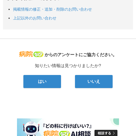
掲載情報の修正・追加・削除のお問い合わせ
上記以外のお問い合わせ
病院なび
からのアンケートにご協力ください。
知りたい情報は見つかりましたか?
はい
いいえ