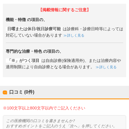
【掲載情報に関するご注意】
機能・特徴
の項目の、
日曜または休日/祝日診療可能
は診療科・診療日時等によっては
対応していない場合があります
詳しく見る
専門的な治療・特色
の項目の、
「※」がつく項目
は自由診療(保険適用外)、または治療内容や
適用制限により自由診療となる場合があります。
詳しく見る
口コミ (0件)
※100文字以上800文字以内でご記入ください