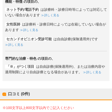
機能・特徴
の項目の、
ネット予約/電話予約
は診療科・診療日時等によっては対応して
いない場合があります
詳しく見る
女性医師
は診療科・診療日時によっては在籍していない場合が
あります
詳しく見る
セカンドオピニオン受診可能
は自由診療(保険適用外)です
詳しく見る
専門的な治療・特色
の項目の、
「※」がつく項目
は自由診療(保険適用外)、または治療内容や
適用制限により自由診療となる場合があります。
詳しく見る
口コミ (0件)
※100文字以上800文字以内でご記入ください