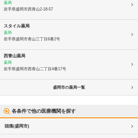
薬局
岩手県盛岡市
西青山2-18-57
スタイル薬局
薬局
岩手県盛岡市
青山三丁目6番2号
西青山薬局
薬局
岩手県盛岡市
西青山二丁目4番17号
盛岡市
の薬局一覧
各条件で他の医療機関を探す
頭痛
(
盛岡市
)