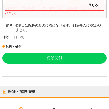
×閉じる
診療時間・内容等について、事前に必ず医療機関に直接ご確認く
ださい。
備考:
水曜日は院長のみの診療になります。副院長の診療はあり
ません。
休診日:
日、祝
予約・受付
初診受付
医師・施設情報