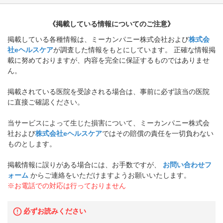
《掲載している情報についてのご注意》
掲載している各種情報は、ミーカンパニー株式会社および
株式会
社eヘルスケア
が調査した情報をもとにしています。 正確な情報掲
載に努めておりますが、内容を完全に保証するものではありませ
ん。
掲載されている医院を受診される場合は、事前に必ず該当の医院
に直接ご確認ください。
当サービスによって生じた損害について、ミーカンパニー株式会
社および
株式会社eヘルスケア
ではその賠償の責任を一切負わない
ものとします。
掲載情報に誤りがある場合には、お手数ですが、
お問い合わせフ
ォーム
からご連絡をいただけますようお願いいたします。
※お電話での対応は行っておりません
必ずお読みください