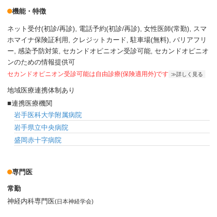
機能・特徴
ネット受付(初診/再診)
電話予約(初診/再診)
女性医師(常勤)
スマ
ホマイナ保険証利用
クレジットカード
駐車場(無料)
バリアフリ
ー
感染予防対策
セカンドオピニオン受診可能
セカンドオピニオ
ンのための情報提供可
セカンドオピニオン受診可能
は自由診療(保険適用外)です
詳しく見る
地域医療連携体制あり
連携医療機関
岩手医科大学附属病院
岩手県立中央病院
盛岡赤十字病院
専門医
常勤
神経内科専門医
(日本神経学会)