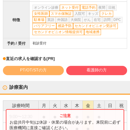
オンライン診療
ネット受付
電話予約
夜間
日祝
女性医師
スマホ保険証
入院可
キッズ
クレカ
特徴
駐車場
英語
外国語
大病院
がん
在宅
訪問
DPC
バリアフリー
感染予防
セカンドオピニオン受診可
セカンドオピニオン情報提供可
地域連携
予約 / 受付
初診受付
直近の求人を確認する
[PR]
PT/OT/STの方
看護師の方
診療案内
診療時間
月
火
水
木
金
土
日
祝
●
●
●
●
●
●
9:00
〜
12:30
お盆(8月中旬)は休診・休業の場合があります。来院前に必ず
●
●
●
●
医療機関に直接ご確認ください。
14:00
〜
18:00