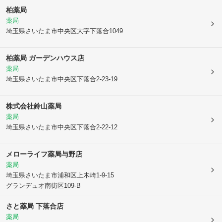
柏薬局
薬局
埼玉県さいたま市中央区
大字下落合1049
柏薬局 ガーデンハウス店
薬局
埼玉県さいたま市中央区
下落合2-23-19
株式会社鈴山薬局
薬局
埼玉県さいたま市中央区
下落合2-22-12
メローライフ薬局与野店
薬局
埼玉県さいたま市浦和区
上木崎1-9-15
グランデュオ南街区109-B
さと薬局 下落合店
薬局