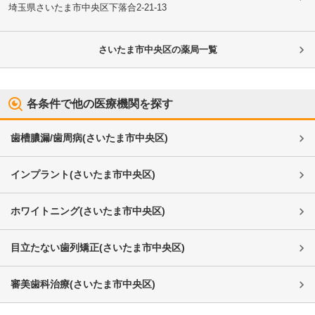
埼玉県さいたま市中央区
下落合2-21-13
さいたま市中央区
の薬局一覧
各条件で他の医療機関を探す
歯槽膿漏/歯周病
(
さいたま市中央区
)
インプラント
(
さいたま市中央区
)
ホワイトニング
(
さいたま市中央区
)
目立たない歯列矯正
(
さいたま市中央区
)
審美歯科治療
(
さいたま市中央区
)