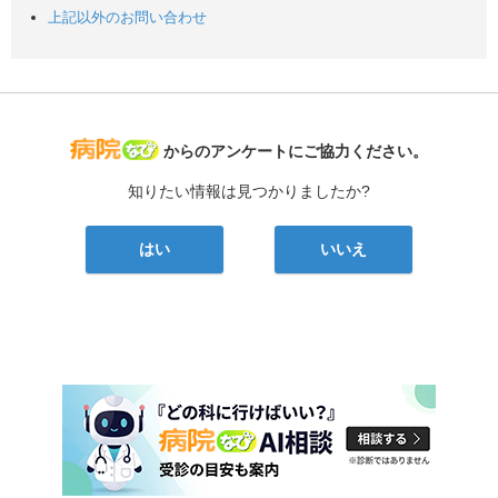
上記以外のお問い合わせ
病院なび
からのアンケートにご協力ください。
知りたい情報は見つかりましたか?
はい
いいえ