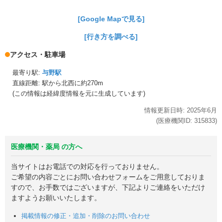
[Google Mapで見る]
[行き方を調べる]
アクセス・駐車場
最寄り駅:
与野駅
直線距離: 駅から
北西に約270m
(この情報は経緯度情報を元に生成しています)
情報更新日時:
2025年
6月
(医療機関ID:
315833
)
医療機関・薬局 の方へ
当サイトはお電話での対応を行っておりません。
ご希望の内容ごとにお問い合わせフォームをご用意しておりま
すので、お手数ではございますが、下記よりご連絡をいただけ
ますようお願いいたします。
掲載情報の修正・追加・削除のお問い合わせ