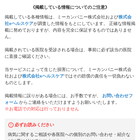
《掲載している情報についてのご注意》
掲載している各種情報は、ミーカンパニー株式会社および
株式会
社eヘルスケア
が調査した情報をもとにしています。 正確な情報掲
載に努めておりますが、内容を完全に保証するものではありませ
ん。
掲載されている医院を受診される場合は、事前に必ず該当の医院
に直接ご確認ください。
当サービスによって生じた損害について、ミーカンパニー株式会
社および
株式会社eヘルスケア
ではその賠償の責任を一切負わない
ものとします。
掲載情報に誤りがある場合には、お手数ですが、
お問い合わせフ
ォーム
からご連絡をいただけますようお願いいたします。
※お電話での対応は行っておりません
必ずお読みください
病気に関するご相談や各医院への個別のお問い合わせ・紹介な