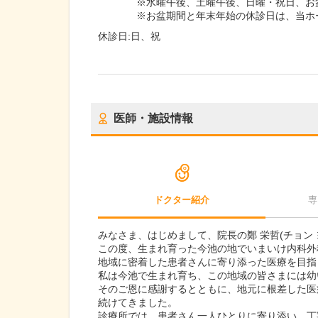
※水曜午後、土曜午後、日曜・祝日、お
※お盆期間と年末年始の休診日は、当ホ
休診日:
日、祝
医師・施設情報
ドクター紹介
専
みなさま、はじめまして、院長の鄭 栄哲(チョン 
この度、生まれ育った今池の地でいまいけ内科外
地域に密着した患者さんに寄り添った医療を目指
私は今池で生まれ育ち、この地域の皆さまには幼
そのご恩に感謝するとともに、地元に根差した医
続けてきました。
診療所では、患者さん一人ひとりに寄り添い、丁