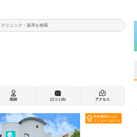
検索
医師
口コミ(
0
)
アクセス
医療機関からの
メッセージあり