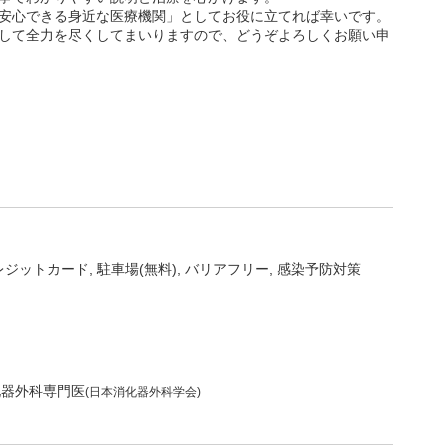
安心できる身近な医療機関」としてお役に立てれば幸いです。
して全力を尽くしてまいりますので、どうぞよろしくお願い申
レジットカード
駐車場(無料)
バリアフリー
感染予防対策
化器外科専門医
(日本消化器外科学会)