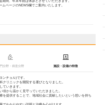
盆期間、年末年始は休診とさせていただきます。
ームページのNEWS欄でご案内いたします。
門分野・得意分野
施設・設備の特徴
ヨンチョル)です。
科クリニックを開院する運びとなりました。
していきます。
い頃から温かく見守っていただきました。
療を提供することで、地域社会に貢献したいという想いを持ち
寧でわかりやすい説明と治療を心がけます。