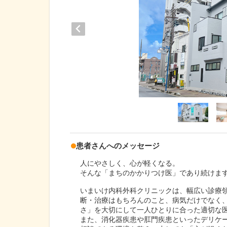
患者さんへのメッセージ
人にやさしく、心が軽くなる。
そんな「まちのかかりつけ医」であり続けま
いまいけ内科外科クリニックは、幅広い診療
断・治療はもちろんのこと、病気だけでなく
さ」を大切にして一人ひとりに合った適切な
また、消化器疾患や肛門疾患といったデリケ