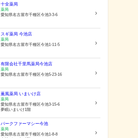
十全薬局
薬局
愛知県名古屋市千種区
今池3-3-6
スギ薬局 今池店
薬局
愛知県名古屋市千種区
今池1-11-5
有限会社千里馬薬局今池店
薬局
愛知県名古屋市千種区
今池5-23-16
薫風薬局 いまいけ店
薬局
愛知県名古屋市千種区
今池3-15-6
夢眠いまいけ1階
パークファーマシー今池
薬局
愛知県名古屋市千種区
今池1-8-8