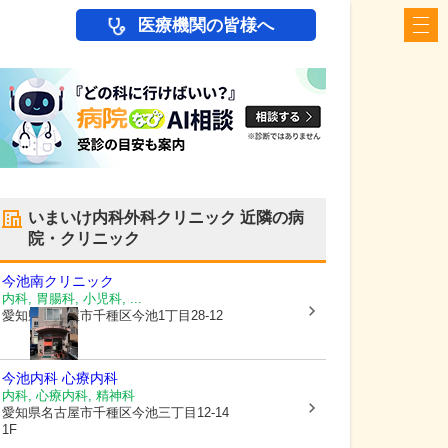
医療機関の皆様へ
いまいけ内科外科クリニック
近隣の病
院・クリニック
今池南クリニック
内科, 胃腸科, 小児科, ...
愛知県名古屋市千種区
今池1丁目28-12
今池内科 心療内科
内科, 心療内科, 精神科
愛知県名古屋市千種区
今池三丁目12-14
1F