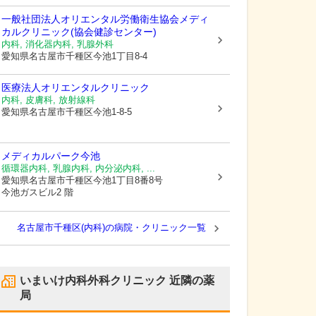
一般社団法人オリエンタル労働衛生協会
メディ
カルクリニック(協会健診センター)
内科, 消化器内科, 乳腺外科
愛知県名古屋市千種区
今池1丁目8-4
医療法人オリエンタルクリニック
内科, 皮膚科, 放射線科
愛知県名古屋市千種区
今池1-8-5
メディカルパーク今池
循環器内科, 乳腺内科, 内分泌内科, ...
愛知県名古屋市千種区
今池1丁目8番8号
今池ガスビル2 階
名古屋市千種区(内科)の病院・クリニック一覧
いまいけ内科外科クリニック
近隣の薬
局