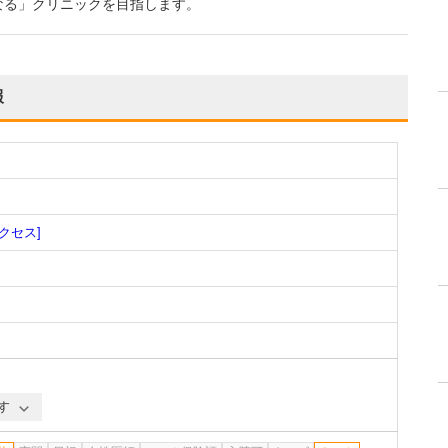
なる」クリニックを目指します。
報
アクセス]
す