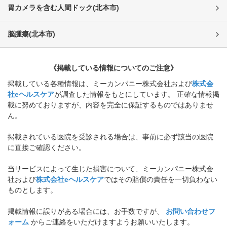
胃カメラを含む人間ドック
(
北本市
)
脳腫瘍
(
北本市
)
《掲載している情報についてのご注意》
掲載している各種情報は、ミーカンパニー株式会社および
株式会
社eヘルスケア
が調査した情報をもとにしています。 正確な情報掲
載に努めておりますが、内容を完全に保証するものではありませ
ん。
掲載されている医院を受診される場合は、事前に必ず該当の医院
に直接ご確認ください。
当サービスによって生じた損害について、ミーカンパニー株式会
社および
株式会社eヘルスケア
ではその賠償の責任を一切負わない
ものとします。
掲載情報に誤りがある場合には、お手数ですが、
お問い合わせフ
ォーム
からご連絡をいただけますようお願いいたします。