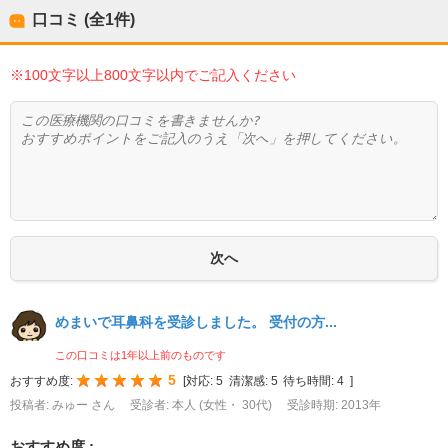
口コミ (全
1
件)
※100文字以上800文字以内でご記入ください
めまいで耳鼻科を受診しました。 受付の方...
この口コミは1年以上前のものです
5
おすすめ度:
[
対応:
5
清潔感:
5
待ち時間:
4
]
投稿者: みゅー さん
受診者: 本人 (女性・ 30代)
受診時期: 2013年
おすすめ度 :