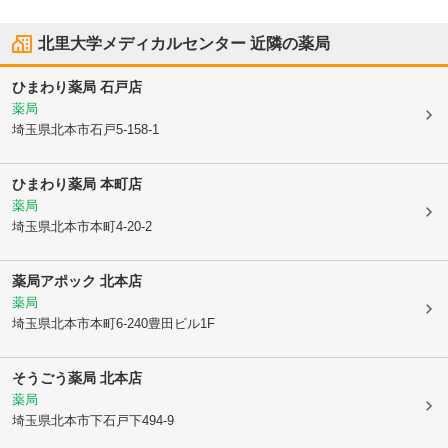
北里大学メディカルセンター
近隣の薬局
ひまわり薬局 石戸店
薬局
埼玉県北本市
石戸5-158-1
ひまわり薬局 本町店
薬局
埼玉県北本市
本町4-20-2
薬局アポック 北本店
薬局
埼玉県北本市
本町6-240豊田ビル1F
そうごう薬局 北本店
薬局
埼玉県北本市
下石戸下494-9