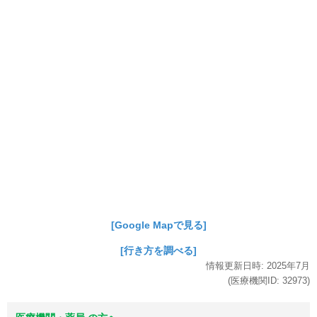
[Google Mapで見る]
[行き方を調べる]
情報更新日時:
2025年
7月
(医療機関ID:
32973
)