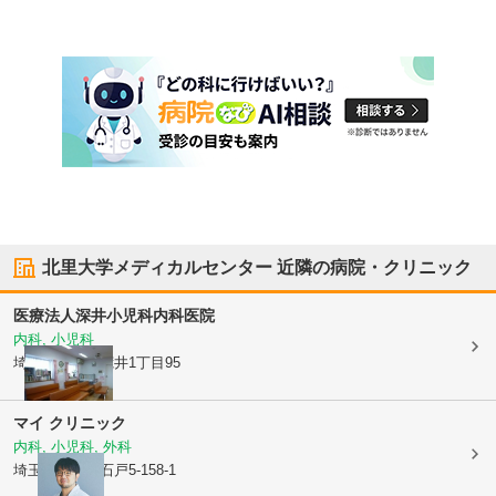
北里大学メディカルセンター
近隣の病院・クリニック
医療法人
深井小児科内科医院
内科, 小児科
埼玉県北本市
荒井1丁目95
マイ クリニック
内科, 小児科, 外科
埼玉県北本市
石戸5-158-1