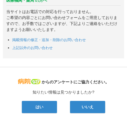
医療機関・薬局 の方へ
当サイトはお電話での対応を行っておりません。
ご希望の内容ごとにお問い合わせフォームをご用意しておりま
すので、お手数ではございますが、下記よりご連絡をいただけ
ますようお願いいたします。
掲載情報の修正・追加・削除のお問い合わせ
上記以外のお問い合わせ
病院なび
からのアンケートにご協力ください。
知りたい情報は見つかりましたか?
はい
いいえ