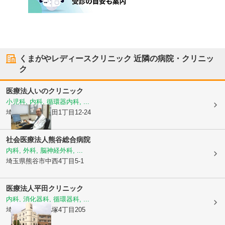
くまがやレディースクリニック
近隣の病院・クリニッ
ク
医療法人
いのクリニック
小児科, 内科, 循環器内科, ...
埼玉県熊谷市
箱田1丁目12-24
社会医療法人
熊谷総合病院
内科, 外科, 脳神経外科, ...
埼玉県熊谷市
中西4丁目5-1
医療法人
平田クリニック
内科, 消化器科, 循環器科, ...
埼玉県熊谷市
肥塚4丁目205