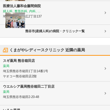
医療法人藤和会
藤間病院
婦人科, 整形外科, 内科, ...
埼玉県熊谷市
末広2丁目137
熊谷市(産婦人科)の病院・クリニック一覧
くまがやレディースクリニック
近隣の薬局
スギ薬局 熊谷箱田店
薬局
埼玉県熊谷市
箱田1丁目14番1号
ヤオコー熊谷箱田店2階
ウエルシア薬局熊谷箱田二丁目店
薬局
埼玉県熊谷市
箱田2-20-48