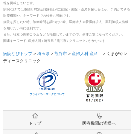
報を掲載しています。
病院なび では市区町村別/診療科目別に病院・医院・薬局を探せるほか、予約ができる
医療機関や、キーワードでの検索も可能です。
病院を探したい時、診療時間を調べたい時、医師求人や看護師求人、薬剤師求人情報
を知りたい時に便利です。
また、役立つ医療コラムなども掲載していますので、是非ご覧になってください。
関連キーワード:
産婦人科 / 埼玉県 / 熊谷市 / クリニック / かかりつけ
病院なびトップ
>
埼玉県
>
熊谷市
>
産婦人科
産科
... >
くまがやレ
ディースクリニック
プライバシーマークについて
トップ
医療機関の皆様へ