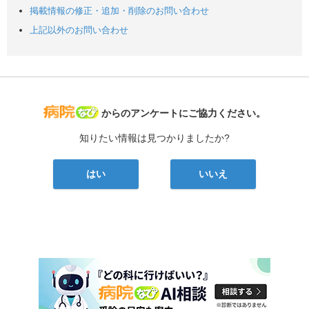
掲載情報の修正・追加・削除のお問い合わせ
上記以外のお問い合わせ
病院なび
からのアンケートにご協力ください。
知りたい情報は見つかりましたか?
はい
いいえ