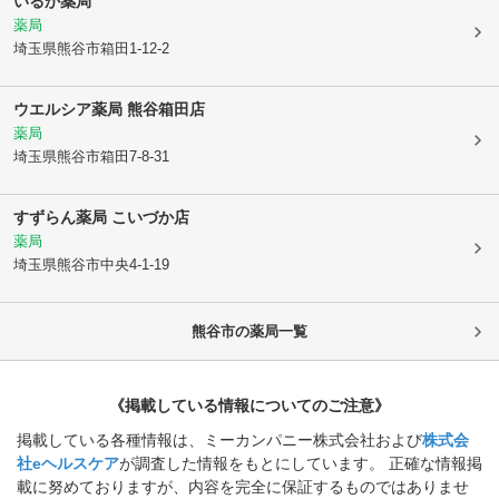
いるか薬局
薬局
埼玉県熊谷市
箱田1-12-2
ウエルシア薬局 熊谷箱田店
薬局
埼玉県熊谷市
箱田7-8-31
すずらん薬局 こいづか店
薬局
埼玉県熊谷市
中央4-1-19
熊谷市
の薬局一覧
《掲載している情報についてのご注意》
掲載している各種情報は、ミーカンパニー株式会社および
株式会
社eヘルスケア
が調査した情報をもとにしています。 正確な情報掲
載に努めておりますが、内容を完全に保証するものではありませ