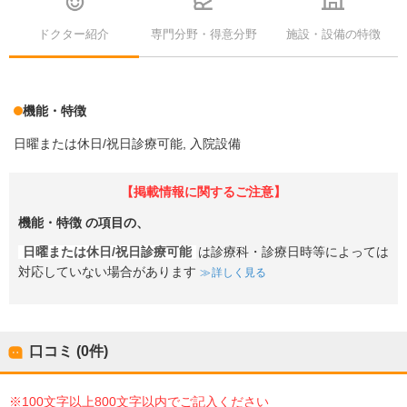
ドクター紹介
専門分野・得意分野
施設・設備の特徴
機能・特徴
日曜または休日/祝日診療可能
入院設備
【掲載情報に関するご注意】
機能・特徴
の項目の、
日曜または休日/祝日診療可能
は診療科・診療日時等によっては
対応していない場合があります
詳しく見る
口コミ (0件)
※100文字以上800文字以内でご記入ください