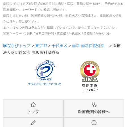
病院なび では市区町村別/診療科目別に病院・医院・薬局を探せるほか、予約ができる
医療機関や、キーワードでの検索も可能です。
病院を探したい時、診療時間を調べたい時、医師求人や看護師求人、薬剤師求人情報
を知りたい時に便利です。
また、役立つ医療コラムなども掲載していますので、是非ご覧になってください。
関連キーワード:
歯科 / 歯科口腔外科 / 東京都 / 千代田区 / 診療所 / かかりつけ
病院なびトップ
>
東京都
>
千代田区
>
歯科
歯科口腔外科
... >
医療
法人財団益習会 赤坂歯科診療所
プライバシーマークについて
トップ
医療機関の皆様へ