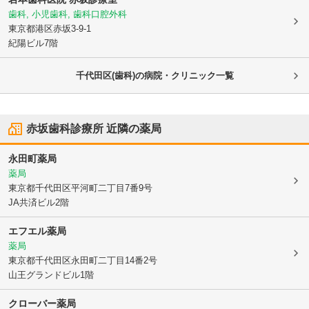
歯科, 小児歯科, 歯科口腔外科
東京都港区
赤坂3-9-1
紀陽ビル7階
千代田区(歯科)の病院・クリニック一覧
赤坂歯科診療所
近隣の薬局
永田町薬局
薬局
東京都千代田区
平河町二丁目7番9号
JA共済ビル2階
エフエル薬局
薬局
東京都千代田区
永田町二丁目14番2号
山王グランドビル1階
クローバー薬局