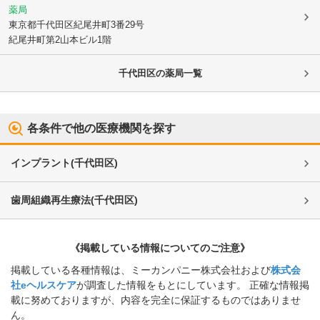
薬局
東京都千代田区
紀尾井町3番29号
紀尾井町第2山本ビル1階
千代田区
の薬局一覧
各条件で他の医療機関を探す
インプラント
(
千代田区
)
歯周組織再生療法
(
千代田区
)
《掲載している情報についてのご注意》
掲載している各種情報は、ミーカンパニー株式会社および
株式会
社eヘルスケア
が調査した情報をもとにしています。 正確な情報掲
載に努めておりますが、内容を完全に保証するものではありませ
ん。