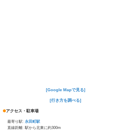
[Google Mapで見る]
[行き方を調べる]
アクセス・駐車場
最寄り駅:
永田町駅
直線距離: 駅から
北東に約300m