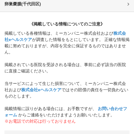
卵巣嚢腫
(
千代田区
)
《掲載している情報についてのご注意》
掲載している各種情報は、ミーカンパニー株式会社および
株式会
社eヘルスケア
が調査した情報をもとにしています。 正確な情報掲
載に努めておりますが、内容を完全に保証するものではありませ
ん。
掲載されている医院を受診される場合は、事前に必ず該当の医院
に直接ご確認ください。
当サービスによって生じた損害について、ミーカンパニー株式会
社および
株式会社eヘルスケア
ではその賠償の責任を一切負わない
ものとします。
掲載情報に誤りがある場合には、お手数ですが、
お問い合わせフ
ォーム
からご連絡をいただけますようお願いいたします。
※お電話での対応は行っておりません