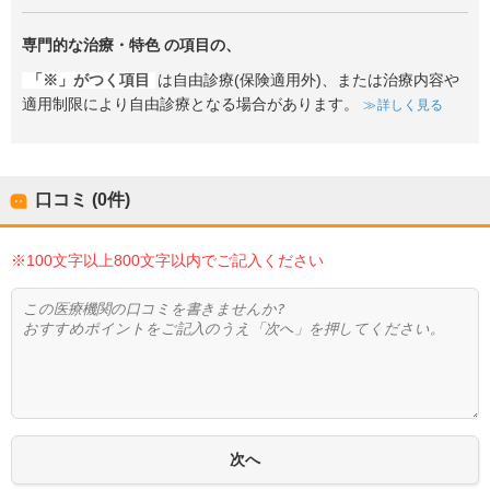
専門的な治療・特色
の項目の、
「※」がつく項目
は自由診療(保険適用外)、または治療内容や
適用制限により自由診療となる場合があります。
詳しく見る
口コミ (0件)
※100文字以上800文字以内でご記入ください