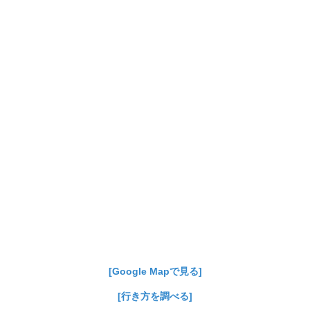
[Google Mapで見る]
[行き方を調べる]