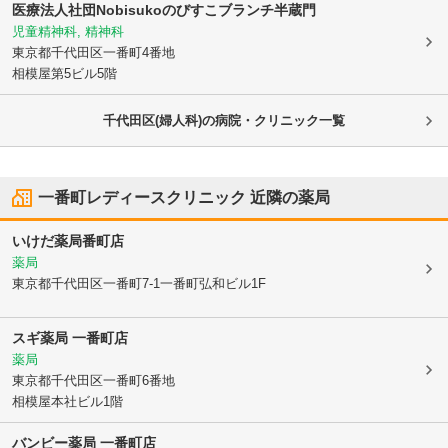
医療法人社団Nobisukoのびすこブランチ半蔵門
児童精神科, 精神科
東京都千代田区
一番町4番地
相模屋第5ビル5階
千代田区(婦人科)の病院・クリニック一覧
一番町レディースクリニック
近隣の薬局
いけだ薬局番町店
薬局
東京都千代田区
一番町7-1一番町弘和ビル1F
スギ薬局 一番町店
薬局
東京都千代田区
一番町6番地
相模屋本社ビル1階
バンビー薬局 一番町店