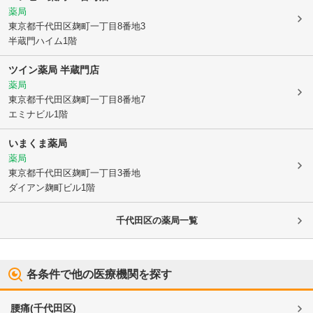
薬局
東京都千代田区
麹町一丁目8番地3
半蔵門ハイム1階
ツイン薬局 半蔵門店
薬局
東京都千代田区
麹町一丁目8番地7
エミナビル1階
いまくま薬局
薬局
東京都千代田区
麹町一丁目3番地
ダイアン麹町ビル1階
千代田区
の薬局一覧
各条件で他の医療機関を探す
腰痛
(
千代田区
)