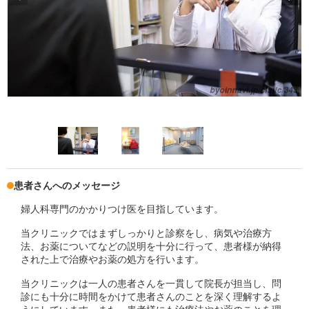
患者さんへのメッセージ
婦人科専門のかかりつけ医を目指しています。
当クリニックではまずしっかりと診察をし、病気や治療方
法、お薬についてなどの説明を十分に行って、患者様が納得
された上で治療やお薬の処方を行います。
当クリニックは一人の患者さんを一貫して院長が担当し、問
診にも十分に時間をかけて患者さんのことを深く理解するよ