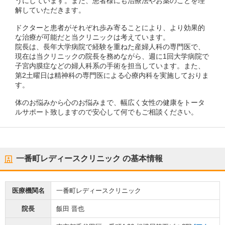
うにしています。また、患者様にも治療法やお薬のことを理
解していただきます。
ドクターと患者がそれぞれ歩み寄ることにより、より効果的
な治療が可能だと当クリニックは考えています。
院長は、長年大学病院で経験を重ねた産婦人科の専門医で、
現在は当クリニックの院長を務めながら、週に1回大学病院で
子宮内膜症などの婦人科系の手術を担当しています。また、
第2土曜日は精神科の専門医による心療内科を実施しておりま
す。
体のお悩みから心のお悩みまで、幅広く女性の健康をトータ
ルサポート致しますので安心して何でもご相談ください。
一番町レディースクリニック
の基本情報
医療機関名
一番町レディースクリニック
院長
飯田 晋也