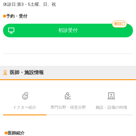
休診日:
第3・5土曜、日、祝
予約・受付
明日◯
初診受付
医師・施設情報
ドクター紹介
専門分野・得意分野
施設・設備の特徴
医師紹介