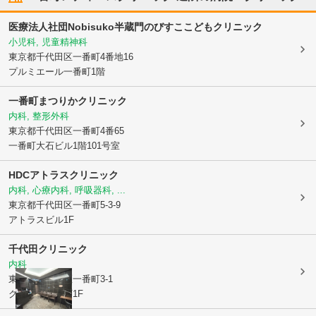
医療法人社団Nobisuko半蔵門のびすここどもクリニック
小児科, 児童精神科
東京都千代田区
一番町4番地16
プルミエール一番町1階
一番町まつりかクリニック
内科, 整形外科
東京都千代田区
一番町4番65
一番町大石ビル1階101号室
HDCアトラスクリニック
内科, 心療内科, 呼吸器科, ...
東京都千代田区
一番町5-3-9
アトラスビル1F
千代田クリニック
内科
東京都千代田区
一番町3-1
グレース一番町1F