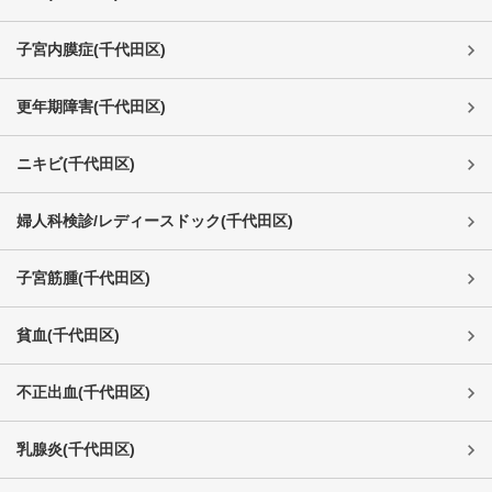
子宮内膜症
(
千代田区
)
更年期障害
(
千代田区
)
ニキビ
(
千代田区
)
婦人科検診/レディースドック
(
千代田区
)
子宮筋腫
(
千代田区
)
貧血
(
千代田区
)
不正出血
(
千代田区
)
乳腺炎
(
千代田区
)