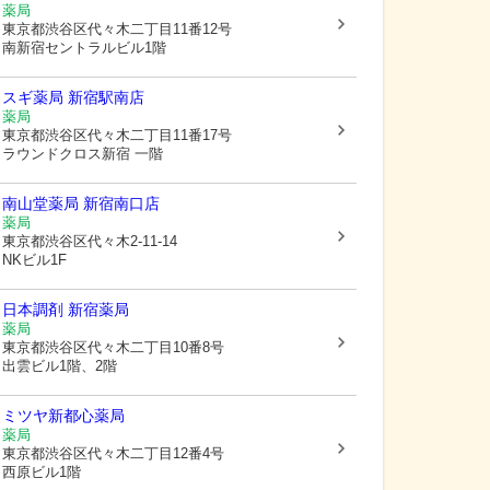
薬局
東京都渋谷区
代々木二丁目11番12号
南新宿セントラルビル1階
スギ薬局 新宿駅南店
薬局
東京都渋谷区
代々木二丁目11番17号
ラウンドクロス新宿 一階
南山堂薬局 新宿南口店
薬局
東京都渋谷区
代々木2-11-14
NKビル1F
日本調剤 新宿薬局
薬局
東京都渋谷区
代々木二丁目10番8号
出雲ビル1階、2階
ミツヤ新都心薬局
薬局
東京都渋谷区
代々木二丁目12番4号
西原ビル1階