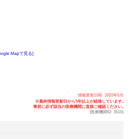
oogle Mapで見る]
情報更新日時:
2020年
5月
(医療機関ID:
3510
)