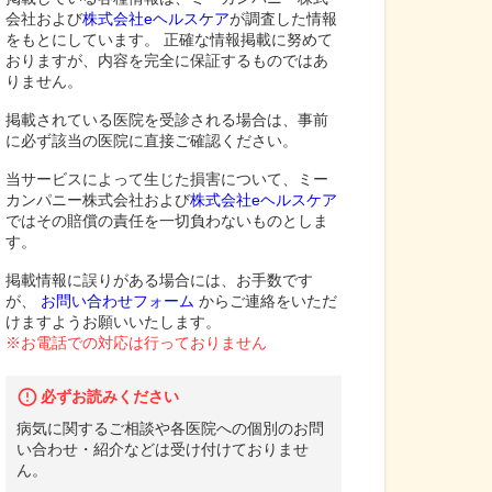
会社および
株式会社eヘルスケア
が調査した情報
をもとにしています。 正確な情報掲載に努めて
おりますが、内容を完全に保証するものではあ
りません。
掲載されている医院を受診される場合は、事前
に必ず該当の医院に直接ご確認ください。
当サービスによって生じた損害について、ミー
カンパニー株式会社および
株式会社eヘルスケア
ではその賠償の責任を一切負わないものとしま
す。
掲載情報に誤りがある場合には、お手数です
が、
お問い合わせフォーム
からご連絡をいただ
けますようお願いいたします。
※お電話での対応は行っておりません
必ずお読みください
病気に関するご相談や各医院への個別のお問
い合わせ・紹介などは受け付けておりませ
ん。