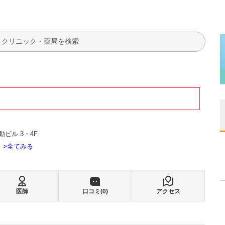
検索
ビル 3・4F
全てみる
医師
口コミ(
0
)
アクセス