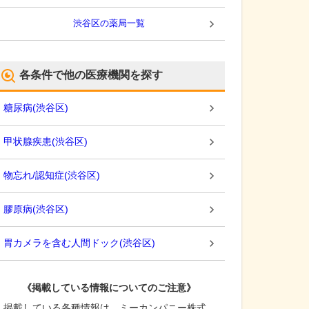
渋谷区
の薬局一覧
各条件で他の医療機関を探す
糖尿病
(
渋谷区
)
甲状腺疾患
(
渋谷区
)
物忘れ/認知症
(
渋谷区
)
膠原病
(
渋谷区
)
胃カメラを含む人間ドック
(
渋谷区
)
《掲載している情報についてのご注意》
掲載している各種情報は、ミーカンパニー株式