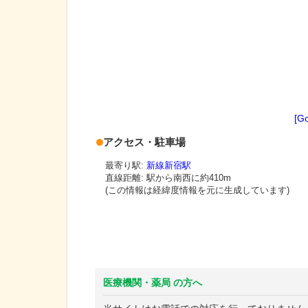
[G
アクセス・駐車場
最寄り駅:
新線新宿駅
直線距離: 駅から
南西に約410m
(この情報は経緯度情報を元に生成しています)
医療機関・薬局 の方へ