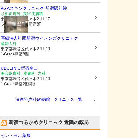
AGAスキンクリニック 新宿駅前院
頭部皮膚科, 美容皮膚科
東京都渋谷区
代々木2-11-17
ラウンドクロス新宿8F
医療法人社団新宿ウイメンズクリニック
産婦人科
東京都渋谷区
代々木2-11-19
J-Grace新宿8階
UBCLINIC新宿南口
美容皮膚科, 皮膚科, 内科
東京都渋谷区
代々木2-11-19
J-Grace新宿2階3階
渋谷区(内科)の病院・クリニック一覧
新宿つるかめクリニック
近隣の薬局
セントラル薬局