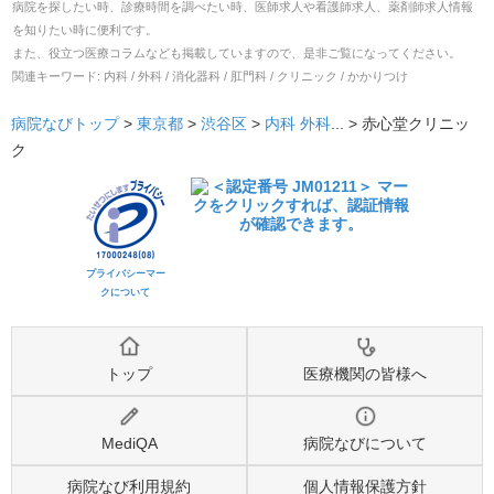
病院を探したい時、診療時間を調べたい時、医師求人や看護師求人、薬剤師求人情報
を知りたい時に便利です。
また、役立つ医療コラムなども掲載していますので、是非ご覧になってください。
関連キーワード:
内科 / 外科 / 消化器科 / 肛門科 / クリニック / かかりつけ
病院なびトップ
>
東京都
>
渋谷区
>
内科
外科
... >
赤心堂クリニッ
ク
プライバシーマー
クについて
トップ
医療機関の皆様へ
MediQA
病院なびについて
病院なび利用規約
個人情報保護方針