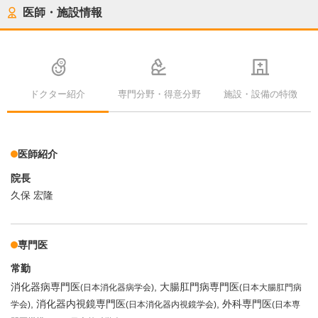
医師・施設情報
ドクター紹介
専門分野・得意分野
施設・設備の特徴
医師紹介
院長
久保 宏隆
専門医
常勤
消化器病専門医
大腸肛門病専門医
(日本消化器病学会)
(日本大腸肛門病
消化器内視鏡専門医
外科専門医
学会)
(日本消化器内視鏡学会)
(日本専