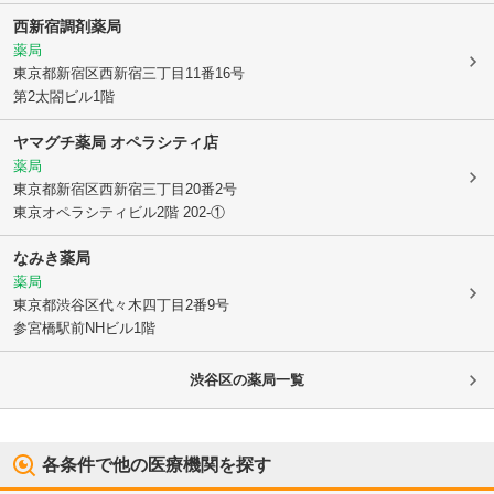
西新宿調剤薬局
薬局
東京都新宿区
西新宿三丁目11番16号
第2太閤ビル1階
ヤマグチ薬局 オペラシティ店
薬局
東京都新宿区
西新宿三丁目20番2号
東京オペラシティビル2階 202-①
なみき薬局
薬局
東京都渋谷区
代々木四丁目2番9号
参宮橋駅前NHビル1階
渋谷区
の薬局一覧
各条件で他の医療機関を探す