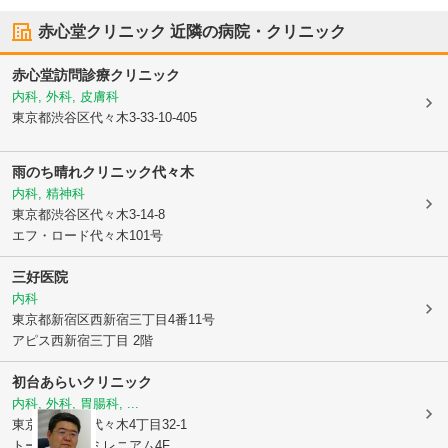
赤心堂クリニック
近隣の病院・クリニック
赤心堂訪問診療クリニック
内科, 外科, 皮膚科
東京都渋谷区
代々木3-33-10-405
雨のち晴れクリニック代々木
内科, 精神科
東京都渋谷区
代々木3-14-8
エフ・ロード代々木101号
三好医院
内科
東京都新宿区
西新宿三丁目4番11号
アピス西新宿三丁目 2階
初台あらいクリニック
内科, 外科, 胃腸科, ...
東京都渋谷区
代々木4丁目32-1
トーシンビルミレニアム4F