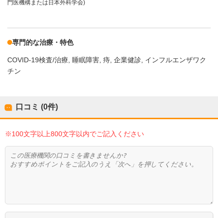
門医機構または日本外科学会)
専門的な治療・特色
COVID-19検査/治療
睡眠障害
痔
企業健診
インフルエンザワク
チン
口コミ (0件)
※100文字以上800文字以内でご記入ください