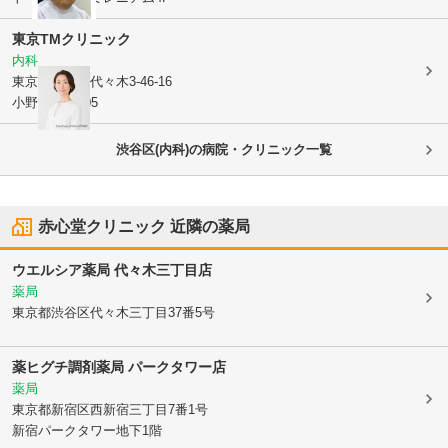
東京TMクリニック
内科
東京都渋谷区
代々木3-46-16
小野木ビル305
渋谷区(内科)の病院・クリニック一覧
赤心堂クリニック
近隣の薬局
ウエルシア薬局 代々木三丁目店
薬局
東京都渋谷区
代々木三丁目37番5号
薬ヒグチ調剤薬局 パークタワー店
薬局
東京都新宿区
西新宿三丁目7番1号
新宿パークタワー地下1階