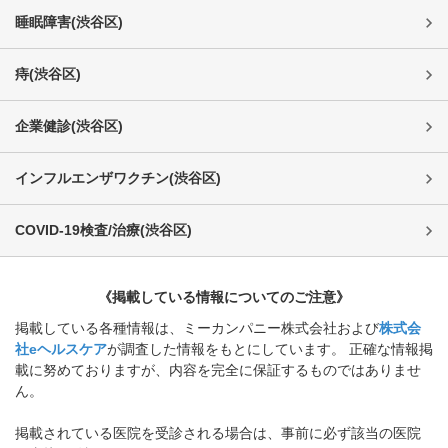
睡眠障害
(
渋谷区
)
痔
(
渋谷区
)
企業健診
(
渋谷区
)
インフルエンザワクチン
(
渋谷区
)
COVID-19検査/治療
(
渋谷区
)
《掲載している情報についてのご注意》
掲載している各種情報は、ミーカンパニー株式会社および
株式会
社eヘルスケア
が調査した情報をもとにしています。 正確な情報掲
載に努めておりますが、内容を完全に保証するものではありませ
ん。
掲載されている医院を受診される場合は、事前に必ず該当の医院