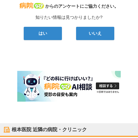
病院なび
からのアンケートにご協力ください。
知りたい情報は見つかりましたか?
はい
いいえ
根本医院
近隣の病院・クリニック