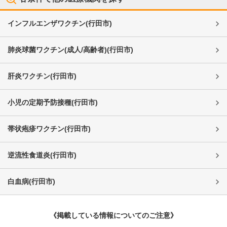
インフルエンザワクチン
(
行田市
)
肺炎球菌ワクチン(成人/高齢者)
(
行田市
)
肝炎ワクチン
(
行田市
)
小児の定期予防接種
(
行田市
)
帯状疱疹ワクチン
(
行田市
)
逆流性食道炎
(
行田市
)
白血病
(
行田市
)
《掲載している情報についてのご注意》