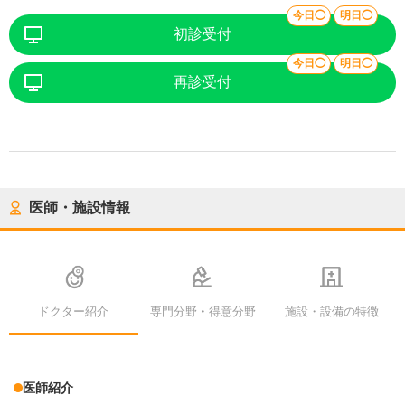
今日◯
明日◯
初診受付
今日◯
明日◯
再診受付
医師・施設情報
ドクター紹介
専門分野・得意分野
施設・設備の特徴
医師紹介