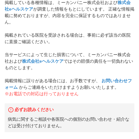
掲載している各種情報は、ミーカンパニー株式会社および
株式会
社eヘルスケア
が調査した情報をもとにしています。 正確な情報掲
載に努めておりますが、内容を完全に保証するものではありませ
ん。
掲載されている医院を受診される場合は、事前に必ず該当の医院
に直接ご確認ください。
当サービスによって生じた損害について、ミーカンパニー株式会
社および
株式会社eヘルスケア
ではその賠償の責任を一切負わない
ものとします。
掲載情報に誤りがある場合には、お手数ですが、
お問い合わせフ
ォーム
からご連絡をいただけますようお願いいたします。
※お電話での対応は行っておりません
必ずお読みください
病気に関するご相談や各医院への個別のお問い合わせ・紹介な
どは受け付けておりません。