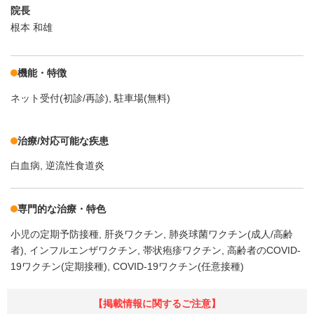
院長
根本 和雄
機能・特徴
ネット受付(初診/再診)
駐車場(無料)
治療/対応可能な疾患
白血病
逆流性食道炎
専門的な治療・特色
小児の定期予防接種
肝炎ワクチン
肺炎球菌ワクチン(成人/高齢
者)
インフルエンザワクチン
帯状疱疹ワクチン
高齢者のCOVID-
19ワクチン(定期接種)
COVID-19ワクチン(任意接種)
【掲載情報に関するご注意】