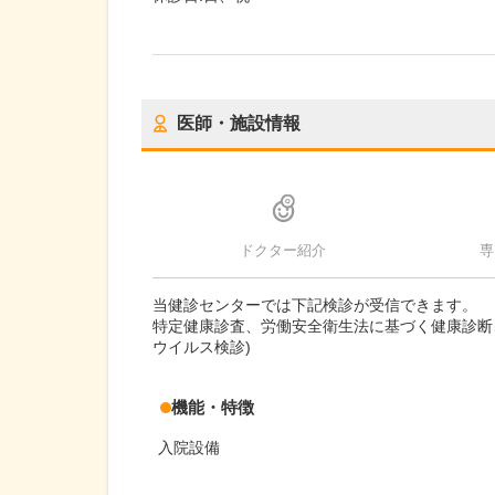
医師・施設情報
ドクター紹介
専
当健診センターでは下記検診が受信できます。
特定健康診査、労働安全衛生法に基づく健康診断
ウイルス検診)
機能・特徴
入院設備