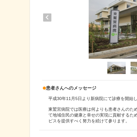
患者さんへのメッセージ
平成30年11月5日より新病院にて診療を開始
東鷲宮病院では医療は何よりも患者さんのた
て地域住民の健康と幸せの実現に貢献するた
ビスを提供すべく努力を続けて参ります。