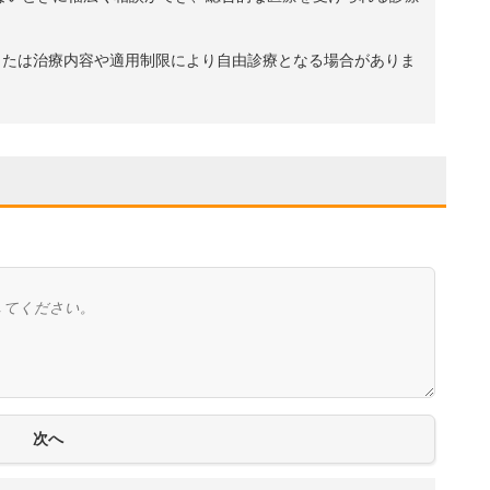
、または治療内容や適用制限により自由診療となる場合がありま