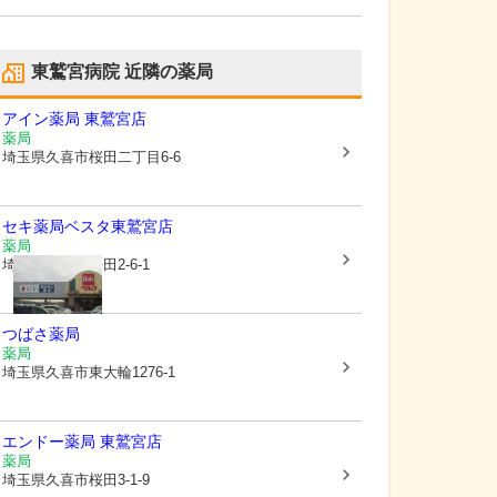
東鷲宮病院
近隣の薬局
アイン薬局 東鷲宮店
薬局
埼玉県久喜市
桜田二丁目6-6
セキ薬局ベスタ東鷲宮店
薬局
埼玉県久喜市
桜田2-6-1
つばさ薬局
薬局
埼玉県久喜市
東大輪1276-1
エンドー薬局 東鷲宮店
薬局
埼玉県久喜市
桜田3-1-9