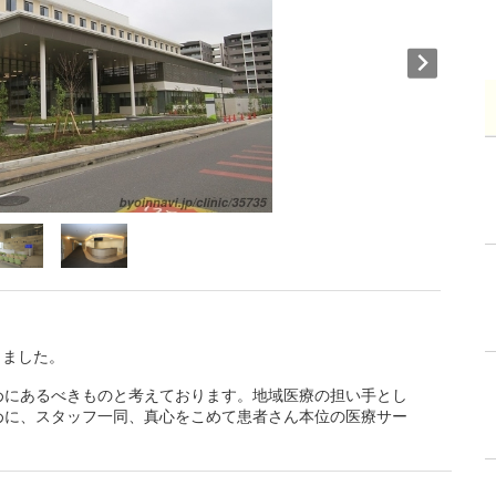
しました。
めにあるべきものと考えております。地域医療の担い手とし
めに、スタッフ一同、真心をこめて患者さん本位の医療サー