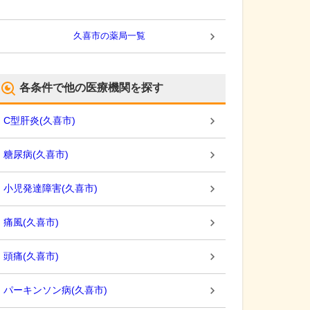
久喜市
の薬局一覧
各条件で他の医療機関を探す
C型肝炎
(
久喜市
)
糖尿病
(
久喜市
)
小児発達障害
(
久喜市
)
痛風
(
久喜市
)
頭痛
(
久喜市
)
パーキンソン病
(
久喜市
)