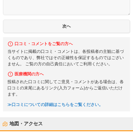
口コミ・コメントをご覧の方へ
当サイトに掲載の口コミ・コメントは、各投稿者の主観に基づ
くものであり、弊社ではその正確性を保証するものではござい
ません。 ご覧の方の自己責任においてご利用ください。
医療機関の方へ
投稿された口コミに関してご意見・コメントがある場合は、各
口コミの末尾にあるリンク(入力フォーム)からご返信いただけ
ます。
≫口コミについての詳細はこちらをご覧ください。
地図・アクセス