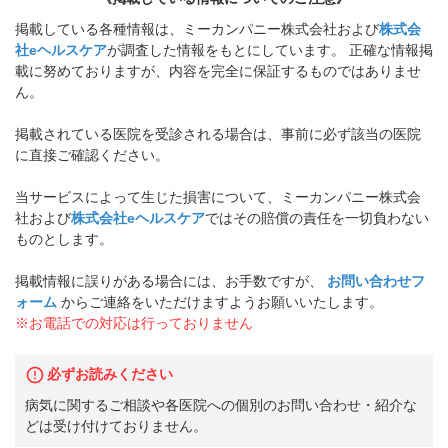
掲載している各種情報は、ミーカンパニー株式会社および
株式会
社eヘルスケア
が調査した情報をもとにしています。 正確な情報掲
載に努めておりますが、内容を完全に保証するものではありませ
ん。
掲載されている医院を受診される場合は、事前に必ず該当の医院
に直接ご確認ください。
当サービスによって生じた損害について、ミーカンパニー株式会
社および
株式会社eヘルスケア
ではその賠償の責任を一切負わない
ものとします。
掲載情報に誤りがある場合には、お手数ですが、
お問い合わせフ
ォーム
からご連絡をいただけますようお願いいたします。
※お電話での対応は行っておりません
必ずお読みください
病気に関するご相談や各医院への個別のお問い合わせ・紹介な
どは受け付けておりません。