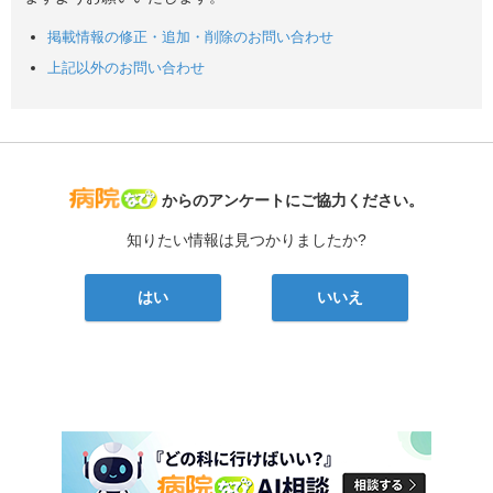
掲載情報の修正・追加・削除のお問い合わせ
上記以外のお問い合わせ
病院なび
からのアンケートにご協力ください。
知りたい情報は見つかりましたか?
はい
いいえ