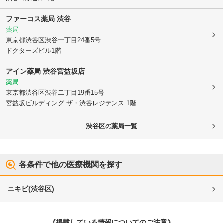
ファーコス薬局 渋谷
薬局
東京都渋谷区
渋谷一丁目24番5号
ドクターズビル1階
アイン薬局 渋谷宮益坂店
薬局
東京都渋谷区
渋谷二丁目19番15号
宮益坂ビルディング ザ・渋谷レジデンス 1階
渋谷区
の薬局一覧
各条件で他の医療機関を探す
ニキビ
(
渋谷区
)
《掲載している情報についてのご注意》