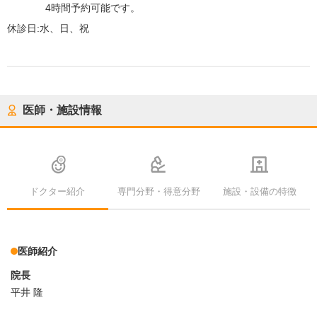
4時間予約可能です。
休診日:
水、日、祝
医師・施設情報
ドクター紹介
専門分野・得意分野
施設・設備の特徴
医師紹介
院長
平井 隆