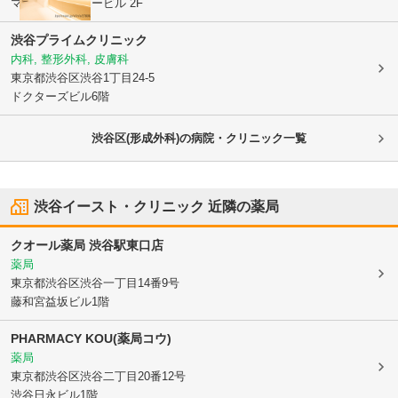
マトリクス・ツービル 2F
渋谷プライムクリニック
内科, 整形外科, 皮膚科
東京都渋谷区
渋谷1丁目24-5
ドクターズビル6階
渋谷区(形成外科)の病院・クリニック一覧
渋谷イースト・クリニック
近隣の薬局
クオール薬局 渋谷駅東口店
薬局
東京都渋谷区
渋谷一丁目14番9号
藤和宮益坂ビル1階
PHARMACY KOU(薬局コウ)
薬局
東京都渋谷区
渋谷二丁目20番12号
渋谷日永ビル1階