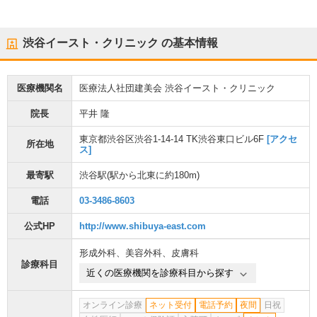
渋谷イースト・クリニック
の基本情報
医療機関名
医療法人社団建美会 渋谷イースト・クリニック
院長
平井 隆
東京都渋谷区渋谷1-14-14 TK渋谷東口ビル6F
[アクセ
所在地
ス]
最寄駅
渋谷駅
(駅から
北東に約180m
)
電話
03-3486-8603
公式HP
http://www.shibuya-east.com
形成外科
、
美容外科
、
皮膚科
診療科目
近くの医療機関を診療科目から探す
オンライン診療
ネット受付
電話予約
夜間
日祝