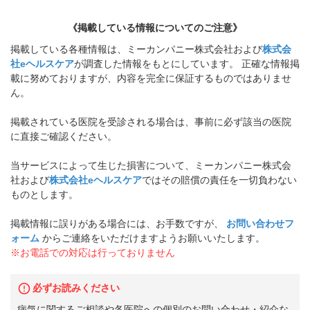
《掲載している情報についてのご注意》
掲載している各種情報は、ミーカンパニー株式会社および
株式会
社eヘルスケア
が調査した情報をもとにしています。 正確な情報掲
載に努めておりますが、内容を完全に保証するものではありませ
ん。
掲載されている医院を受診される場合は、事前に必ず該当の医院
に直接ご確認ください。
当サービスによって生じた損害について、ミーカンパニー株式会
社および
株式会社eヘルスケア
ではその賠償の責任を一切負わない
ものとします。
掲載情報に誤りがある場合には、お手数ですが、
お問い合わせフ
ォーム
からご連絡をいただけますようお願いいたします。
※お電話での対応は行っておりません
必ずお読みください
病気に関するご相談や各医院への個別のお問い合わせ・紹介な