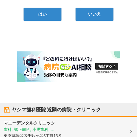
はい
いいえ
ヤシマ歯科医院
近隣の病院・クリニック
マニーデンタルクリニック
歯科, 矯正歯科, 小児歯科, ...
東京都渋谷区
千駄ケ谷5丁目13-9