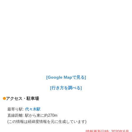
[Google Mapで見る]
[行き方を調べる]
アクセス・駐車場
最寄り駅:
代々木駅
直線距離: 駅から
東に約270m
(この情報は経緯度情報を元に生成しています)
情報更新日時:
2020年
6月