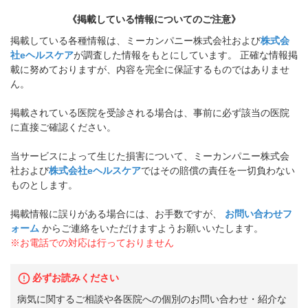
《掲載している情報についてのご注意》
掲載している各種情報は、ミーカンパニー株式会社および
株式会
社eヘルスケア
が調査した情報をもとにしています。 正確な情報掲
載に努めておりますが、内容を完全に保証するものではありませ
ん。
掲載されている医院を受診される場合は、事前に必ず該当の医院
に直接ご確認ください。
当サービスによって生じた損害について、ミーカンパニー株式会
社および
株式会社eヘルスケア
ではその賠償の責任を一切負わない
ものとします。
掲載情報に誤りがある場合には、お手数ですが、
お問い合わせフ
ォーム
からご連絡をいただけますようお願いいたします。
※お電話での対応は行っておりません
必ずお読みください
病気に関するご相談や各医院への個別のお問い合わせ・紹介な