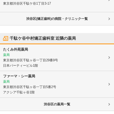
東京都渋谷区
千駄ケ谷1丁目3-17
渋谷区(矯正歯科)の病院・クリニック一覧
千駄ケ谷中村矯正歯科室
近隣の薬局
たくみ外苑薬局
薬局
東京都渋谷区
千駄ヶ谷一丁目29番9号
日本パーティービル1階
ファーマ・シー薬局
薬局
東京都渋谷区
千駄ヶ谷一丁目5番2号
アクシア千駄ヶ谷1階
渋谷区
の薬局一覧