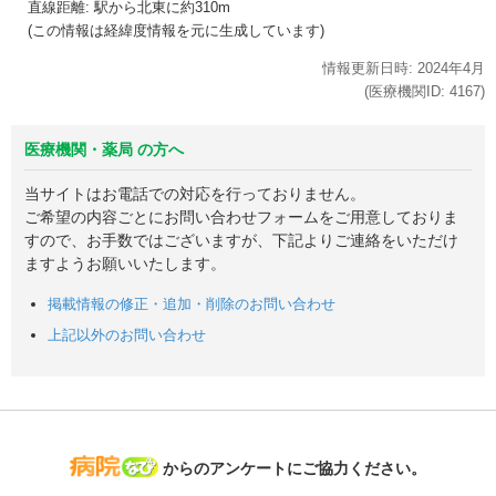
直線距離: 駅から
北東に約310m
(この情報は経緯度情報を元に生成しています)
情報更新日時:
2024年
4月
(医療機関ID:
4167
)
医療機関・薬局 の方へ
当サイトはお電話での対応を行っておりません。
ご希望の内容ごとにお問い合わせフォームをご用意しておりま
すので、お手数ではございますが、下記よりご連絡をいただけ
ますようお願いいたします。
掲載情報の修正・追加・削除のお問い合わせ
上記以外のお問い合わせ
病院なび
からのアンケートにご協力ください。