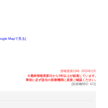
oogle Mapで見る]
情報更新日時:
2015年
2月
(医療機関ID:
472
)
。