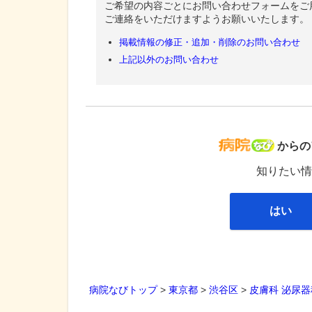
ご希望の内容ごとにお問い合わせフォームをご
ご連絡をいただけますようお願いいたします。
掲載情報の修正・追加・削除のお問い合わせ
上記以外のお問い合わせ
病院な
からの
知りたい情
はい
病院なびトップ
>
東京都
>
渋谷区
>
皮膚科
泌尿器