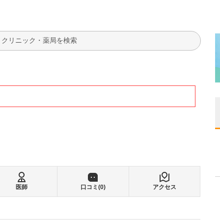
検索
医師
口コミ(
0
)
アクセス