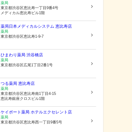
薬局
東京都渋谷区
恵比寿一丁目9番4号
メディカル恵比寿ビル1階
薬局日本メディカルシステム 恵比寿店
薬局
東京都渋谷区
恵比寿1-9-7
ひまわり薬局 渋谷橋店
薬局
東京都渋谷区
広尾1丁目2番1号
つる薬局 恵比寿店
薬局
東京都渋谷区
恵比寿南1丁目4-15
恵比寿銀座クロスビル1階
ケイポート薬局 ホテルエクセレント店
薬局
東京都渋谷区
恵比寿西一丁目9番5号