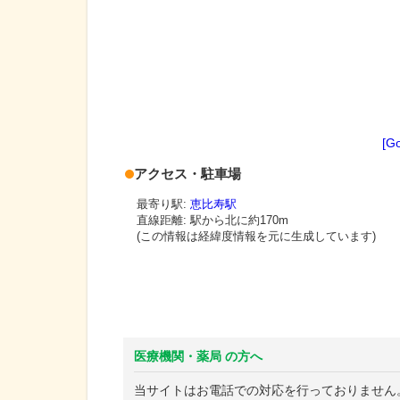
[G
アクセス・駐車場
最寄り駅:
恵比寿駅
直線距離: 駅から
北に約170m
(この情報は経緯度情報を元に生成しています)
医療機関・薬局 の方へ
当サイトはお電話での対応を行っておりません