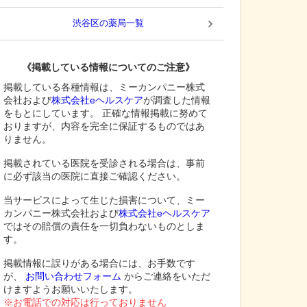
渋谷区
の薬局一覧
《掲載している情報についてのご注意》
掲載している各種情報は、ミーカンパニー株式
会社および
株式会社eヘルスケア
が調査した情報
をもとにしています。 正確な情報掲載に努めて
おりますが、内容を完全に保証するものではあ
りません。
掲載されている医院を受診される場合は、事前
に必ず該当の医院に直接ご確認ください。
当サービスによって生じた損害について、ミー
カンパニー株式会社および
株式会社eヘルスケア
ではその賠償の責任を一切負わないものとしま
す。
掲載情報に誤りがある場合には、お手数です
が、
お問い合わせフォーム
からご連絡をいただ
けますようお願いいたします。
※お電話での対応は行っておりません