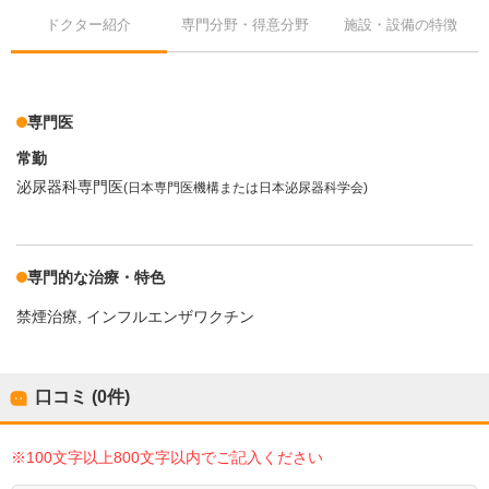
ドクター紹介
専門分野・得意分野
施設・設備の特徴
専門医
常勤
泌尿器科専門医
(日本専門医機構または日本泌尿器科学会)
専門的な治療・特色
禁煙治療
インフルエンザワクチン
口コミ (0件)
※100文字以上800文字以内でご記入ください