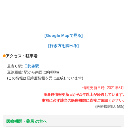
[Google Mapで見る]
[行き方を調べる]
アクセス・駐車場
最寄り駅:
日比谷駅
直線距離: 駅から
南西に約400m
(この情報は経緯度情報を元に生成しています)
情報更新日時:
2021年
5月
(医療機関ID:
505
)
医療機関・薬局 の方へ