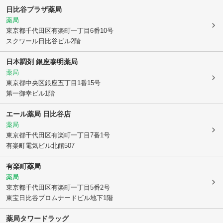
日比谷プラザ薬局
薬局
東京都千代田区
有楽町一丁目6番10号
スクワール日比谷ビル2階
日本調剤 銀座泰明薬局
薬局
東京都中央区
銀座五丁目1番15号
第一御幸ビル1階
エール薬局 日比谷店
薬局
東京都千代田区
有楽町一丁目7番1号
有楽町電気ビル北館507
有楽町薬局
薬局
東京都千代田区
有楽町一丁目5番2号
東宝日比谷プロムナードビル地下1階
薬局タワードラッグ