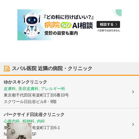
スバル医院
近隣の病院・クリニック
ゆかスキンクリニック
皮膚科, 美容皮膚科, アレルギー科
東京都千代田区
有楽町1丁目6番10号
スクワール日比谷ビル8・9階
パークサイド日比谷クリニック
心療内科, 精神科, 内科
東京都千代田区
有楽町1丁目6-1
NAVIREHIBIYA5F