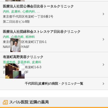
医療法人社団公傳会日比谷トータルクリニック
内科, 皮膚科, 心療内科, ...
東京都千代田区
有楽町一丁目6番1号
第二日比谷ビル8階
医療法人社団緑和会
ストレスケア日比谷クリニック
内科, 心療内科, 精神科
東京都千代田区
有楽町1丁目6-1
NAVIRE HIBIYA6F
有楽町高野美容クリニック
形成外科, 美容外科, 皮膚科
東京都千代田区
有楽町1-6-3
日比谷頴川ビル3F
千代田区(皮膚科)の病院・クリニック一覧
スバル医院
近隣の薬局