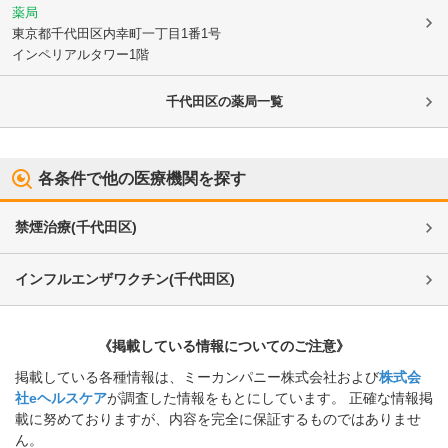
薬局
東京都千代田区
内幸町一丁目1番1号
インペリアルタワー1階
千代田区
の薬局一覧
各条件で他の医療機関を探す
禁煙治療
(
千代田区
)
インフルエンザワクチン
(
千代田区
)
《掲載している情報についてのご注意》
掲載している各種情報は、ミーカンパニー株式会社および
株式会
社eヘルスケア
が調査した情報をもとにしています。 正確な情報掲
載に努めておりますが、内容を完全に保証するものではありませ
ん。