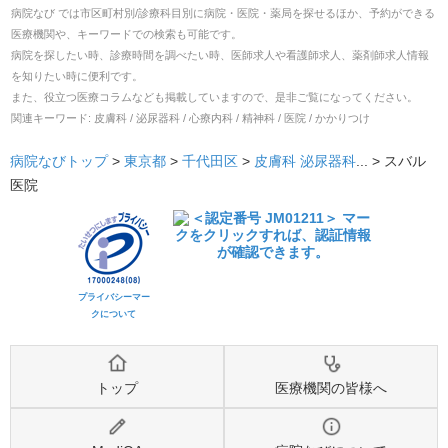
病院なび では市区町村別/診療科目別に病院・医院・薬局を探せるほか、予約ができる
医療機関や、キーワードでの検索も可能です。
病院を探したい時、診療時間を調べたい時、医師求人や看護師求人、薬剤師求人情報
を知りたい時に便利です。
また、役立つ医療コラムなども掲載していますので、是非ご覧になってください。
関連キーワード:
皮膚科 / 泌尿器科 / 心療内科 / 精神科 / 医院 / かかりつけ
病院なびトップ
>
東京都
>
千代田区
>
皮膚科
泌尿器科
... >
スバル
医院
プライバシーマー
クについて
トップ
医療機関の皆様へ