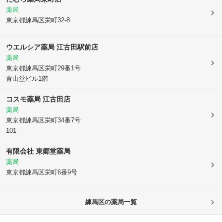
薬局
東京都練馬区
栄町32-8
ウエルシア薬局 江古田駅前店
薬局
東京都練馬区
栄町29番1号
青山堂ビル1階
コスモ薬局 江古田店
薬局
東京都練馬区
栄町34番7号
101
有限会社 東郷堂薬局
薬局
東京都練馬区
栄町6番9号
練馬区
の薬局一覧