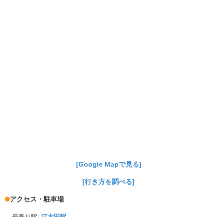
[Google Mapで見る]
[行き方を調べる]
アクセス・駐車場
最寄り駅:
江古田駅