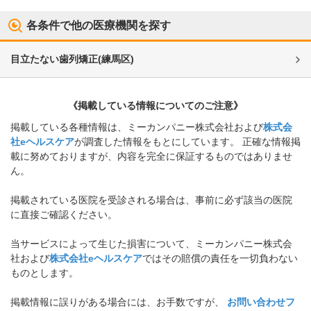
各条件で他の医療機関を探す
目立たない歯列矯正
(
練馬区
)
《掲載している情報についてのご注意》
掲載している各種情報は、ミーカンパニー株式会社および
株式会
社eヘルスケア
が調査した情報をもとにしています。 正確な情報掲
載に努めておりますが、内容を完全に保証するものではありませ
ん。
掲載されている医院を受診される場合は、事前に必ず該当の医院
に直接ご確認ください。
当サービスによって生じた損害について、ミーカンパニー株式会
社および
株式会社eヘルスケア
ではその賠償の責任を一切負わない
ものとします。
掲載情報に誤りがある場合には、お手数ですが、
お問い合わせフ