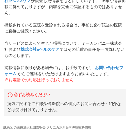
社eヘルスケア
が調査した情報をもとにしています。 正確な情報掲
載に努めておりますが、内容を完全に保証するものではありませ
ん。
掲載されている医院を受診される場合は、事前に必ず該当の医院
に直接ご確認ください。
当サービスによって生じた損害について、ミーカンパニー株式会
社および
株式会社eヘルスケア
ではその賠償の責任を一切負わない
ものとします。
掲載情報に誤りがある場合には、お手数ですが、
お問い合わせフ
ォーム
からご連絡をいただけますようお願いいたします。
※お電話での対応は行っておりません
必ずお読みください
病気に関するご相談や各医院への個別のお問い合わせ・紹介な
どは受け付けておりません。
練馬区
の
医療法人社団吉明会 クリニカ氷川台耳鼻咽喉科
情報