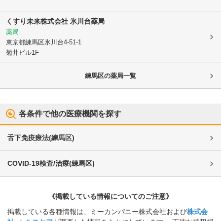
くすり未来株式会社 氷川台薬局
薬局
東京都練馬区
氷川台4-51-1
菊井ビル1F
練馬区
の薬局一覧
各条件で他の医療機関を探す
舌下免疫療法
(
練馬区
)
COVID-19検査/治療
(
練馬区
)
《掲載している情報についてのご注意》
掲載している各種情報は、ミーカンパニー株式会社および
株式会