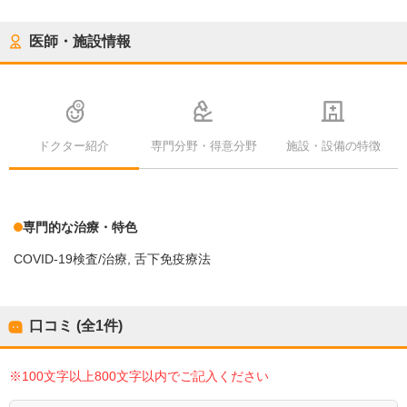
医師・施設情報
ドクター紹介
専門分野・得意分野
施設・設備の特徴
専門的な治療・特色
COVID-19検査/治療
舌下免疫療法
口コミ (全
1
件)
※100文字以上800文字以内でご記入ください