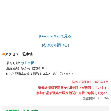
[Google Mapで見る]
[行き方を調べる]
アクセス・駐車場
最寄り駅:
氷川台駅
直線距離: 駅から
北に約50m
(この情報は経緯度情報を元に生成しています)
情報更新日時:
2020年
1月
(医療機関ID:
5339
)