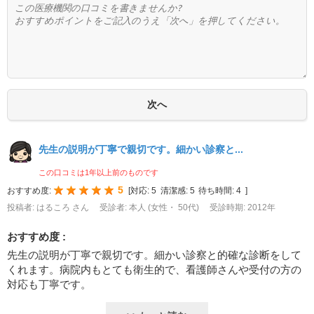
先生の説明が丁寧で親切です。細かい診察と...
この口コミは1年以上前のものです
5
おすすめ度:
[
対応:
5
清潔感:
5
待ち時間:
4
]
投稿者: はるころ さん
受診者: 本人 (女性・ 50代)
受診時期: 2012年
おすすめ度 :
先生の説明が丁寧で親切です。細かい診察と的確な診断をして
くれます。病院内もとても衛生的で、看護師さんや受付の方の
対応も丁寧です。