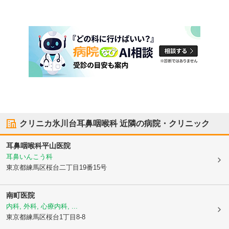
クリニカ氷川台耳鼻咽喉科
近隣の病院・クリニック
耳鼻咽喉科平山医院
耳鼻いんこう科
東京都練馬区
桜台二丁目19番15号
南町医院
内科, 外科, 心療内科, ...
東京都練馬区
桜台1丁目8-8