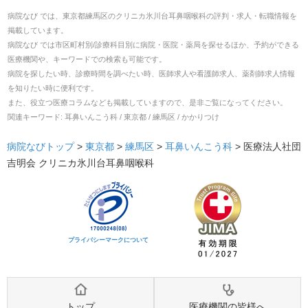
病院なび では、
東京都
練馬区
の
クリニカ氷川台耳鼻咽喉科
の
評判・求人・転職
情報を
掲載しています。
病院なび では市区町村別/診療科目別に病院・医院・薬局を探せるほか、予約ができる
医療機関や、キーワードでの検索も可能です。
病院を探したい時、診療時間を調べたい時、医師求人や看護師求人、薬剤師求人情報
を知りたい時に便利です。
また、役立つ医療コラムなども掲載していますので、是非ご覧になってください。
関連キーワード:
耳鼻いんこう科 / 東京都 / 練馬区 / かかりつけ
病院なびトップ
>
東京都
>
練馬区
>
耳鼻いんこう科
>
医療法人社団
吉明会 クリニカ氷川台耳鼻咽喉科
プライバシーマークについて
トップ
医療機関の皆様へ