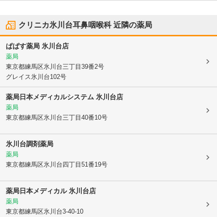
クリニカ氷川台耳鼻咽喉科
近隣の薬局
ぱぱす薬局 氷川台店
薬局
東京都練馬区
氷川台三丁目39番2号
グレイス氷川台102号
薬局日本メディカルシステム 氷川台店
薬局
東京都練馬区
氷川台三丁目40番10号
氷川台調剤薬局
薬局
東京都練馬区
氷川台四丁目51番19号
薬局日本メディカル 氷川台店
薬局
東京都練馬区
氷川台3-40-10