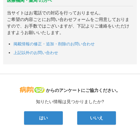
医療機関・薬局 の方へ
当サイトはお電話での対応を行っておりません。
ご希望の内容ごとにお問い合わせフォームをご用意しておりま
すので、お手数ではございますが、下記よりご連絡をいただけ
ますようお願いいたします。
掲載情報の修正・追加・削除のお問い合わせ
上記以外のお問い合わせ
病院なび
からのアンケートにご協力ください。
知りたい情報は見つかりましたか?
はい
いいえ