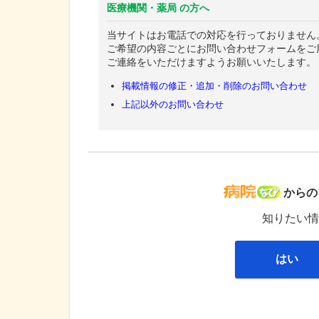
医療機関・薬局 の方へ
当サイトはお電話での対応を行っておりません
ご希望の内容ごとにお問い合わせフォームをご
ご連絡をいただけますようお願いいたします。
掲載情報の修正・追加・削除のお問い合わせ
上記以外のお問い合わせ
病院な
からの
知りたい情
はい