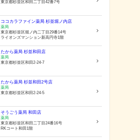
東京都杉並区
和田二丁目42番7号
ココカラファイン薬局 杉並堀ノ内店
薬局
東京都杉並区
堀ノ内二丁目29番14号
ライオンズマンション新高円寺1階
たから薬局 杉並和田店
薬局
東京都杉並区
和田2-24-7
たから薬局 杉並和田2号店
薬局
東京都杉並区
和田2-24-5
そうごう薬局 和田店
薬局
東京都杉並区
和田二丁目24番16号
RKコート和田1階