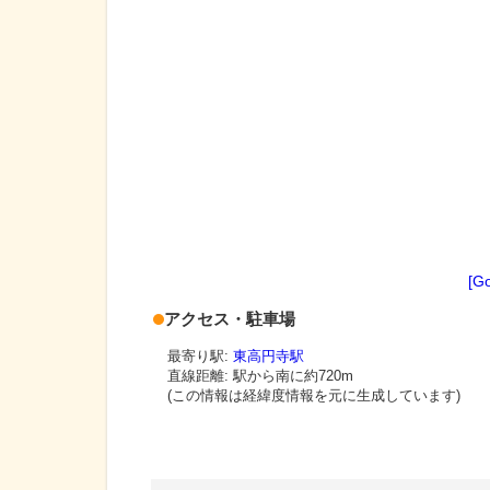
[G
アクセス・駐車場
最寄り駅:
東高円寺駅
直線距離: 駅から
南に約720m
(この情報は経緯度情報を元に生成しています)