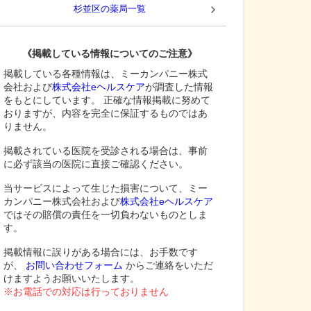
杉並区
の薬局一覧
《掲載している情報についてのご注意》
掲載している各種情報は、ミーカンパニー株式
会社および
株式会社eヘルスケア
が調査した情報
をもとにしています。 正確な情報掲載に努めて
おりますが、内容を完全に保証するものではあ
りません。
掲載されている医院を受診される場合は、事前
に必ず該当の医院に直接ご確認ください。
当サービスによって生じた損害について、ミー
カンパニー株式会社および
株式会社eヘルスケア
ではその賠償の責任を一切負わないものとしま
す。
掲載情報に誤りがある場合には、お手数です
が、
お問い合わせフォーム
からご連絡をいただ
けますようお願いいたします。
※お電話での対応は行っておりません