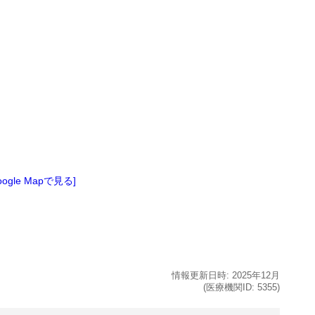
oogle Mapで見る]
情報更新日時:
2025年
12月
(医療機関ID:
5355
)