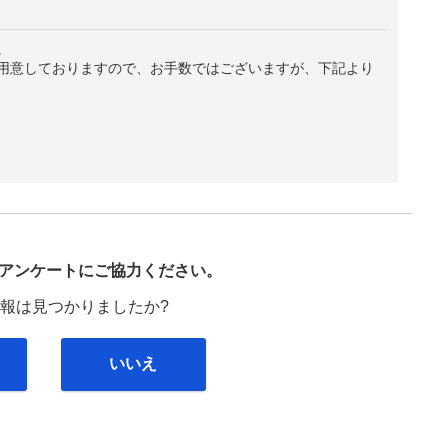
。
用意しておりますので、お手数ではございますが、下記より
び
アンケートにご協力ください。
報は見つかりましたか?
いいえ