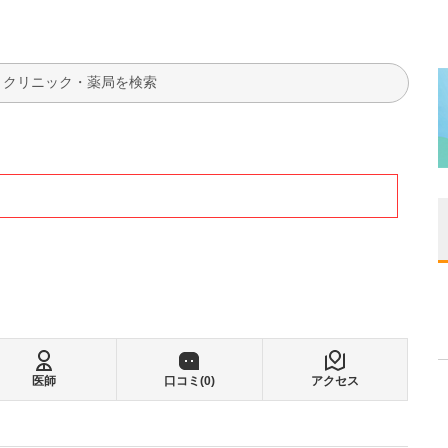
検索
医師
口コミ(
0
)
アクセス