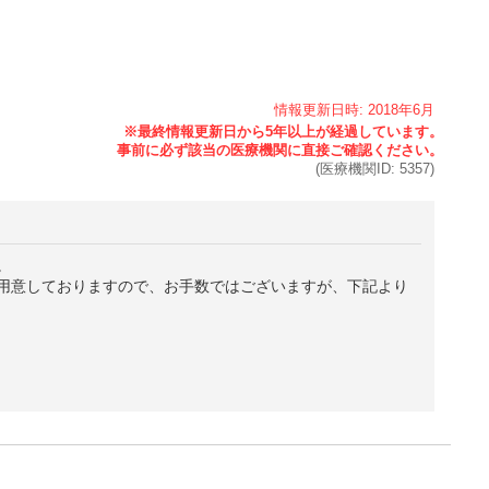
情報更新日時:
2018年
6月
(医療機関ID:
5357
)
。
用意しておりますので、お手数ではございますが、下記より