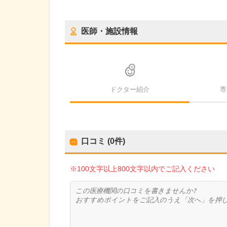
医師・施設情報
ドクター紹介
専
口コミ (0件)
※100文字以上800文字以内でご記入ください