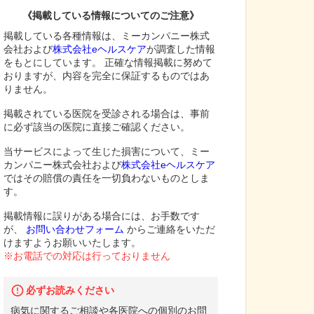
《掲載している情報についてのご注意》
掲載している各種情報は、ミーカンパニー株式
会社および
株式会社eヘルスケア
が調査した情報
をもとにしています。 正確な情報掲載に努めて
おりますが、内容を完全に保証するものではあ
りません。
掲載されている医院を受診される場合は、事前
に必ず該当の医院に直接ご確認ください。
当サービスによって生じた損害について、ミー
カンパニー株式会社および
株式会社eヘルスケア
ではその賠償の責任を一切負わないものとしま
す。
掲載情報に誤りがある場合には、お手数です
が、
お問い合わせフォーム
からご連絡をいただ
けますようお願いいたします。
※お電話での対応は行っておりません
必ずお読みください
病気に関するご相談や各医院への個別のお問