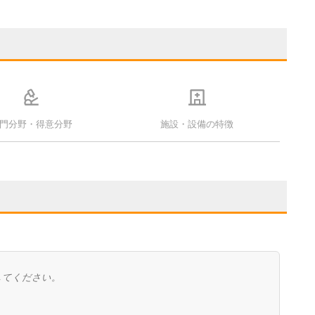
門分野・得意分野
施設・設備の特徴