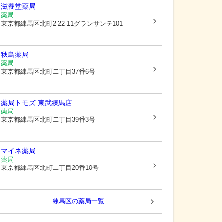
滋養堂薬局
薬局
東京都練馬区
北町2-22-11グランサンテ101
秋島薬局
薬局
東京都練馬区
北町二丁目37番6号
薬局トモズ 東武練馬店
薬局
東京都練馬区
北町二丁目39番3号
マイネ薬局
薬局
東京都練馬区
北町二丁目20番10号
練馬区
の薬局一覧