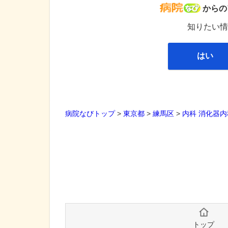
病院な
からの
知りたい情
はい
病院なびトップ
>
東京都
>
練馬区
>
内科
消化器内
トップ