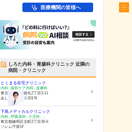
医療機関の皆様へ
しろた内科・胃腸科クリニック
近隣の
病院・クリニック
とくまる在宅クリニック
内科, 緩和ケア内科, 皮膚科
東京都板橋区
徳丸2丁目3-11
あしたばハウス201号
下島メディカルクリニック
内科, 呼吸器科, 小児科, ...
東京都練馬区
北町2丁目36-6
ソレム守屋1F