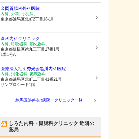
金岡胃腸科外科医院
内科, 外科, 小児科, ...
東京都練馬区
北町2丁目18-10
倉科内科クリニック
内科, 呼吸器科, 消化器科, ...
東京都板橋区
徳丸三丁目17番1号
1階1号A
医療法人社団秀光会黒川内科医院
内科, 消化器科, 循環器科
東京都練馬区
北町二丁目41番21号
サンプロシード1階
練馬区(内科)の病院・クリニック一覧
しろた内科・胃腸科クリニック
近隣の
薬局