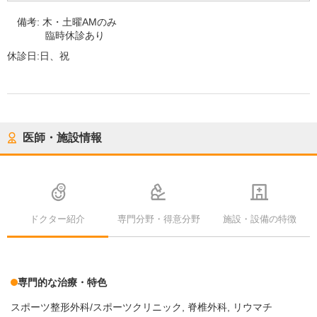
備考:
木・土曜AMのみ
臨時休診あり
休診日:
日、祝
医師・施設情報
ドクター紹介
専門分野・得意分野
施設・設備の特徴
専門的な治療・特色
スポーツ整形外科/スポーツクリニック
脊椎外科
リウマチ