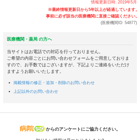
情報更新日時:
2019年
5月
(医療機関ID:
54877
)
医療機関・薬局 の方へ
当サイトはお電話での対応を行っておりません。
ご希望の内容ごとにお問い合わせフォームをご用意しておりま
すので、お手数ではございますが、下記よりご連絡をいただけ
ますようお願いいたします。
掲載情報の修正・追加・削除のお問い合わせ
上記以外のお問い合わせ
病院なび
からのアンケートにご協力ください。