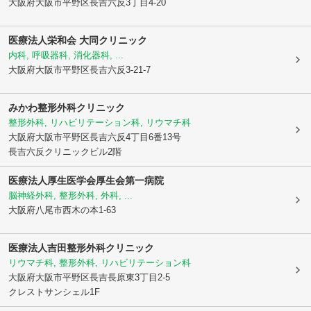
大阪府大阪市平野区
長吉六反3丁目4-20
医療法人栄和会 大同クリニック
内科, 呼吸器科, 消化器科, ...
大阪府大阪市平野区
長吉六反3-21-7
みかわ整形外科クリニック
整形外科, リハビリテーション科, リウマチ科
大阪府大阪市平野区
長吉六反4丁目6番13号
長吉六反クリニックビル2階
医療法人厚生医学会
厚生会第一病院
脳神経外科, 整形外科, 外科, ...
大阪府八尾市
西木の本1-63
医療法人
吉田整形外科クリニック
リウマチ科, 整形外科, リハビリテーション科
大阪府大阪市平野区
長吉長原東3丁目2-5
クレストサンシェル1F