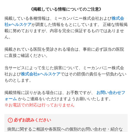
《掲載している情報についてのご注意》
掲載している各種情報は、ミーカンパニー株式会社および
株式会
社eヘルスケア
が調査した情報をもとにしています。 正確な情報掲
載に努めておりますが、内容を完全に保証するものではありませ
ん。
掲載されている医院を受診される場合は、事前に必ず該当の医院
に直接ご確認ください。
当サービスによって生じた損害について、ミーカンパニー株式会
社および
株式会社eヘルスケア
ではその賠償の責任を一切負わない
ものとします。
掲載情報に誤りがある場合には、お手数ですが、
お問い合わせフ
ォーム
からご連絡をいただけますようお願いいたします。
※お電話での対応は行っておりません
必ずお読みください
病気に関するご相談や各医院への個別のお問い合わせ・紹介な