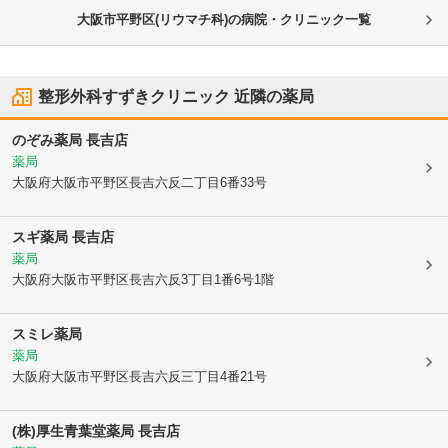
大阪市平野区(リウマチ科)の病院・クリニック一覧
整形外科すずきクリニック
近隣の薬局
のぞみ薬局 長吉店
薬局
大阪府大阪市平野区
長吉六反二丁目6番33号
スギ薬局 長吉店
薬局
大阪府大阪市平野区
長吉六反3丁目1番6号1階
スミレ薬局
薬局
大阪府大阪市平野区
長吉六反三丁目4番21号
(株)厚生
青葉堂薬局 長吉店