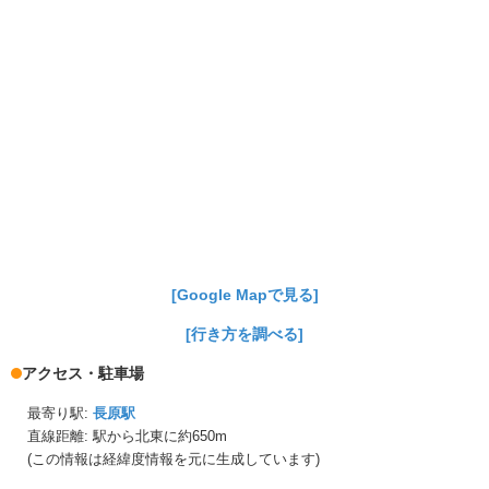
[Google Mapで見る]
[行き方を調べる]
アクセス・駐車場
最寄り駅:
長原駅
直線距離: 駅から
北東に約650m
(この情報は経緯度情報を元に生成しています)