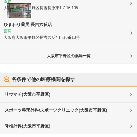
薬局
大阪府大阪市平野区
長吉長原東1-7-16-105
ひまわり薬局 長吉六反店
薬局
大阪府大阪市平野区
長吉六反4丁目6番13号
大阪市平野区
の薬局一覧
各条件で他の医療機関を探す
リウマチ
(
大阪市平野区
)
スポーツ整形外科/スポーツクリニック
(
大阪市平野区
)
脊椎外科
(
大阪市平野区
)