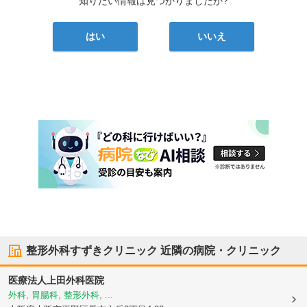
知りたい情報は見つかりましたか?
はい
いいえ
整形外科すずきクリニック
近隣の病院・クリニック
医療法人
上田外科医院
外科, 胃腸科, 整形外科, ...