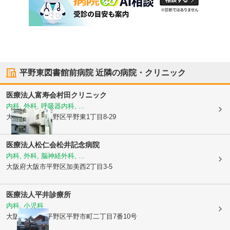
平野東図書館前病院
近隣の病院・クリニック
医療法人富寿会
村田クリニック
内科, 外科, 呼吸器内科, ...
大阪府大阪市平野区
平野東1丁目8-29
医療法人松仁会
松井記念病院
内科, 外科, 脳神経外科, ...
大阪府大阪市平野区
加美西2丁目3-5
医療法人平井診療所
内科, 小児科
大阪府大阪市平野区
平野市町二丁目7番10号