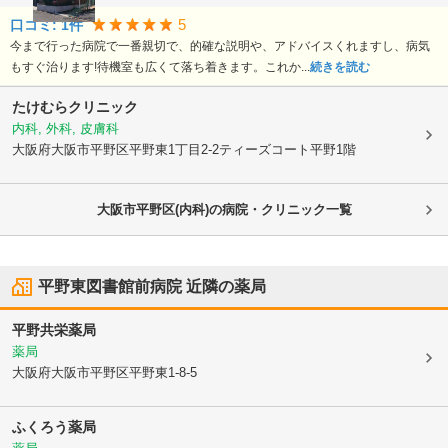
5
口コミ:
1
件
今まで行った病院で一番親切で、的確な説明や、アドバイスくれますし、病気
もすぐ治ります!待機室も広くて落ち着きます。これか...
続きを読む
たけむらクリニック
内科, 外科, 皮膚科
大阪府大阪市平野区
平野東1丁目2-2ティーズコート平野1階
大阪市平野区(内科)の病院・クリニック一覧
平野東図書館前病院
近隣の薬局
平野共栄薬局
薬局
大阪府大阪市平野区
平野東1-8-5
ふくろう薬局