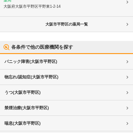
薬局
大阪府大阪市平野区
平野東1-2-14
大阪市平野区
の薬局一覧
各条件で他の医療機関を探す
パニック障害
(
大阪市平野区
)
物忘れ/認知症
(
大阪市平野区
)
うつ
(
大阪市平野区
)
禁煙治療
(
大阪市平野区
)
喘息
(
大阪市平野区
)