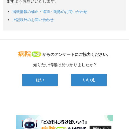
ますようお願いいたします。
掲載情報の修正・追加・削除のお問い合わせ
上記以外のお問い合わせ
病院なび
からのアンケートにご協力ください。
知りたい情報は見つかりましたか?
はい
いいえ