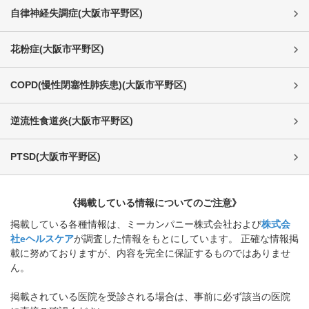
自律神経失調症
(
大阪市平野区
)
花粉症
(
大阪市平野区
)
COPD(慢性閉塞性肺疾患)
(
大阪市平野区
)
逆流性食道炎
(
大阪市平野区
)
PTSD
(
大阪市平野区
)
《掲載している情報についてのご注意》
掲載している各種情報は、ミーカンパニー株式会社および
株式会
社eヘルスケア
が調査した情報をもとにしています。 正確な情報掲
載に努めておりますが、内容を完全に保証するものではありませ
ん。
掲載されている医院を受診される場合は、事前に必ず該当の医院