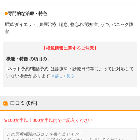
専門的な治療・特色
肥満/ダイエット
禁煙治療
喘息
物忘れ/認知症
うつ
パニック障
害
【掲載情報に関するご注意】
機能・特徴
の項目の、
ネット予約/電話予約
は診療科・診療日時等によっては対応して
いない場合があります
詳しく見る
口コミ (0件)
※100文字以上800文字以内でご記入ください