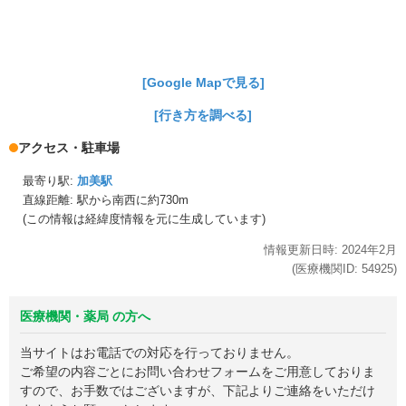
[Google Mapで見る]
[行き方を調べる]
アクセス・駐車場
最寄り駅:
加美駅
直線距離: 駅から
南西に約730m
(この情報は経緯度情報を元に生成しています)
情報更新日時:
2024年
2月
(医療機関ID:
54925
)
医療機関・薬局 の方へ
当サイトはお電話での対応を行っておりません。
ご希望の内容ごとにお問い合わせフォームをご用意しておりま
すので、お手数ではございますが、下記よりご連絡をいただけ