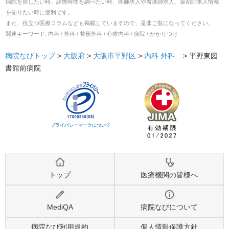
病院を探したい時、診療時間を調べたい時、医師求人や看護師求人、薬剤師求人情報
を知りたい時に便利です。
また、役立つ医療コラムなども掲載していますので、是非ご覧になってください。
関連キーワード:
内科 / 外科 / 整形外科 / 心療内科 / 病院 / かかりつけ
病院なびトップ
>
大阪府
>
大阪市平野区
>
内科
外科
... >
平野東図
書館前病院
プライバシーマークについて
トップ
医療機関の皆様へ
MediQA
病院なびについて
病院なび利用規約
個人情報保護方針