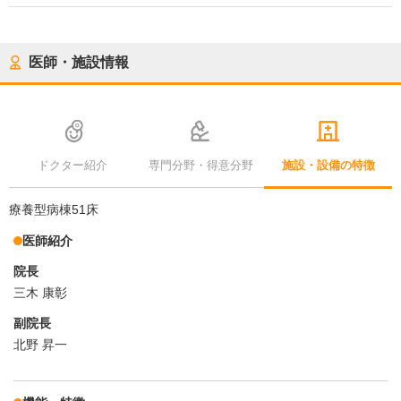
医師・施設情報
ドクター紹介
専門分野・得意分野
施設・設備の特徴
療養型病棟51床
医師紹介
院長
三木 康彰
副院長
北野 昇一