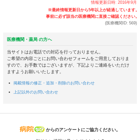
情報更新日時:
2016年
9月
(医療機関ID:
569
)
医療機関・薬局 の方へ
当サイトはお電話での対応を行っておりません。
ご希望の内容ごとにお問い合わせフォームをご用意しておりま
すので、お手数ではございますが、下記よりご連絡をいただけ
ますようお願いいたします。
掲載情報の修正・追加・削除のお問い合わせ
上記以外のお問い合わせ
病院なび
からのアンケートにご協力ください。