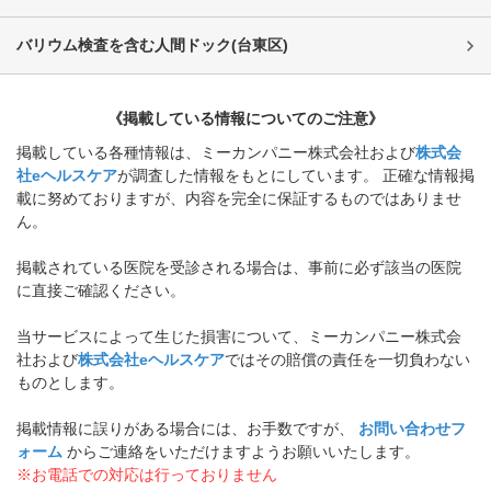
バリウム検査を含む人間ドック
(
台東区
)
《掲載している情報についてのご注意》
掲載している各種情報は、ミーカンパニー株式会社および
株式会
社eヘルスケア
が調査した情報をもとにしています。 正確な情報掲
載に努めておりますが、内容を完全に保証するものではありませ
ん。
掲載されている医院を受診される場合は、事前に必ず該当の医院
に直接ご確認ください。
当サービスによって生じた損害について、ミーカンパニー株式会
社および
株式会社eヘルスケア
ではその賠償の責任を一切負わない
ものとします。
掲載情報に誤りがある場合には、お手数ですが、
お問い合わせフ
ォーム
からご連絡をいただけますようお願いいたします。
※お電話での対応は行っておりません