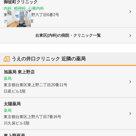
御徒町クリニック
内科, 精神科, 心療内科
東京都台東区
上野六丁目6番2号
クレインビル3階
台東区(内科)の病院・クリニック一覧
うえの井口クリニック
近隣の薬局
旭薬局 東上野店
薬局
東京都台東区
東上野二丁目20番11号
日産ビル1階
太陽薬局
薬局
東京都台東区
上野六丁目7番16号
川久保ビル1階
東上野薬局