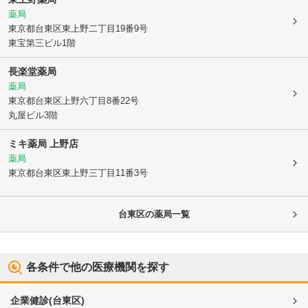
薬局
東京都台東区
東上野二丁目19番9号
東宝第三ビル1階
長楽堂薬局
薬局
東京都台東区
上野六丁目8番22号
丸屋ビル3階
ミキ薬局 上野店
薬局
東京都台東区
東上野三丁目11番3号
台東区
の薬局一覧
各条件で他の医療機関を探す
企業健診
(
台東区
)