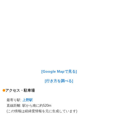
[Google Mapで見る]
[行き方を調べる]
アクセス・駐車場
最寄り駅:
上野駅
直線距離: 駅から
南に約520m
(この情報は経緯度情報を元に生成しています)