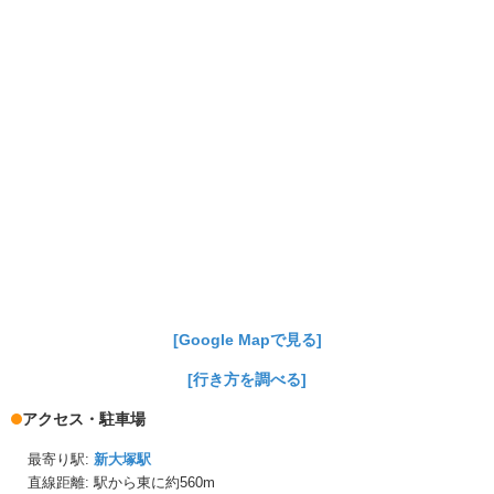
[Google Mapで見る]
[行き方を調べる]
アクセス・駐車場
最寄り駅:
新大塚駅
直線距離: 駅から
東に約560m