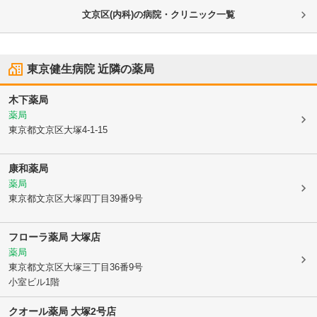
文京区(内科)の病院・クリニック一覧
東京健生病院
近隣の薬局
木下薬局
薬局
東京都文京区
大塚4-1-15
康和薬局
薬局
東京都文京区
大塚四丁目39番9号
フローラ薬局 大塚店
薬局
東京都文京区
大塚三丁目36番9号
小室ビル1階
クオール薬局 大塚2号店