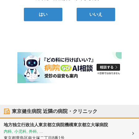
はい
いいえ
東京健生病院
近隣の病院・クリニック
地方独立行政法人東京都立病院機構東京都立大塚病院
内科, 小児科, 外科, ...
東京都豊島区
南大塚二丁目8番1号