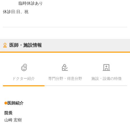
臨時休診あり
休診日:
日、祝
医師・施設情報
ドクター紹介
専門分野・得意分野
施設・設備の特徴
医師紹介
院長
山崎 宏樹