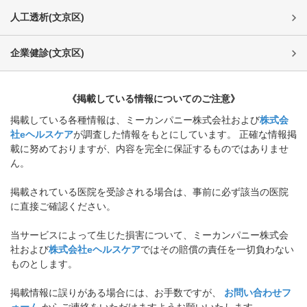
人工透析
(
文京区
)
企業健診
(
文京区
)
《掲載している情報についてのご注意》
掲載している各種情報は、ミーカンパニー株式会社および
株式会
社eヘルスケア
が調査した情報をもとにしています。 正確な情報掲
載に努めておりますが、内容を完全に保証するものではありませ
ん。
掲載されている医院を受診される場合は、事前に必ず該当の医院
に直接ご確認ください。
当サービスによって生じた損害について、ミーカンパニー株式会
社および
株式会社eヘルスケア
ではその賠償の責任を一切負わない
ものとします。
掲載情報に誤りがある場合には、お手数ですが、
お問い合わせフ