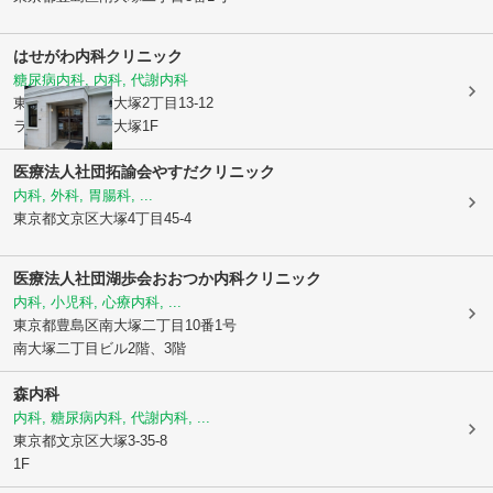
はせがわ内科クリニック
糖尿病内科, 内科, 代謝内科
東京都豊島区
南大塚2丁目13-12
ラ・コリーナ南大塚1F
医療法人社団拓諭会
やすだクリニック
内科, 外科, 胃腸科, ...
東京都文京区
大塚4丁目45-4
医療法人社団湖歩会おおつか内科クリニック
内科, 小児科, 心療内科, ...
東京都豊島区
南大塚二丁目10番1号
南大塚二丁目ビル2階、3階
森内科
内科, 糖尿病内科, 代謝内科, ...
東京都文京区
大塚3-35-8
1F