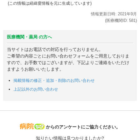
(この情報は経緯度情報を元に生成しています)
情報更新日時:
2021年
9月
(医療機関ID:
581
)
医療機関・薬局 の方へ
当サイトはお電話での対応を行っておりません。
ご希望の内容ごとにお問い合わせフォームをご用意しておりま
すので、お手数ではございますが、下記よりご連絡をいただけ
ますようお願いいたします。
掲載情報の修正・追加・削除のお問い合わせ
上記以外のお問い合わせ
病院なび
からのアンケートにご協力ください。
知りたい情報は見つかりましたか?