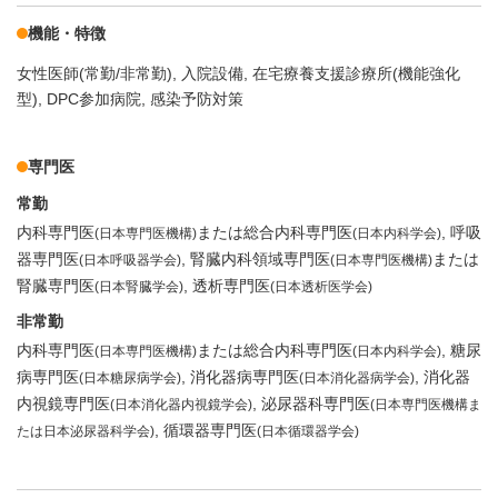
機能・特徴
女性医師(常勤/非常勤)
入院設備
在宅療養支援診療所(機能強化
型)
DPC参加病院
感染予防対策
専門医
常勤
内科専門医
または総合内科専門医
呼吸
(日本専門医機構)
(日本内科学会)
器専門医
腎臓内科領域専門医
または
(日本呼吸器学会)
(日本専門医機構)
腎臓専門医
透析専門医
(日本腎臓学会)
(日本透析医学会)
非常勤
内科専門医
または総合内科専門医
糖尿
(日本専門医機構)
(日本内科学会)
病専門医
消化器病専門医
消化器
(日本糖尿病学会)
(日本消化器病学会)
内視鏡専門医
泌尿器科専門医
(日本消化器内視鏡学会)
(日本専門医機構ま
循環器専門医
たは日本泌尿器科学会)
(日本循環器学会)