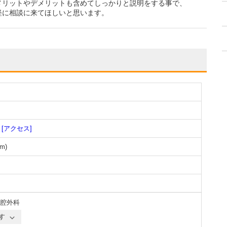
メリットやデメリットも含めてしっかりと説明をする事で、
軽に相談に来てほしいと思います。
[アクセス]
m
)
腔外科
す