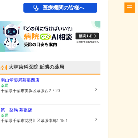
医療機関の皆様へ
大林歯科医院
近隣の薬局
南山堂薬局幕張西店
薬局
千葉県千葉市美浜区
幕張西2-7-20
第一薬局 幕張店
薬局
千葉県千葉市花見川区
幕張本郷1-15-1