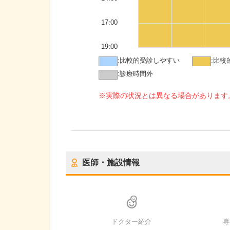
17:00
19:00
:
比較的受診しやすい
:
比較
:
診療時間外
※実際の状況とは異なる場合があります
医師・施設情報
ドクター紹介
専