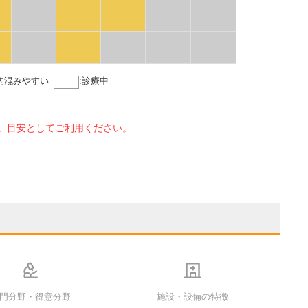
的混みやすい
:
診療中
。目安としてご利用ください。
門分野・得意分野
施設・設備の特徴