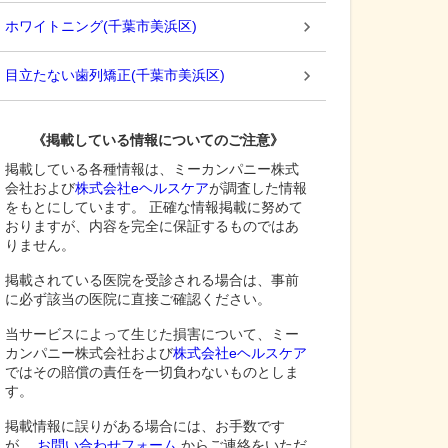
ホワイトニング
(
千葉市美浜区
)
目立たない歯列矯正
(
千葉市美浜区
)
《掲載している情報についてのご注意》
掲載している各種情報は、ミーカンパニー株式
会社および
株式会社eヘルスケア
が調査した情報
をもとにしています。 正確な情報掲載に努めて
おりますが、内容を完全に保証するものではあ
りません。
掲載されている医院を受診される場合は、事前
に必ず該当の医院に直接ご確認ください。
当サービスによって生じた損害について、ミー
カンパニー株式会社および
株式会社eヘルスケア
ではその賠償の責任を一切負わないものとしま
す。
掲載情報に誤りがある場合には、お手数です
が、
お問い合わせフォーム
からご連絡をいただ