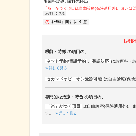
宅歯科診療
歯科恐怖症
「※」がつく項目は自由診療(保険適用外)、または
詳しく見る
本情報に関するご注意
【掲載
機能・特徴
の項目の、
ネット予約/電話予約
,
英語対応
は診療科・
詳しく見る
セカンドオピニオン受診可能
は自由診療(保険
専門的な治療・特色
の項目の、
「※」がつく項目
は自由診療(保険適用外)
す。
詳しく見る