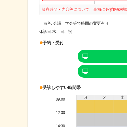
診療時間・内容等について、事前に必ず医療機
備考:
会議、学会等で時間の変更有り
休診日:
木、日、祝
予約・受付
受診しやすい時間帯
月
火
水
09:00
12:30
14:30