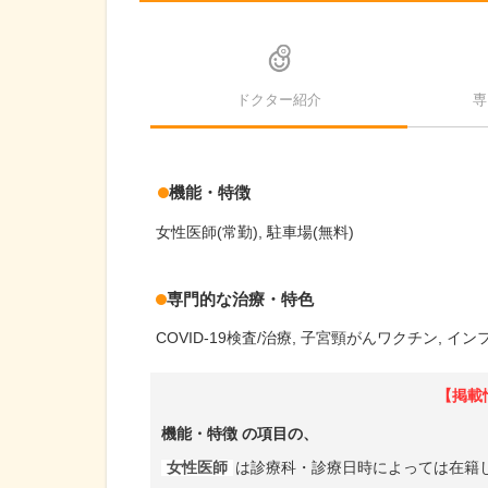
ドクター紹介
専
機能・特徴
女性医師(常勤)
駐車場(無料)
専門的な治療・特色
COVID-19検査/治療
子宮頸がんワクチン
イン
【掲載
機能・特徴
の項目の、
女性医師
は診療科・診療日時によっては在籍