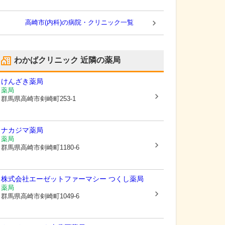
高崎市(内科)の病院・クリニック一覧
わかばクリニック
近隣の薬局
けんざき薬局
薬局
群馬県高崎市
剣崎町253-1
ナカジマ薬局
薬局
群馬県高崎市
剣崎町1180-6
株式会社エーゼットファーマシー つくし薬局
薬局
群馬県高崎市
剣崎町1049-6