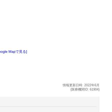
oogle Mapで見る]
情報更新日時:
2022年
6月
(医療機関ID:
61904
)
。