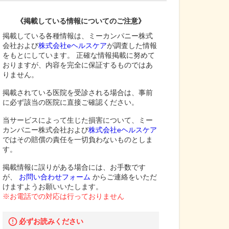
《掲載している情報についてのご注意》
掲載している各種情報は、ミーカンパニー株式
会社および
株式会社eヘルスケア
が調査した情報
をもとにしています。 正確な情報掲載に努めて
おりますが、内容を完全に保証するものではあ
りません。
掲載されている医院を受診される場合は、事前
に必ず該当の医院に直接ご確認ください。
当サービスによって生じた損害について、ミー
カンパニー株式会社および
株式会社eヘルスケア
ではその賠償の責任を一切負わないものとしま
す。
掲載情報に誤りがある場合には、お手数です
が、
お問い合わせフォーム
からご連絡をいただ
けますようお願いいたします。
※お電話での対応は行っておりません
必ずお読みください