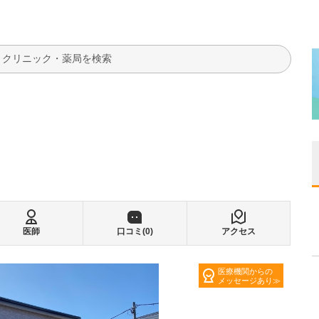
検索
医師
口コミ(
0
)
アクセス
医療機関からの
メッセージあり