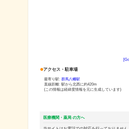
[G
アクセス・駐車場
最寄り駅:
群馬八幡駅
直線距離: 駅から
北西に約420m
(この情報は経緯度情報を元に生成しています)
医療機関・薬局 の方へ
当サイトはお電話での対応を行っておりません