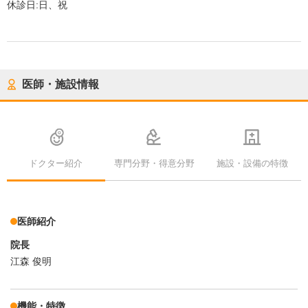
休診日:
日、祝
医師・施設情報
ドクター紹介
専門分野・得意分野
施設・設備の特徴
医師紹介
院長
江森 俊明
機能・特徴