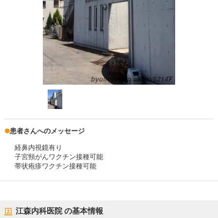
患者さんへのメッセージ
経鼻内視鏡有り
子宮頸がんワクチン接種可能
帯状疱疹ワクチン接種可能
江森内科医院
の基本情報