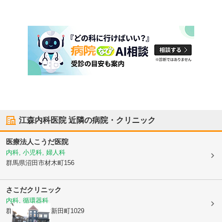
江森内科医院
近隣の病院・クリニック
医療法人
こうだ医院
内科, 小児科, 婦人科
群馬県沼田市
材木町156
さこだクリニック
内科, 循環器科
群馬県沼田市
坊新田町1029