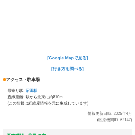
[Google Mapで見る]
[行き方を調べる]
アクセス・駐車場
最寄り駅:
沼田駅
直線距離: 駅から
北東に約810m
(この情報は経緯度情報を元に生成しています)
情報更新日時:
2025年
4月
(医療機関ID:
62147
)