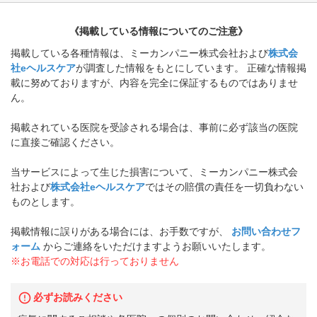
《掲載している情報についてのご注意》
掲載している各種情報は、ミーカンパニー株式会社および
株式会
社eヘルスケア
が調査した情報をもとにしています。 正確な情報掲
載に努めておりますが、内容を完全に保証するものではありませ
ん。
掲載されている医院を受診される場合は、事前に必ず該当の医院
に直接ご確認ください。
当サービスによって生じた損害について、ミーカンパニー株式会
社および
株式会社eヘルスケア
ではその賠償の責任を一切負わない
ものとします。
掲載情報に誤りがある場合には、お手数ですが、
お問い合わせフ
ォーム
からご連絡をいただけますようお願いいたします。
※お電話での対応は行っておりません
必ずお読みください