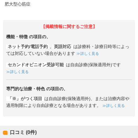
肥大型心筋症
【掲載情報に関するご注意】
機能・特徴
の項目の、
ネット予約/電話予約
,
英語対応
は診療科・診療日時等によっ
ては対応していない場合があります
詳しく見る
セカンドオピニオン受診可能
は自由診療(保険適用外)です
詳しく見る
専門的な治療・特色
の項目の、
「※」がつく項目
は自由診療(保険適用外)、または治療内容や
適用制限により自由診療となる場合があります。
詳しく見る
口コミ (0件)