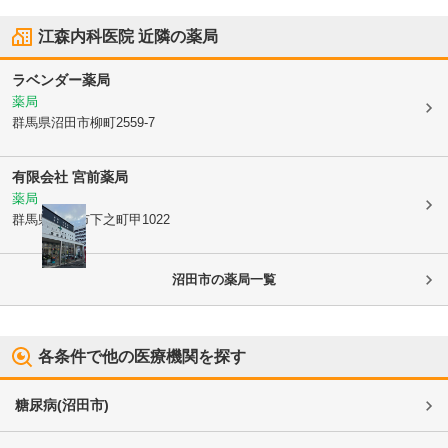
江森内科医院
近隣の薬局
ラベンダー薬局
薬局
群馬県沼田市
柳町2559-7
有限会社 宮前薬局
薬局
群馬県沼田市
下之町甲1022
沼田市
の薬局一覧
各条件で他の医療機関を探す
糖尿病
(
沼田市
)