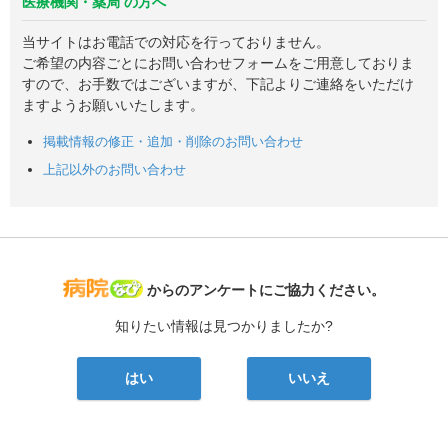
医療機関・薬局 の方へ
当サイトはお電話での対応を行っておりません。
ご希望の内容ごとにお問い合わせフォームをご用意しておりま
すので、お手数ではございますが、下記よりご連絡をいただけ
ますようお願いいたします。
掲載情報の修正・追加・削除のお問い合わせ
上記以外のお問い合わせ
病院なび
からのアンケートにご協力ください。
知りたい情報は見つかりましたか?
はい
いいえ