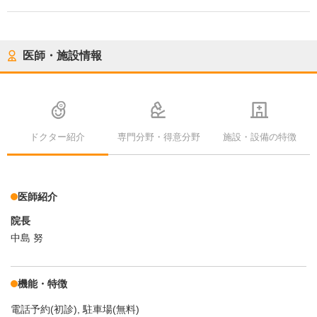
医師・施設情報
ドクター紹介
専門分野・得意分野
施設・設備の特徴
医師紹介
院長
中島 努
機能・特徴
電話予約(初診)
駐車場(無料)