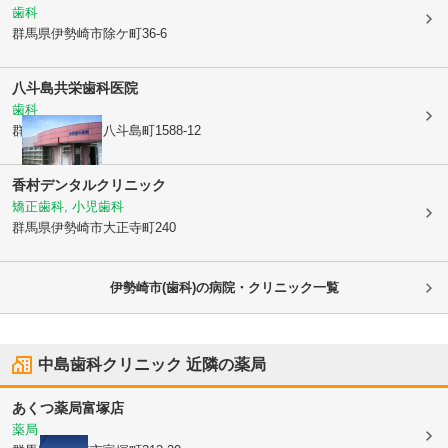
歯科
群馬県伊勢崎市
除ケ町36-6
八斗島共栄歯科医院
歯科
群馬県伊勢崎市
八斗島町1588-12
香村デンタルクリニック
矯正歯科, 小児歯科
群馬県伊勢崎市
大正寺町240
伊勢崎市(歯科)の病院・クリニック一覧
中島歯科クリニック
近隣の薬局
あくつ薬局富塚店
薬局