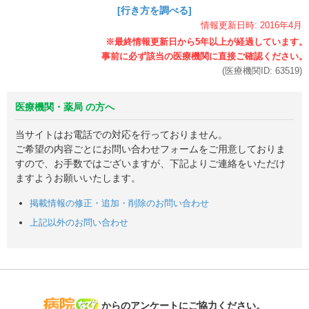
[行き方を調べる]
情報更新日時:
2016年
4月
(医療機関ID:
63519
)
医療機関・薬局 の方へ
当サイトはお電話での対応を行っておりません。
ご希望の内容ごとにお問い合わせフォームをご用意しておりま
すので、お手数ではございますが、下記よりご連絡をいただけ
ますようお願いいたします。
掲載情報の修正・追加・削除のお問い合わせ
上記以外のお問い合わせ
病院なび
からのアンケートにご協力ください。