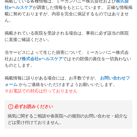
掲載している各種情報は、ミーカンパニー株式会社および
株式会
社eヘルスケア
が調査した情報をもとにしています。 正確な情報掲
載に努めておりますが、内容を完全に保証するものではありませ
ん。
掲載されている医院を受診される場合は、事前に必ず該当の医院
に直接ご確認ください。
当サービスによって生じた損害について、ミーカンパニー株式会
社および
株式会社eヘルスケア
ではその賠償の責任を一切負わない
ものとします。
掲載情報に誤りがある場合には、お手数ですが、
お問い合わせフ
ォーム
からご連絡をいただけますようお願いいたします。
※お電話での対応は行っておりません
必ずお読みください
病気に関するご相談や各医院への個別のお問い合わせ・紹介な
どは受け付けておりません。