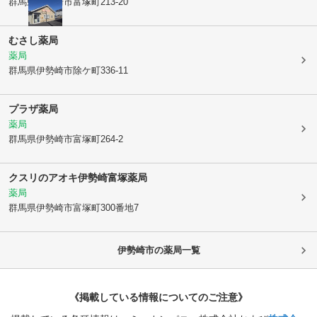
群馬県伊勢崎市
富塚町213-20
むさし薬局
薬局
群馬県伊勢崎市
除ケ町336-11
プラザ薬局
薬局
群馬県伊勢崎市
富塚町264-2
クスリのアオキ伊勢崎富塚薬局
薬局
群馬県伊勢崎市
富塚町300番地7
伊勢崎市
の薬局一覧
《掲載している情報についてのご注意》