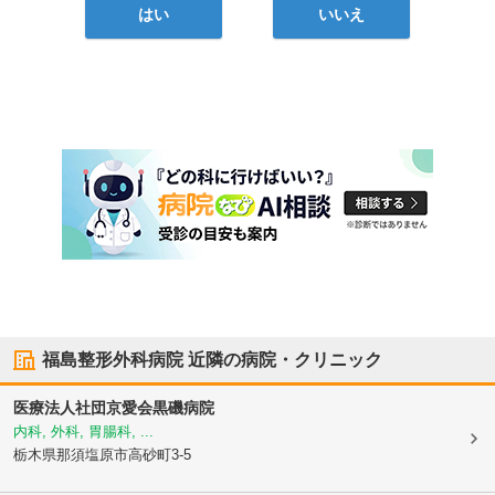
はい
いいえ
福島整形外科病院
近隣の病院・クリニック
医療法人社団京愛会
黒磯病院
内科, 外科, 胃腸科, ...
栃木県那須塩原市
高砂町3-5