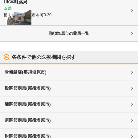
UK本町薬局
薬局
栃木県那須塩原市
本町9-30
那須塩原市
の薬局一覧
各条件で他の医療機関を探す
骨粗鬆症
(
那須塩原市
)
股関節疾患
(
那須塩原市
)
膝関節疾患
(
那須塩原市
)
肩関節疾患
(
那須塩原市
)
肘関節疾患
(
那須塩原市
)