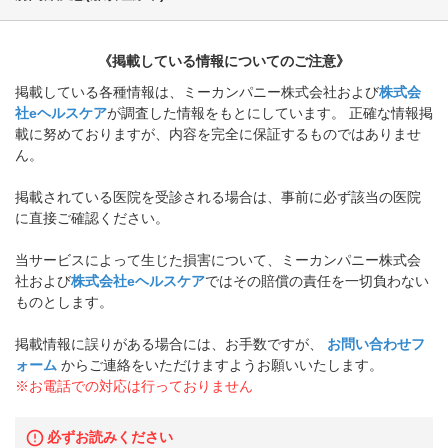
《掲載している情報についてのご注意》
掲載している各種情報は、ミーカンパニー株式会社および
株式会
社eヘルスケア
が調査した情報をもとにしています。 正確な情報掲
載に努めておりますが、内容を完全に保証するものではありませ
ん。
掲載されている医院を受診される場合は、事前に必ず該当の医院
に直接ご確認ください。
当サービスによって生じた損害について、ミーカンパニー株式会
社および
株式会社eヘルスケア
ではその賠償の責任を一切負わない
ものとします。
掲載情報に誤りがある場合には、お手数ですが、
お問い合わせフ
ォーム
からご連絡をいただけますようお願いいたします。
※お電話での対応は行っておりません
必ずお読みください