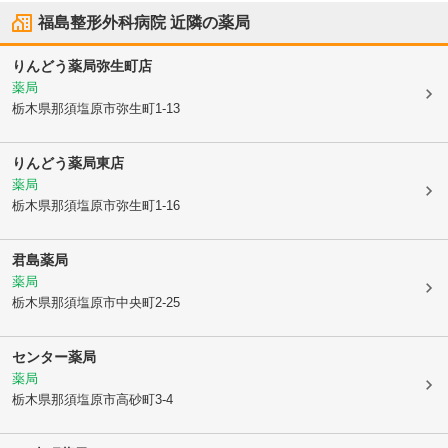
福島整形外科病院
近隣の薬局
りんどう薬局弥生町店
薬局
栃木県那須塩原市
弥生町1-13
りんどう薬局東店
薬局
栃木県那須塩原市
弥生町1-16
君島薬局
薬局
栃木県那須塩原市
中央町2-25
センター薬局
薬局
栃木県那須塩原市
高砂町3-4