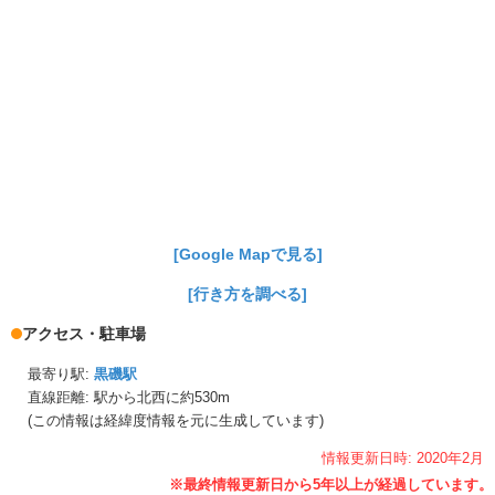
[Google Mapで見る]
[行き方を調べる]
アクセス・駐車場
最寄り駅:
黒磯駅
直線距離: 駅から
北西に約530m
(この情報は経緯度情報を元に生成しています)
情報更新日時:
2020年
2月