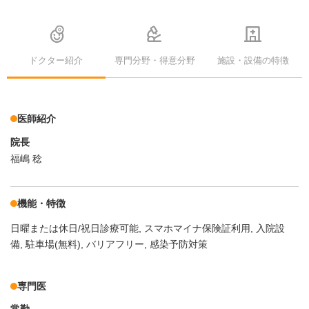
ドクター紹介
専門分野・得意分野
施設・設備の特徴
医師紹介
院長
福嶋 稔
機能・特徴
日曜または休日/祝日診療可能
スマホマイナ保険証利用
入院設
備
駐車場(無料)
バリアフリー
感染予防対策
専門医