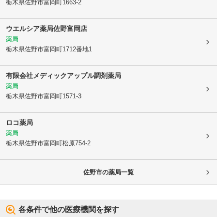
栃木県佐野市
富岡町1663-2
ウエルシア薬局佐野富岡店
薬局
栃木県佐野市
富岡町1712番地1
有限会社メディックアップル調剤薬局
薬局
栃木県佐野市
富岡町1571-3
ロコ薬局
薬局
栃木県佐野市
富岡町松原754-2
佐野市
の薬局一覧
各条件で他の医療機関を探す