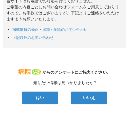
当サイトはお電話での対応を行っておりません。
ご希望の内容ごとにお問い合わせフォームをご用意しておりま
すので、お手数ではございますが、下記よりご連絡をいただけ
ますようお願いいたします。
掲載情報の修正・追加・削除のお問い合わせ
上記以外のお問い合わせ
病院なび
からのアンケートにご協力ください。
知りたい情報は見つかりましたか?
はい
いいえ