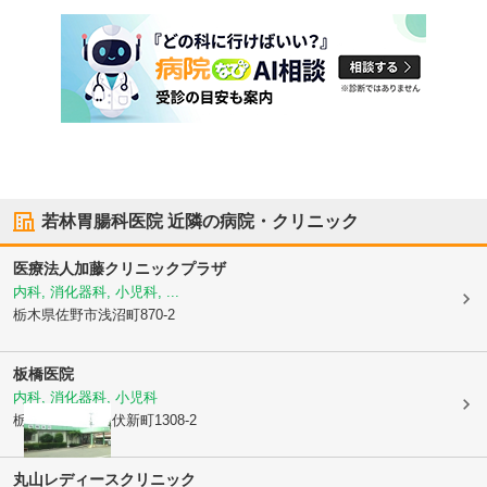
若林胃腸科医院
近隣の病院・クリニック
医療法人
加藤クリニックプラザ
内科, 消化器科, 小児科, ...
栃木県佐野市
浅沼町870-2
板橋医院
内科, 消化器科, 小児科
栃木県佐野市
犬伏新町1308-2
丸山レディースクリニック