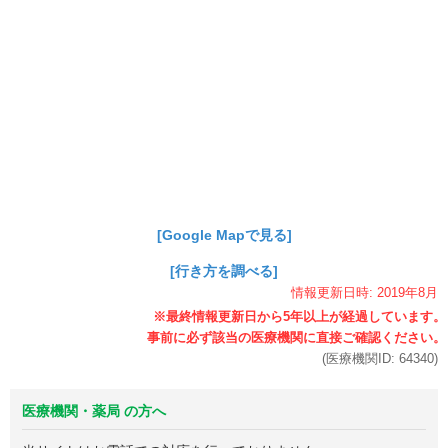
[Google Mapで見る]
[行き方を調べる]
情報更新日時:
2019年
8月
(医療機関ID:
64340
)
医療機関・薬局 の方へ