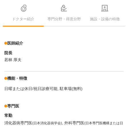
ドクター紹介
専門分野・得意分野
施設・設備の特徴
医師紹介
院長
若林 厚夫
機能・特徴
日曜または休日/祝日診療可能
駐車場(無料)
専門医
常勤
消化器病専門医
外科専門医
(日本消化器病学会)
(日本専門医機構または日