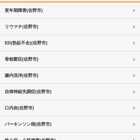
更年期障害
(
佐野市
)
リウマチ
(
佐野市
)
ED(勃起不全)
(
佐野市
)
骨粗鬆症
(
佐野市
)
腸内洗浄
(
佐野市
)
自律神経失調症
(
佐野市
)
口内炎
(
佐野市
)
パーキンソン病
(
佐野市
)