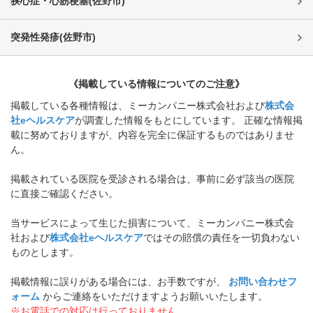
狭心症・心筋梗塞
(
佐野市
)
突発性発疹
(
佐野市
)
《掲載している情報についてのご注意》
掲載している各種情報は、ミーカンパニー株式会社および
株式会
社eヘルスケア
が調査した情報をもとにしています。 正確な情報掲
載に努めておりますが、内容を完全に保証するものではありませ
ん。
掲載されている医院を受診される場合は、事前に必ず該当の医院
に直接ご確認ください。
当サービスによって生じた損害について、ミーカンパニー株式会
社および
株式会社eヘルスケア
ではその賠償の責任を一切負わない
ものとします。
掲載情報に誤りがある場合には、お手数ですが、
お問い合わせフ
ォーム
からご連絡をいただけますようお願いいたします。
※お電話での対応は行っておりません