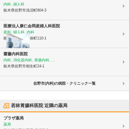
内科, 婦人科
栃木県佐野市
浅沼町804-3
医療法人康仁会
岡産婦人科医院
産科, 婦人科, 内科
栃木県佐野市
久保町110-1
齋藤内科医院
内科, 消化器内科, 胃腸内科, ...
栃木県佐野市
相生町24-1
佐野市(内科)の病院・クリニック一覧
若林胃腸科医院
近隣の薬局
プラザ薬局
薬局